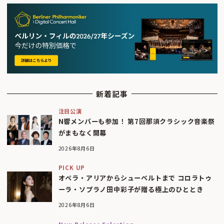
新着記事
注目公演
N響メンバーも参加！ 第7回那須クラシック音楽祭
がまもなく開幕
2026年8月6日
PICK UP
オペラ・アリアからシューベルトまで コロラトゥ
ーラ・ソプラノ田中彩子が贈る極上のひととき
2026年8月6日