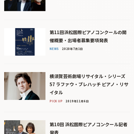
第11回浜松国際ピアノコンクールの開
催概要・出場者募集要項発表
NEWS
2020年7月1日
横須賀芸術劇場リサイタル・シリーズ
57 ラファウ・ブレハッチ ピアノ・リサ
イタル
PICK UP
2019年11月6日
第10回 浜松国際ピアノコンクール記者
発表