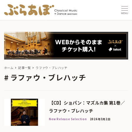
MENU
ホーム
記事一覧
ラファウ・ブレハッチ
ラファウ・ブレハッチ
【CD】ショパン：マズルカ集 第1巻／
ラファウ・ブレハッチ
New Release Selection
2026年3月2日