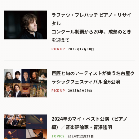
ラファウ・ブレハッチ ピアノ・リサイ
タル
コンクール制覇から20年、成熟のとき
を迎えて
PICK UP
2025年12月10日
巨匠と旬のアーティストが集う名古屋ク
ラシックフェスティバル 全6公演
PICK UP
2025年4月19日
2024年のマイ・ベスト公演（ピアノ
編）／音楽評論家・青澤隆明
TOPICS
2024年12月29日