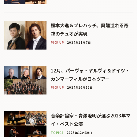
樫本大進＆ブレハッチ、興趣溢れる奇
跡のデュオが実現
PICK UP
2024年11月7日
12月、パーヴォ・ヤルヴィ＆ドイツ・
カンマーフィルが日本ツアー
PICK UP
2024年10月11日
音楽評論家・青澤隆明が選ぶ2023年マ
イ・ベスト公演
TOPICS
2023年12月30日