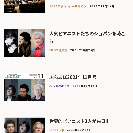
2022年秋コンクールめぐり
2022年11月15日
人気ピアニストたちのショパンを聴こ
う！
FROM編集部
2021年10月26日
ぶらあぼ2021年11月号
ぶらあぼ電子版
2021年10月18日
世界的ピアニスト3人が来日!!
Close Up
2021年10月18日