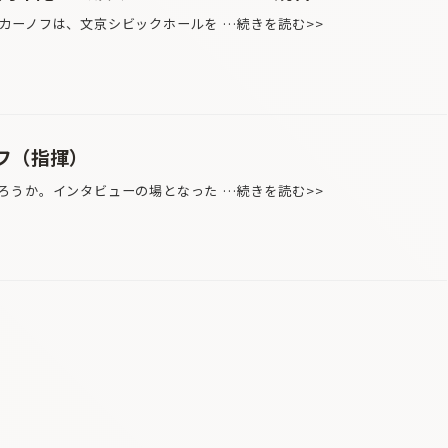
ーノフは、文京シビックホールを …続きを読む>>
フ（指揮）
うか。インタビューの場となった …続きを読む>>