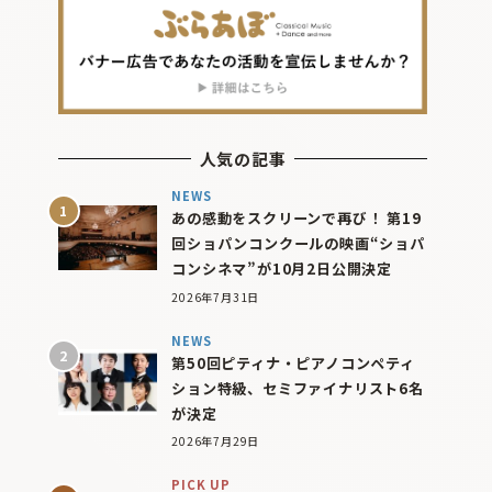
人気の記事
NEWS
あの感動をスクリーンで再び！ 第19
回ショパンコンクールの映画“ショパ
コンシネマ”が10月2日公開決定
2026年7月31日
NEWS
第50回ピティナ・ピアノコンペティ
ション特級、セミファイナリスト6名
が決定
2026年7月29日
PICK UP