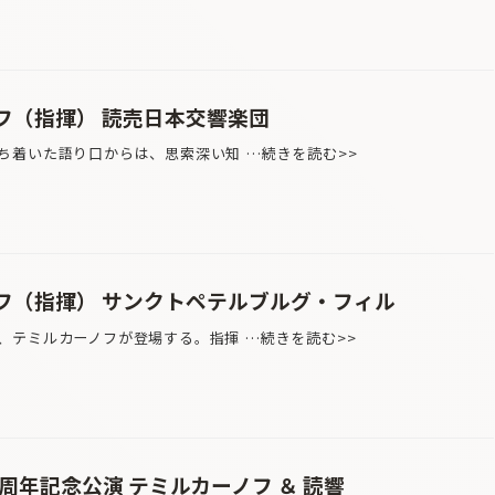
フ（指揮） 読売日本交響楽団
着いた語り口からは、思索深い知 …続きを読む>>
フ（指揮） サンクトペテルブルグ・フィル
テミルカーノフが登場する。指揮 …続きを読む>>
周年記念公演 テミルカーノフ ＆ 読響