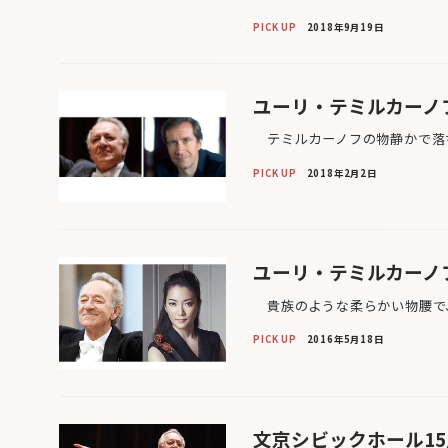
PICK UP
2018年9月19日
ユーリ・テミルカーノ
テミルカーノフの物静かで落ち
PICK UP
2018年2月2日
ユーリ・テミルカーノ
貴族のような柔らかい物腰で、
PICK UP
2016年5月18日
文京シビックホール15