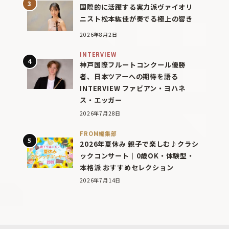
国際的に活躍する実力派ヴァイオリ
ニスト松本紘佳が奏でる極上の響き
2026年8月2日
INTERVIEW
神戸国際フルートコンクール優勝
者、日本ツアーへの期待を語る
INTERVIEW ファビアン・ヨハネ
ス・エッガー
2026年7月28日
FROM編集部
2026年夏休み 親子で楽しむ♪クラシ
ックコンサート｜0歳OK・体験型・
本格派 おすすめセレクション
2026年7月14日