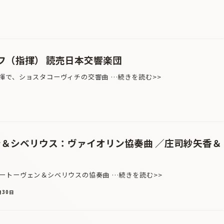
フ（指揮） 読売日本交響楽団
で、ショスタコーヴィチの交響曲 …続きを読む>>
ン＆シベリウス：ヴァイオリン協奏曲 ／庄司紗矢香＆
トーヴェン＆シベリウスの協奏曲 …続きを読む>>
月30日