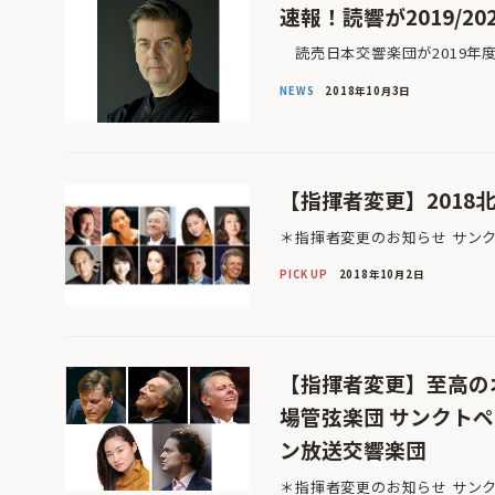
速報！読響が2019/2
読売日本交響楽団が2019年度（
NEWS
2018年10月3日
【指揮者変更】2018
＊指揮者変更のお知らせ サン
PICK UP
2018年10月2日
【指揮者変更】至高の
場管弦楽団 サンクト
ン放送交響楽団
＊指揮者変更のお知らせ サン