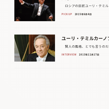
ロシアの巨匠ユーリ・テミルカ
PICK UP
2015年6月4日
ユーリ・テミルカーノ
賢人の風格、とでも言うのだろ
INTERVIEW
2013年12月17日