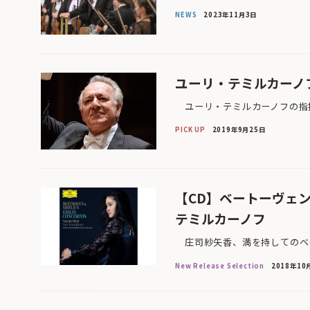
NEWS
2023年11月3日
ユーリ・テミルカーノ
ユーリ・テミルカーノフの指揮
PICK UP
2019年9月25日
【CD】ベートーヴェ
テミルカーノフ
庄司紗矢香、満を持してのベー
New Release Selection
2018年10