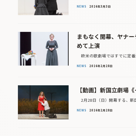
NEWS
2016年3月3日
まもなく開幕、ヤナー
めて上演
欧米の歌劇場ではすでに定番演
NEWS
2016年2月28日
【動画】新国立劇場《
2月28日（日）開幕する、新
NEWS
2016年2月28日