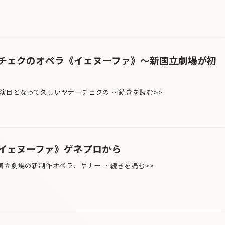
チェクのオペラ《イェヌーファ》〜新国立劇場が初
目となって久しいヤナーチェクの …続きを読む>>
イェヌーファ》ゲネプロから
国立劇場の新制作オペラ、ヤナー …続きを読む>>