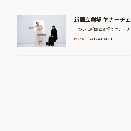
新国立劇場 ヤナーチ
ついに新国立劇場でヤナーチェ
PICK UP
2016年1月31日