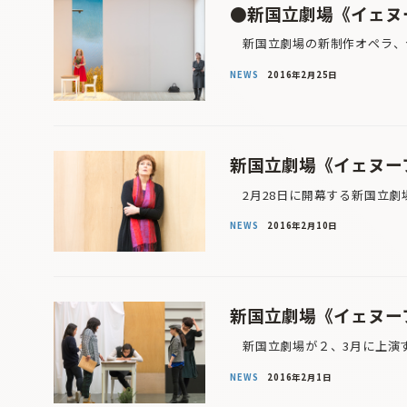
●新国立劇場《イェヌー
新国立劇場の新制作オペラ、ヤ
NEWS
2016年2月25日
新国立劇場《イェヌーフ
2月28日に開幕する新国立劇
NEWS
2016年2月10日
新国立劇場《イェヌーフ
新国立劇場が２、3月に上演す
NEWS
2016年2月1日