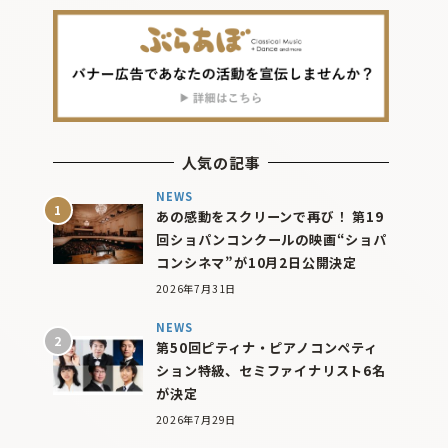
人気の記事
NEWS
あの感動をスクリーンで再び！ 第19
回ショパンコンクールの映画“ショパ
コンシネマ”が10月2日公開決定
2026年7月31日
NEWS
第50回ピティナ・ピアノコンペティ
ション特級、セミファイナリスト6名
が決定
2026年7月29日