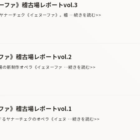
ファ》稽古場レポートvol.3
ナーチェク《イェヌーファ》。稽 …続きを読む>>
ァ》稽古場レポートvol.2
場の新制作オペラ《イェヌーファ …続きを読む>>
ァ》稽古場レポートvol.1
るヤナーチェクのオペラ《イェヌ …続きを読む>>