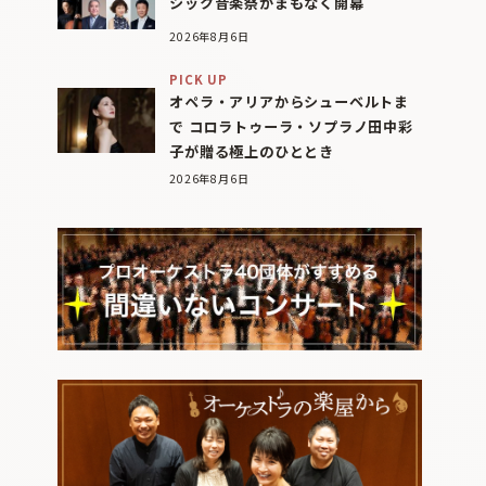
シック音楽祭がまもなく開幕
2026年8月6日
PICK UP
オペラ・アリアからシューベルトま
で コロラトゥーラ・ソプラノ田中彩
子が贈る極上のひととき
2026年8月6日