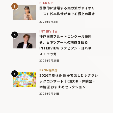
PICK UP
国際的に活躍する実力派ヴァイオリ
ニスト松本紘佳が奏でる極上の響き
2026年8月2日
INTERVIEW
神戸国際フルートコンクール優勝
者、日本ツアーへの期待を語る
INTERVIEW ファビアン・ヨハネ
ス・エッガー
2026年7月28日
FROM編集部
2026年夏休み 親子で楽しむ♪クラシ
ックコンサート｜0歳OK・体験型・
本格派 おすすめセレクション
2026年7月14日