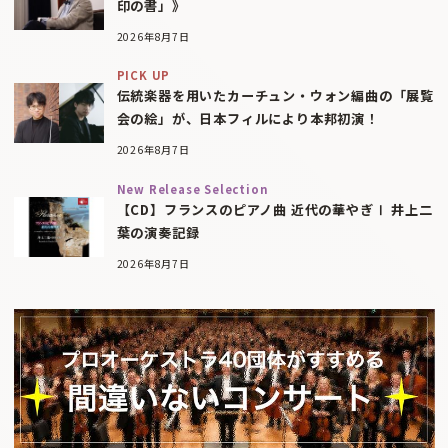
印の書」》
2026年8月7日
PICK UP
伝統楽器を用いたカーチュン・ウォン編曲の「展覧
会の絵」が、日本フィルにより本邦初演！
2026年8月7日
New Release Selection
【CD】フランスのピアノ曲 近代の華やぎⅠ 井上二
葉の演奏記録
2026年8月7日