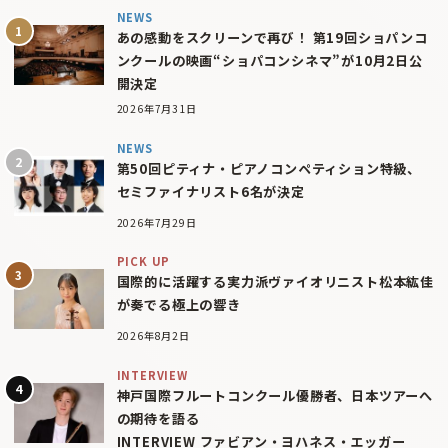
NEWS
あの感動をスクリーンで再び！ 第19回ショパンコ
ンクールの映画“ショパコンシネマ”が10月2日公
開決定
2026年7月31日
NEWS
第50回ピティナ・ピアノコンペティション特級、
セミファイナリスト6名が決定
2026年7月29日
PICK UP
国際的に活躍する実力派ヴァイオリニスト松本紘佳
が奏でる極上の響き
2026年8月2日
INTERVIEW
神戸国際フルートコンクール優勝者、日本ツアーへ
の期待を語る
INTERVIEW ファビアン・ヨハネス・エッガー