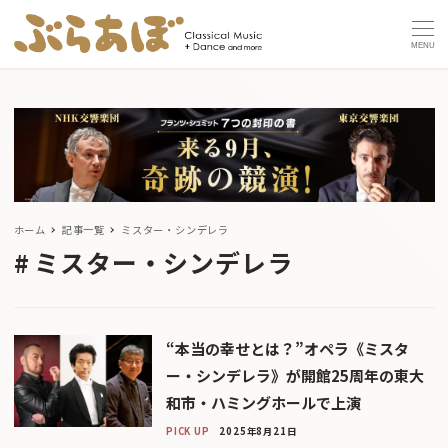
MENU
ホーム
記事一覧
ミスター・シンデレラ
ミスター・シンデレラ
“本当の幸せとは？”オペラ《ミスタ
ー・シンデレラ》が開館25周年の東大
和市・ハミングホールで上演
PICK UP
2025年8月21日