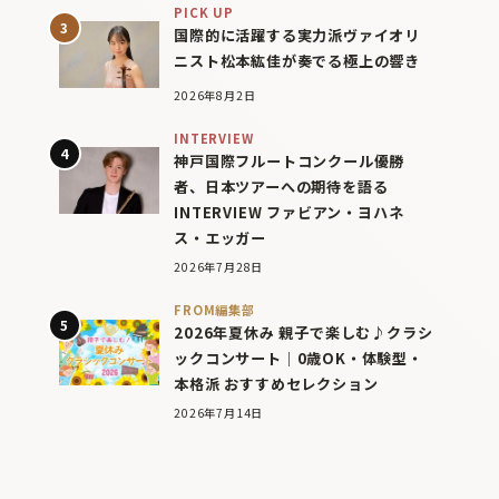
PICK UP
国際的に活躍する実力派ヴァイオリ
ニスト松本紘佳が奏でる極上の響き
2026年8月2日
INTERVIEW
神戸国際フルートコンクール優勝
者、日本ツアーへの期待を語る
INTERVIEW ファビアン・ヨハネ
ス・エッガー
2026年7月28日
FROM編集部
2026年夏休み 親子で楽しむ♪クラシ
ックコンサート｜0歳OK・体験型・
本格派 おすすめセレクション
2026年7月14日