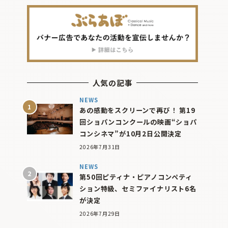
人気の記事
NEWS
あの感動をスクリーンで再び！ 第19
回ショパンコンクールの映画“ショパ
コンシネマ”が10月2日公開決定
2026年7月31日
NEWS
第50回ピティナ・ピアノコンペティ
ション特級、セミファイナリスト6名
が決定
2026年7月29日