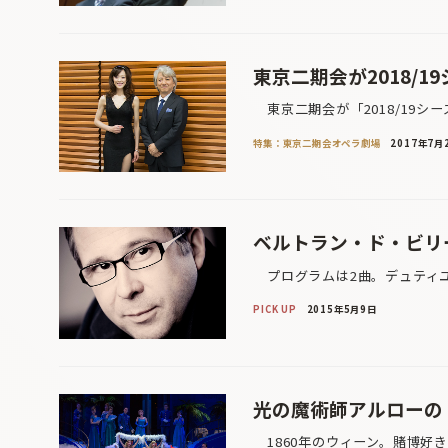
東京二期会が2018/
東京二期会が「2018/19シ
特集：東京二期会オペラ劇場
2017年7月
ベルトラン・ド・ビリ
プログラムは2曲。デュティユ
PICK UP
2015年5月9日
光の魔術師アルローの
1860年のウィーン。賭博好き