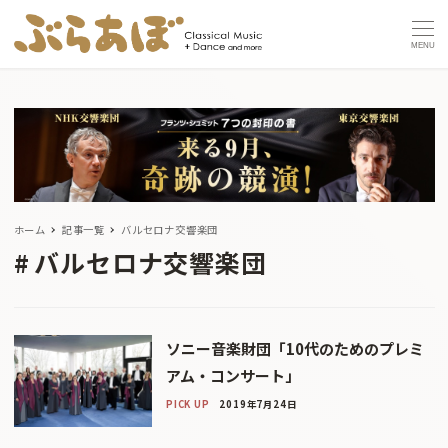
MENU
ホーム
記事一覧
バルセロナ交響楽団
バルセロナ交響楽団
ソニー音楽財団「10代のためのプレミ
アム・コンサート」
PICK UP
2019年7月24日