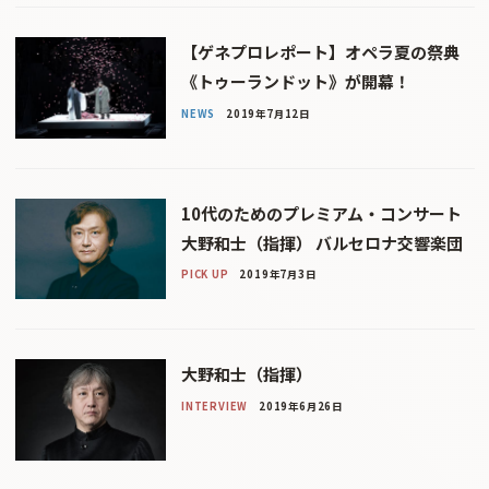
【ゲネプロレポート】オペラ夏の祭典
《トゥーランドット》が開幕！
NEWS
2019年7月12日
10代のためのプレミアム・コンサート
大野和士（指揮） バルセロナ交響楽団
PICK UP
2019年7月3日
大野和士（指揮）
INTERVIEW
2019年6月26日