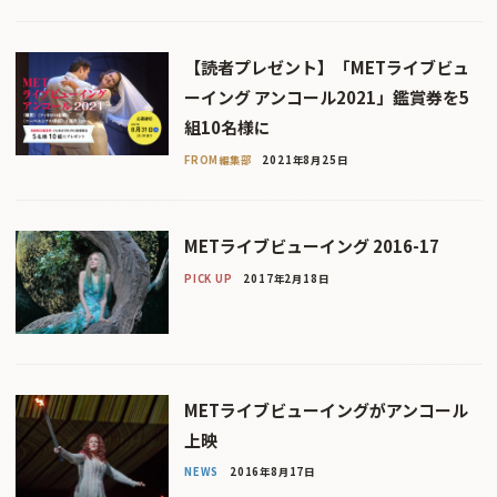
【読者プレゼント】「METライブビュ
ーイング アンコール2021」鑑賞券を5
組10名様に
FROM編集部
2021年8月25日
METライブビューイング 2016-17
PICK UP
2017年2月18日
METライブビューイングがアンコール
上映
NEWS
2016年8月17日