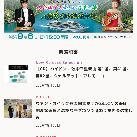
新着記事
New Release Selection
【CD】ハイドン：弦楽四重奏曲 第1番、第41番、
第82番／クァルテット・アルモニコ
2026年8月10日
PICK UP
ヴァン・カイック弦楽四重奏団が2年ぶりの来日！
明晰な造形と温かな手ざわりで味わう室内楽の愉し
み
2026年8月10日