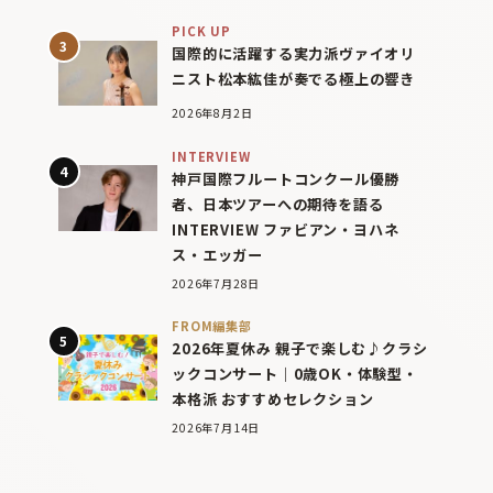
PICK UP
国際的に活躍する実力派ヴァイオリ
ニスト松本紘佳が奏でる極上の響き
2026年8月2日
INTERVIEW
神戸国際フルートコンクール優勝
者、日本ツアーへの期待を語る
INTERVIEW ファビアン・ヨハネ
ス・エッガー
2026年7月28日
FROM編集部
2026年夏休み 親子で楽しむ♪クラシ
ックコンサート｜0歳OK・体験型・
本格派 おすすめセレクション
2026年7月14日