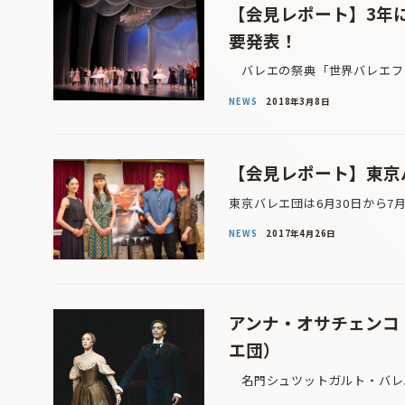
【会見レポート】3年
要発表！
バレエの祭典「世界バレエフェ
NEWS
2018年3月8日
【会見レポート】東京
東京バレエ団は6月30日から7
NEWS
2017年4月26日
アンナ・オサチェンコ
エ団）
名門シュツットガルト・バレエ