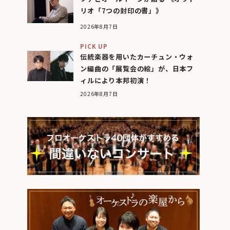
リオ「7つの封印の書」》
2026年8月7日
PICK UP
伝統楽器を用いたカーチュン・ウォ
ン編曲の「展覧会の絵」が、日本フ
ィルにより本邦初演！
2026年8月7日