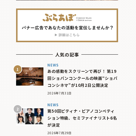
人気の記事
NEWS
あの感動をスクリーンで再び！ 第19
回ショパンコンクールの映画“ショパ
コンシネマ”が10月2日公開決定
2026年7月31日
NEWS
第50回ピティナ・ピアノコンペティ
ション特級、セミファイナリスト6名
が決定
2026年7月29日