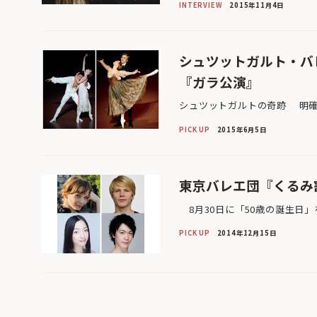
INTERVIEW
2015年11月4日
シュツットガルト・バ
『ガラ公演』
シュツットガルトの奇跡 明確
PICK UP
2015年6月5日
東京バレエ団『くるみ
8月30日に「50歳の誕生日」
PICK UP
2014年12月15日