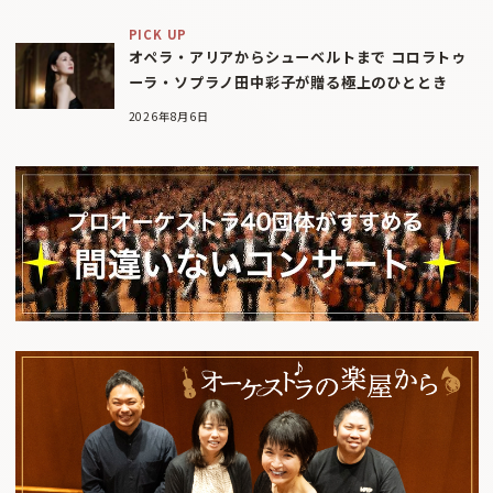
PICK UP
オペラ・アリアからシューベルトまで コロラトゥ
ーラ・ソプラノ田中彩子が贈る極上のひととき
2026年8月6日