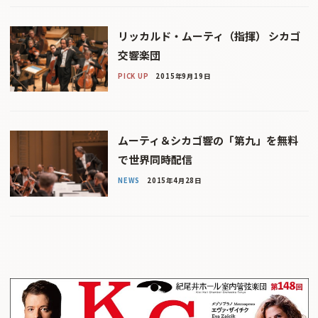
リッカルド・ムーティ（指揮） シカゴ
交響楽団
PICK UP
2015年9月19日
ムーティ＆シカゴ響の「第九」を無料
で世界同時配信
NEWS
2015年4月28日