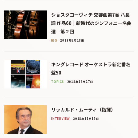
ショスタコーヴィチ 交響曲第7番 ハ長
調 作品60｜新時代のシンフォニー名曲
選 第２回
知る
2019年6月28日
キングレコード オーケストラ新定番名
盤50
TOPICS
2018年12月27日
リッカルド・ムーティ（指揮）
INTERVIEW
2018年11月19日