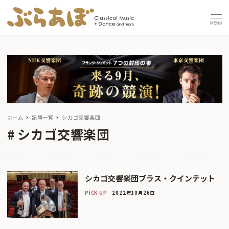
MENU
ホーム
記事一覧
シカゴ交響楽団
シカゴ交響楽団
シカゴ交響楽団ブラス・クインテット
PICK UP
2022年10月26日