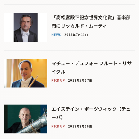
「高松宮殿下記念世界文化賞」音楽部
門にリッカルド・ムーティ
NEWS
2018年7月11日
マチュー・デュフォー フルート・リサ
イタル
PICK UP
2018年5月17日
エイステイン・ボーツヴィック（テュ
ーバ）
PICK UP
2018年2月16日