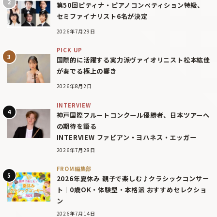
第50回ピティナ・ピアノコンペティション特級、
セミファイナリスト6名が決定
2026年7月29日
PICK UP
国際的に活躍する実力派ヴァイオリニスト松本紘佳
が奏でる極上の響き
2026年8月2日
INTERVIEW
神戸国際フルートコンクール優勝者、日本ツアーへ
の期待を語る
INTERVIEW ファビアン・ヨハネス・エッガー
2026年7月28日
FROM編集部
2026年夏休み 親子で楽しむ♪クラシックコンサー
ト｜0歳OK・体験型・本格派 おすすめセレクショ
ン
2026年7月14日