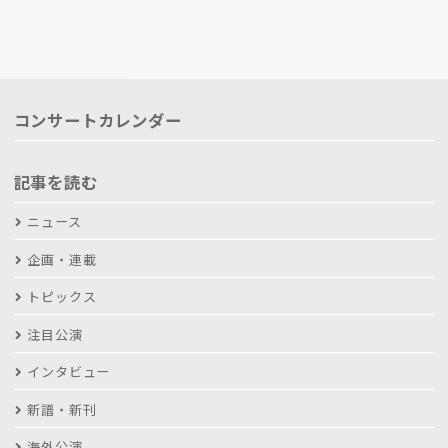
コンサートカレンダー
記事を読む
ニュース
企画・連載
トピックス
注目公演
インタビュー
新譜・新刊
海外公演