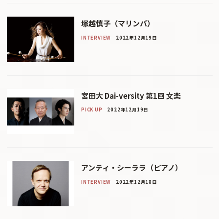
塚越慎子（マリンバ）
INTERVIEW
2022年12月19日
宮田大 Dai-versity 第1回 文楽
PICK UP
2022年12月19日
アンティ・シーララ（ピアノ）
INTERVIEW
2022年12月18日