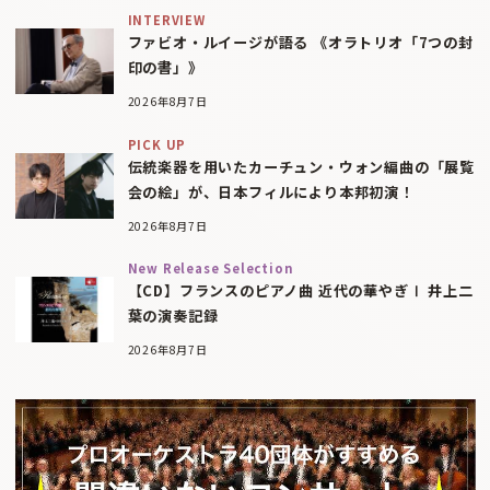
INTERVIEW
ファビオ・ルイージが語る 《オラトリオ「7つの封
印の書」》
2026年8月7日
PICK UP
伝統楽器を用いたカーチュン・ウォン編曲の「展覧
会の絵」が、日本フィルにより本邦初演！
2026年8月7日
New Release Selection
【CD】フランスのピアノ曲 近代の華やぎⅠ 井上二
葉の演奏記録
2026年8月7日