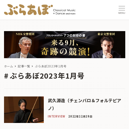
MENU
ホーム
記事一覧
ぶらあぼ2023年1月号
ぶらあぼ2023年1月号
武久源造（チェンバロ＆フォルテピア
ノ）
INTERVIEW
2022年12月19日