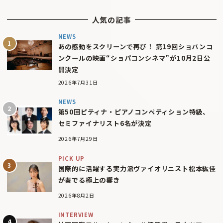
人気の記事
NEWS
あの感動をスクリーンで再び！ 第19回ショパンコ
ンクールの映画“ショパコンシネマ”が10月2日公
開決定
2026年7月31日
NEWS
第50回ピティナ・ピアノコンペティション特級、
セミファイナリスト6名が決定
2026年7月29日
PICK UP
国際的に活躍する実力派ヴァイオリニスト松本紘佳
が奏でる極上の響き
2026年8月2日
INTERVIEW