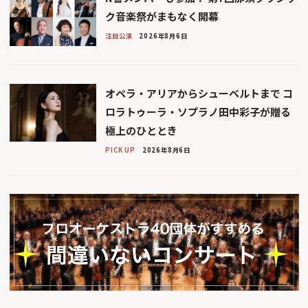
ク音楽祭がまもなく開幕
注目公演
2026年8月6日
オペラ・アリアからシューベルトまで コ
ロラトゥーラ・ソプラノ田中彩子が贈る
極上のひととき
PICK UP
2026年8月6日