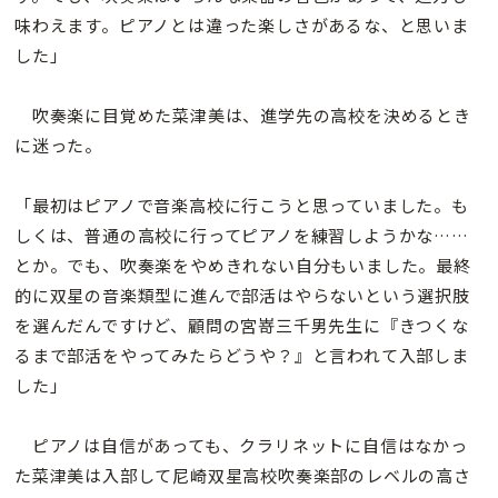
味わえます。ピアノとは違った楽しさがあるな、と思いま
した」
吹奏楽に目覚めた菜津美は、進学先の高校を決めるとき
に迷った。
「最初はピアノで音楽高校に行こうと思っていました。も
しくは、普通の高校に行ってピアノを練習しようかな……
とか。でも、吹奏楽をやめきれない自分もいました。最終
的に双星の音楽類型に進んで部活はやらないという選択肢
を選んだんですけど、顧問の宮嵜三千男先生に『きつくな
るまで部活をやってみたらどうや？』と言われて入部しま
した」
ピアノは自信があっても、クラリネットに自信はなかっ
た菜津美は入部して尼崎双星高校吹奏楽部のレベルの高さ