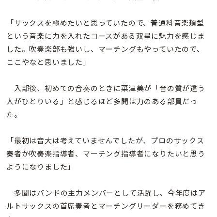
「サックスを極めたいと思っていたので、普通科音楽類型
という音楽に力を入れたコースがある双星に魅力を感じま
した。吹奏楽部も強いし、マーチングもやっていたので、
ここやなと思いました」
入部後、初めての合奏のときに菜津美が「音の質が違う
人がひとりいる」と感じるほど多聞は力のある部員だっ
た。
「最初は音大は考えていませんでしたが、プロのサックス
奏者か吹奏楽指導者、マーチング指導者になりたいと思う
ようになりました」
多聞はバンドの主力メンバーとして活躍し、今年度はア
ルトサックスの首席奏者とマーチングリーダーを務めてき