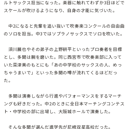
ルトサックス担当になった。楽器に触れてわずか3日ほどで
スケールが吹けるようになり、自身の才能に気づいた。
中2になると先輩を追い抜いて吹奏楽コンクールの自由曲
のソロを担当。中3ではソプラノサックスでソロを吹いた。
須川展也やその弟子の上野耕平といったプロ奏者を目標
とし、多聞は腕を磨いた。同じ西宮市で吹奏楽部に入って
いた菜津美のもとにも「あの中学校のサックスの人、めっ
ちゃうまいで」といった多聞の噂が流れてくるほどだっ
た。
多聞は演奏しながら行進やパフォーマンスをするマーチ
ングも好きだった。中2のときに全日本マーチングコンテス
ト・中学校の部に出場し、大阪城ホールで演奏した。
そんな多聞が選んだ進学先が尼崎双星高校だった。