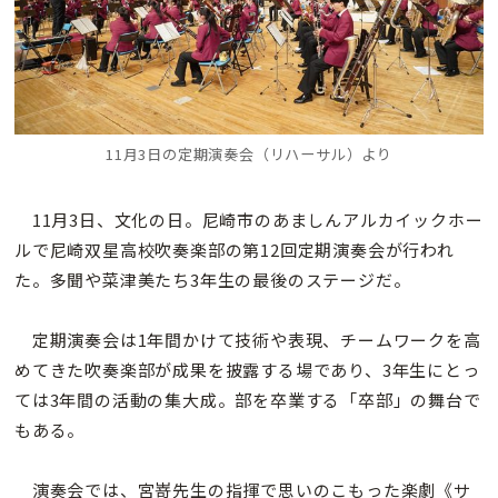
11月3日の定期演奏会（リハーサル）より
11月3日、文化の日。尼崎市のあましんアルカイックホー
ルで尼崎双星高校吹奏楽部の第12回定期演奏会が行われ
た。多聞や菜津美たち3年生の最後のステージだ。
定期演奏会は1年間かけて技術や表現、チームワークを高
めてきた吹奏楽部が成果を披露する場であり、3年生にとっ
ては3年間の活動の集大成。部を卒業する「卒部」の舞台で
もある。
演奏会では、宮嵜先生の指揮で思いのこもった楽劇《サ