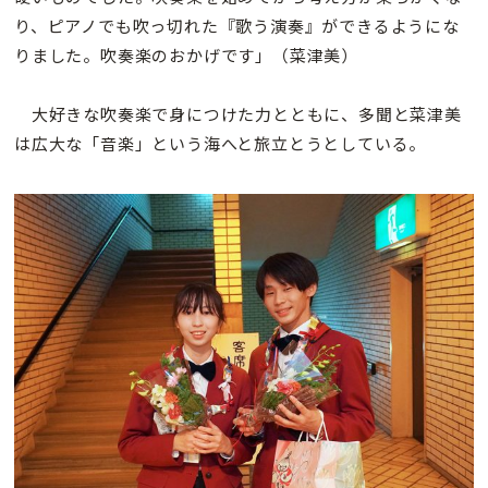
り、ピアノでも吹っ切れた『歌う演奏』ができるようにな
りました。吹奏楽のおかげです」（菜津美）
大好きな吹奏楽で身につけた力とともに、多聞と菜津美
は広大な「音楽」という海へと旅立とうとしている。