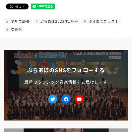
オザワ部長
ぶらあぼ2023年1月号
ぶらあぼブラス！
吹奏楽
ぶらあぼのSNSをフォローする
最新のクラシック音楽情報をお届けします
Twitter
facebook
Youtube