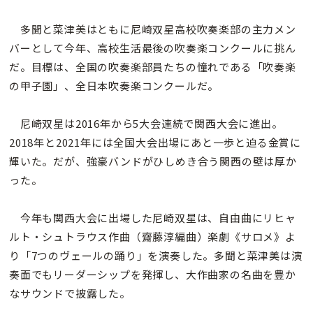
多聞と菜津美はともに尼崎双星高校吹奏楽部の主力メン
バーとして今年、高校生活最後の吹奏楽コンクールに挑ん
だ。目標は、全国の吹奏楽部員たちの憧れである「吹奏楽
の甲子園」、全日本吹奏楽コンクールだ。
尼崎双星は2016年から5大会連続で関西大会に進出。
2018年と2021年には全国大会出場にあと一歩と迫る金賞に
輝いた。だが、強豪バンドがひしめき合う関西の壁は厚か
った。
今年も関西大会に出場した尼崎双星は、自由曲にリヒャ
ルト・シュトラウス作曲（齋藤淳編曲）楽劇《サロメ》よ
り「7つのヴェールの踊り」を演奏した。多聞と菜津美は演
奏面でもリーダーシップを発揮し、大作曲家の名曲を豊か
なサウンドで披露した。