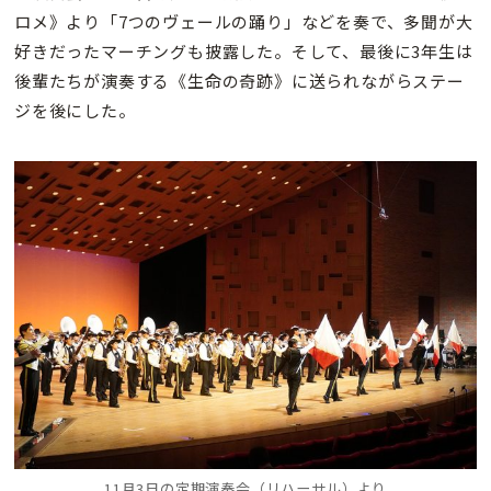
ロメ》より「7つのヴェールの踊り」などを奏で、多聞が大
好きだったマーチングも披露した。そして、最後に3年生は
後輩たちが演奏する《生命の奇跡》に送られながらステー
ジを後にした。
11月3日の定期演奏会（リハーサル）より