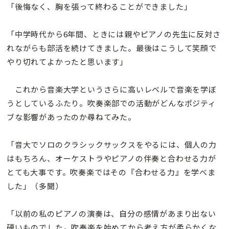
「後悔なく、胸を張って終わることができました」
「中学時代から6年間、ときには親やピアノの先生に反対さ
れながらも部活を続けてきました。最後はこうして笑顔で
やり切れてよかったと思います」
これから音楽大学というさらに高いレベルで音楽を学ぼ
うとしているふたり。吹奏楽部での活動がどんなポジティ
ブな影響があったのか尋ねてみた。
「音大でソロのクラシックサックスをやるには、個人の力
はもちろん、オーケストラやピアノの伴奏と合わせる力が
とても大事です。吹奏楽ではその『合わせる力』を学べま
した」（多聞）
「以前の私のピアノの演奏は、自分の感情があまり出ない
硬いものでした。吹奏楽を始めてから考え方が柔らかくな