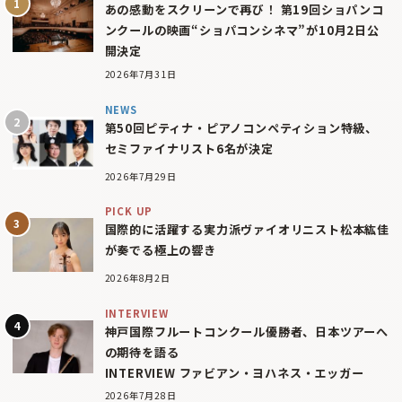
あの感動をスクリーンで再び！ 第19回ショパンコ
ンクールの映画“ショパコンシネマ”が10月2日公
開決定
2026年7月31日
NEWS
第50回ピティナ・ピアノコンペティション特級、
セミファイナリスト6名が決定
2026年7月29日
PICK UP
国際的に活躍する実力派ヴァイオリニスト松本紘佳
が奏でる極上の響き
2026年8月2日
INTERVIEW
神戸国際フルートコンクール優勝者、日本ツアーへ
の期待を語る
INTERVIEW ファビアン・ヨハネス・エッガー
2026年7月28日