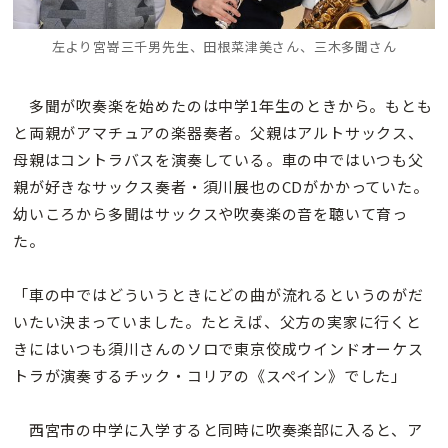
左より宮嵜三千男先生、田根菜津美さん、三木多聞さん
多聞が吹奏楽を始めたのは中学1年生のときから。もとも
と両親がアマチュアの楽器奏者。父親はアルトサックス、
母親はコントラバスを演奏している。車の中ではいつも父
親が好きなサックス奏者・須川展也のCDがかかっていた。
幼いころから多聞はサックスや吹奏楽の音を聴いて育っ
た。
「車の中ではどういうときにどの曲が流れるというのがだ
いたい決まっていました。たとえば、父方の実家に行くと
きにはいつも須川さんのソロで東京佼成ウインドオーケス
トラが演奏するチック・コリアの《スペイン》でした」
西宮市の中学に入学すると同時に吹奏楽部に入ると、ア