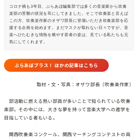
コロナ禍も3年目、ぶらあぼ編集部では多くの音楽家から吹奏
楽部の苦難の状況を耳にしてきました。そこで吹奏楽と言えば
この方、吹奏楽作家のオザワ部長に登場いただき吹奏楽部を応
援する企画を始めます。まだマスクが取れない日々ですが、音
楽へひたむきな情熱を燃やす若者の姿は、見ている私たちも元
気にしてくれます。
ぶらあぼブラス！ ほかの記事はこちら
取材・文・写真：オザワ部長（吹奏楽作家）
部活動に燃える熱い部員が多いことで知られている吹奏
楽部。その中には、大きな夢を持って音楽大学への進学を
目指している者もいる。
関西吹奏楽コンクール、関西マーチングコンテストの両