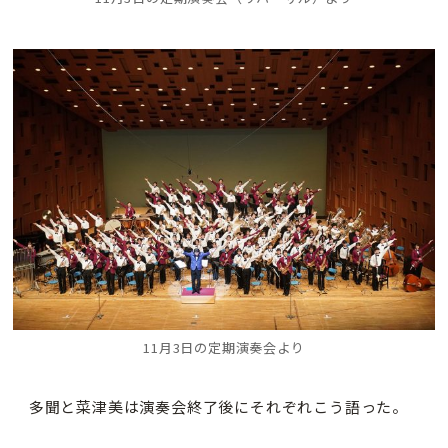
11月3日の定期演奏会より
多聞と菜津美は演奏会終了後にそれぞれこう語った。