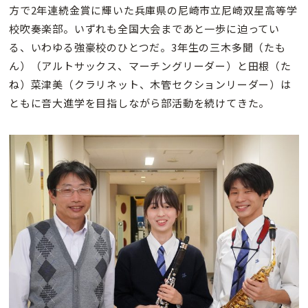
方で2年連続金賞に輝いた兵庫県の尼崎市立尼崎双星高等学
校吹奏楽部。いずれも全国大会まであと一歩に迫ってい
る、いわゆる強豪校のひとつだ。3年生の三木多聞（たも
ん）（アルトサックス、マーチングリーダー）と田根（た
ね）菜津美（クラリネット、木管セクションリーダー）は
ともに音大進学を目指しながら部活動を続けてきた。