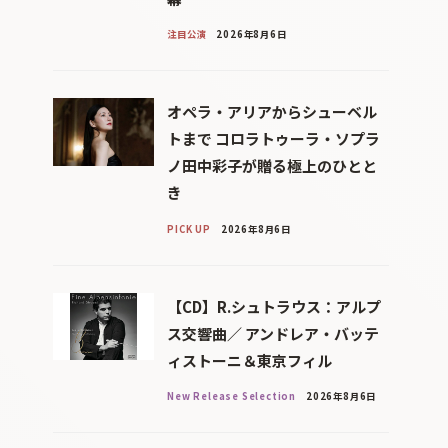
注目公演
2026年8月6日
オペラ・アリアからシューベル
トまで コロラトゥーラ・ソプラ
ノ田中彩子が贈る極上のひとと
き
PICK UP
2026年8月6日
【CD】R.シュトラウス：アルプ
ス交響曲／ アンドレア・バッテ
ィストーニ＆東京フィル
New Release Selection
2026年8月6日