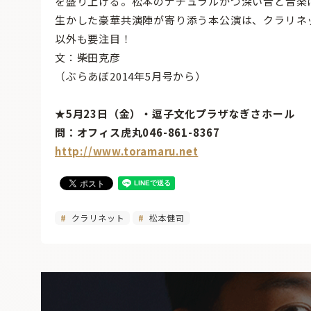
を盛り上げる。松本のナチュラルかつ深い音と音楽
生かした豪華共演陣が寄り添う本公演は、クラリネ
以外も要注目！
文：柴田克彦
（ぶらあぼ2014年5月号から）
★5月23日（金）・逗子文化プラザなぎさホール
問：オフィス虎丸046-861-8367
http://www.toramaru.net
クラリネット
松本健司