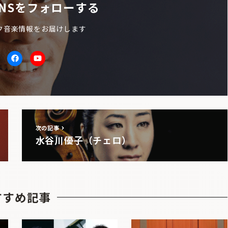
NSをフォローする
ク音楽情報をお届けします
itter
facebook
Youtube
次の記事
水谷川優子（チェロ）
すすめ記事