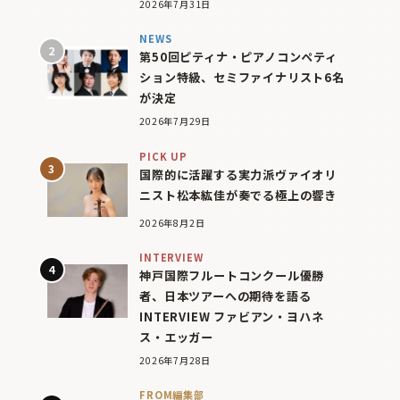
2026年7月31日
NEWS
第50回ピティナ・ピアノコンペティ
ション特級、セミファイナリスト6名
が決定
2026年7月29日
PICK UP
国際的に活躍する実力派ヴァイオリ
ニスト松本紘佳が奏でる極上の響き
2026年8月2日
INTERVIEW
神戸国際フルートコンクール優勝
者、日本ツアーへの期待を語る
INTERVIEW ファビアン・ヨハネ
ス・エッガー
2026年7月28日
FROM編集部