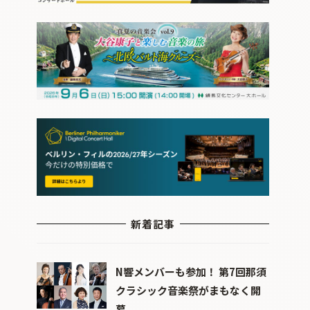
新着記事
N響メンバーも参加！ 第7回那須
クラシック音楽祭がまもなく開
幕