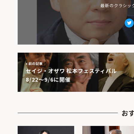
最新のクラシッ
Tw
前の記事
セイジ・オザワ 松本フェスティバル
8/22〜9/6に開催
お