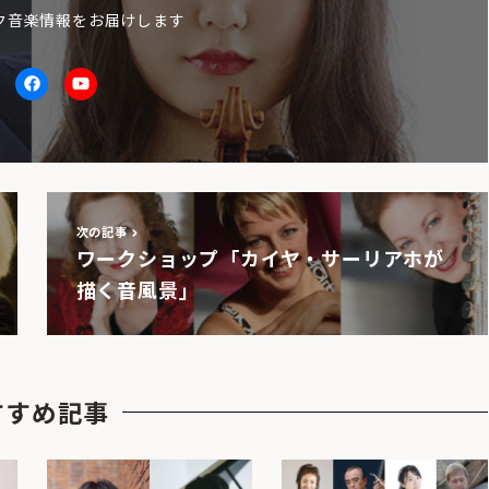
ク音楽情報をお届けします
itter
facebook
Youtube
次の記事
ワークショップ「カイヤ・サーリアホが
描く音風景」
すすめ記事