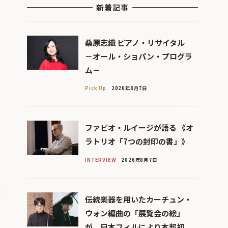
新着記事
桑原志織 ピアノ・リサイタル
－オール・ショパン・プログラ
ム－
Pick Up
2026年8月7日
ファビオ・ルイージが語る 《オ
ラトリオ「7つの封印の書」》
INTERVIEW
2026年8月7日
伝統楽器を用いたカーチュン・
ウォン編曲の「展覧会の絵」
が、日本フィルにより本邦初