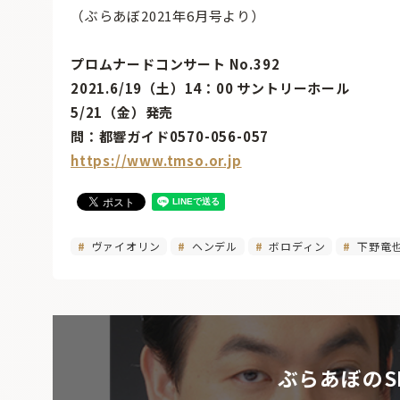
（ぶらあぼ2021年6月号より）
プロムナードコンサート No.392
2021.6/19（土）14：00 サントリーホール
5/21（金）発売
問：都響ガイド0570-056-057
https://www.tmso.or.jp
ヴァイオリン
ヘンデル
ボロディン
下野竜
ぶらあぼのS