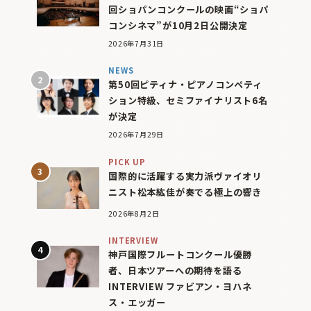
回ショパンコンクールの映画“ショパ
コンシネマ”が10月2日公開決定
2026年7月31日
NEWS
第50回ピティナ・ピアノコンペティ
ション特級、セミファイナリスト6名
が決定
2026年7月29日
PICK UP
国際的に活躍する実力派ヴァイオリ
ニスト松本紘佳が奏でる極上の響き
2026年8月2日
INTERVIEW
神戸国際フルートコンクール優勝
者、日本ツアーへの期待を語る
INTERVIEW ファビアン・ヨハネ
ス・エッガー