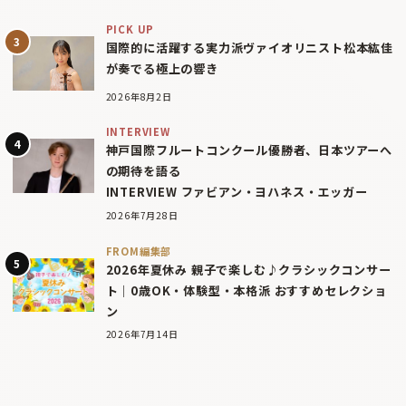
PICK UP
国際的に活躍する実力派ヴァイオリニスト松本紘佳
が奏でる極上の響き
2026年8月2日
INTERVIEW
神戸国際フルートコンクール優勝者、日本ツアーへ
の期待を語る
INTERVIEW ファビアン・ヨハネス・エッガー
2026年7月28日
FROM編集部
2026年夏休み 親子で楽しむ♪クラシックコンサー
ト｜0歳OK・体験型・本格派 おすすめセレクショ
ン
2026年7月14日