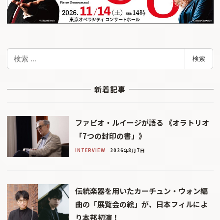
検
検索
索
新着記事
ファビオ・ルイージが語る 《オラトリオ
「7つの封印の書」》
INTERVIEW
2026年8月7日
伝統楽器を用いたカーチュン・ウォン編
曲の「展覧会の絵」が、日本フィルによ
り本邦初演！