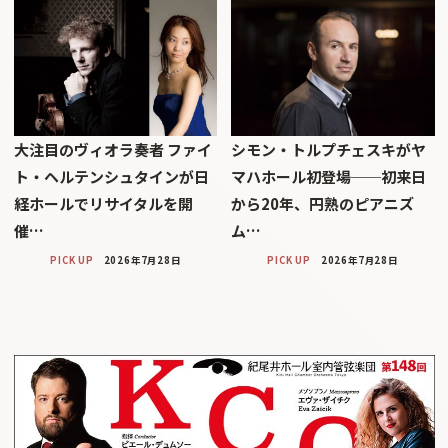
大注目のヴィオラ奏者 ファイ
シモン・トルプチェスキがヤ
ト・ヘルテンシュタインが日
マハホール初登場──初来日
経ホールでリサイタルを開
から20年、円熟のピアニズ
催…
ム…
PICK UP
2026年7月28日
PICK UP
2026年7月28日