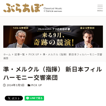
MENU
ホーム
記事一覧
PICK UP
準・メルクル（指揮） 新日本フィルハーモニー交響
楽団
準・メルクル（指揮） 新日本フィル
ハーモニー交響楽団
投稿日
カテゴリー
2014年3月5日
PICK UP