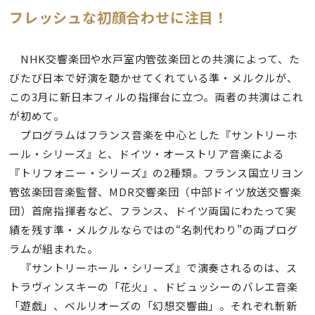
フレッシュな初顔合わせに注目！
NHK交響楽団や水戸室内管弦楽団との共演によって、た
びたび日本で好演を聴かせてくれている準・メルクルが、
この3月に新日本フィルの指揮台に立つ。両者の共演はこれ
が初めて。
プログラムはフランス音楽を中心とした『サントリーホ
ール・シリーズ』と、ドイツ・オーストリア音楽による
『トリフォニー・シリーズ』の2種類。フランス国立リヨン
管弦楽団音楽監督、MDR交響楽団（中部ドイツ放送交響楽
団）首席指揮者など、フランス、ドイツ両国にわたって実
績を残す準・メルクルならではの“名刺代わり”の両プログ
ラムが組まれた。
『サントリーホール・シリーズ』で演奏されるのは、ス
トラヴィンスキーの「花火」、ドビュッシーのバレエ音楽
「遊戯」、ベルリオーズの「幻想交響曲」。それぞれ斬新