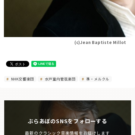
(c)Jean Baptiste Millot
NHK交響楽団
水戸室内管弦楽団
準・メルクル
ぶらあぼのSNSをフォローする
最新のクラシック音楽情報をお届けします