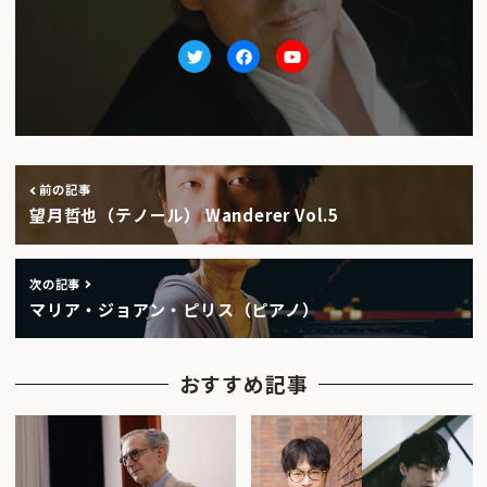
Twitter
facebook
Youtube
前の記事
望月哲也（テノール） Wanderer Vol.5
次の記事
マリア・ジョアン・ピリス（ピアノ）
おすすめ記事