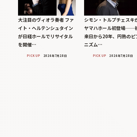
大注目のヴィオラ奏者 ファ
シモン・トルプチェスキ
イト・ヘルテンシュタイン
ヤマハホール初登場──
が日経ホールでリサイタル
来日から20年、円熟のピ
を開催…
ニズム…
PICK UP
2026年7月28日
PICK UP
2026年7月28日