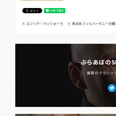
エンリケ・マッツォーラ
新日本フィルハーモニー交響
ぶらあぼのS
最新のクラシッ
Tw