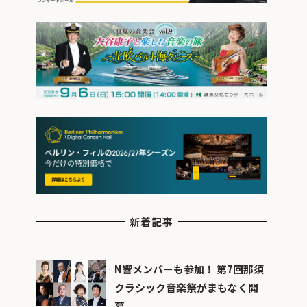
新着記事
N響メンバーも参加！ 第7回那須
クラシック音楽祭がまもなく開
幕