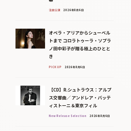
注目公演
2026年8月6日
オペラ・アリアからシューベル
トまで コロラトゥーラ・ソプラ
ノ田中彩子が贈る極上のひとと
き
PICK UP
2026年8月6日
【CD】R.シュトラウス：アルプ
ス交響曲／ アンドレア・バッテ
ィストーニ＆東京フィル
New Release Selection
2026年8月6日