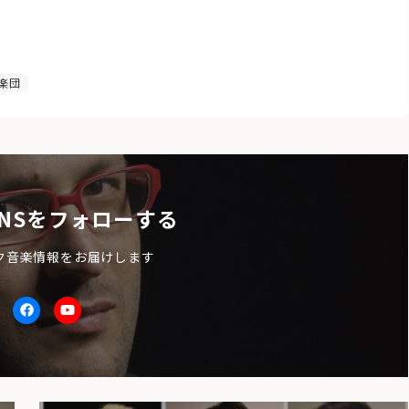
楽団
NSをフォローする
ク音楽情報をお届けします
itter
facebook
Youtube