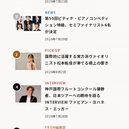
2026年7月31日
NEWS
第50回ピティナ・ピアノコンペティ
ション特級、セミファイナリスト6名
が決定
2026年7月29日
PICK UP
国際的に活躍する実力派ヴァイオリ
ニスト松本紘佳が奏でる極上の響き
2026年8月2日
INTERVIEW
神戸国際フルートコンクール優勝
者、日本ツアーへの期待を語る
INTERVIEW ファビアン・ヨハネ
ス・エッガー
2026年7月28日
FROM編集部