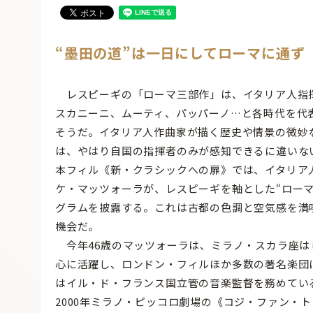
“墨田の道”は一日にしてローマに通ず
レスピーギの「ローマ三部作」は、イタリア人指
スカニーニ、ムーティ、パッパーノ…と各時代を代
そうだ。イタリア人作曲家が描く歴史や情景の微妙
は、やはり自国の指揮者のみが感知できるに違いな
本フィル《新・クラシックへの扉》では、イタリア
ケ・マッツォーラが、レスピーギを軸とした“ローマ
グラムを披露する。これは古都の色調と空気感を満
機会だ。
今年46歳のマッツォーラは、ミラノ・スカラ座は
心に活躍し、ロンドン・フィルほか多数の著名楽団
はイル・ド・フランス国立管の音楽監督を務めてい
2000年ミラノ・ピッコロ劇場の《コジ・ファン・ト