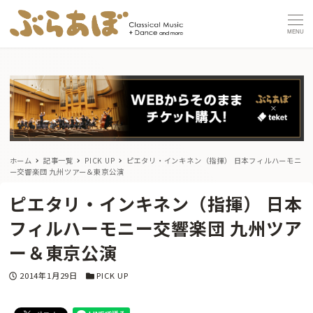
MENU
ホーム
記事一覧
PICK UP
ピエタリ・インキネン（指揮） 日本フィルハーモニ
ー交響楽団 九州ツアー＆東京公演
ピエタリ・インキネン（指揮） 日本
フィルハーモニー交響楽団 九州ツア
ー＆東京公演
投稿日
カテゴリー
2014年1月29日
PICK UP