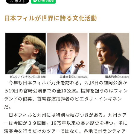
日本フィルが世界に誇る文化活動
今年も日本フィルが九州を訪れる。2月8日の福岡公演か
ら19日の宮崎公演までの全10公演。指揮を担うのはフィン
ランドの俊英、首席客演指揮者のピエタリ・インキネン
だ。
日本フィルと九州には特別な結びつきがある。九州ツア
ーは今回が３９回目。1975年以来の長い歴史を持つ。単に
演奏会を行うだけのツアーではなく、各地でボランティア