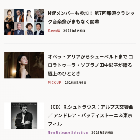
N響メンバーも参加！ 第7回那須クラシッ
ク音楽祭がまもなく開幕
注目公演
2026年8月6日
オペラ・アリアからシューベルトまで コ
ロラトゥーラ・ソプラノ田中彩子が贈る
極上のひととき
PICK UP
2026年8月6日
【CD】R.シュトラウス：アルプス交響曲
／ アンドレア・バッティストーニ＆東京
フィル
New Release Selection
2026年8月6日