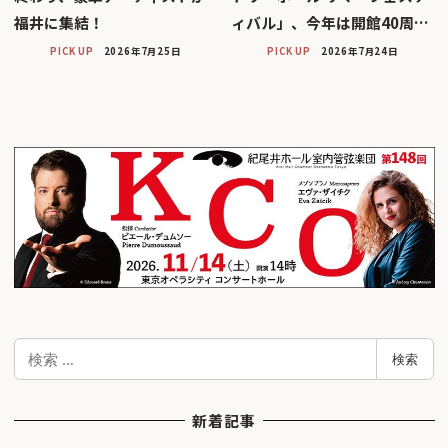
福井に集結！
ィバル」、今年は開館40周…
PICK UP
2026年7月25日
PICK UP
2026年7月24日
検
検索
索
新着記事