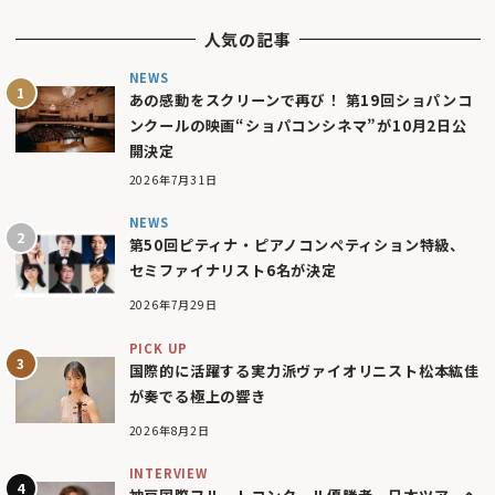
人気の記事
NEWS
あの感動をスクリーンで再び！ 第19回ショパンコ
ンクールの映画“ショパコンシネマ”が10月2日公
開決定
2026年7月31日
NEWS
第50回ピティナ・ピアノコンペティション特級、
セミファイナリスト6名が決定
2026年7月29日
PICK UP
国際的に活躍する実力派ヴァイオリニスト松本紘佳
が奏でる極上の響き
2026年8月2日
INTERVIEW