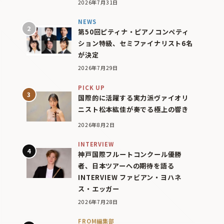
2026年7月31日
NEWS
第50回ピティナ・ピアノコンペティ
ション特級、セミファイナリスト6名
が決定
2026年7月29日
PICK UP
国際的に活躍する実力派ヴァイオリ
ニスト松本紘佳が奏でる極上の響き
2026年8月2日
INTERVIEW
神戸国際フルートコンクール優勝
者、日本ツアーへの期待を語る
INTERVIEW ファビアン・ヨハネ
ス・エッガー
2026年7月28日
FROM編集部