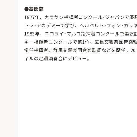
●高関健
1977年、カラヤン指揮者コンクール･ジャパンで優
トラ･アカデミーで学び、ヘルベルト･フォン･カラ
1983年、ニコライ･マルコ指揮者コンクールで第2位
キー指揮者コンクールで第1位。広島交響楽団音楽
常任指揮者、群馬交響楽団音楽監督などを歴任。20
ィルの定期演奏会にデビュー。