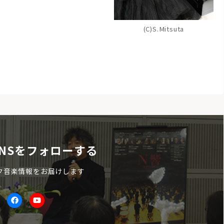
(C)S.Mitsuta
NSをフォローする
ク音楽情報をお届けします
itter
facebook
Youtube