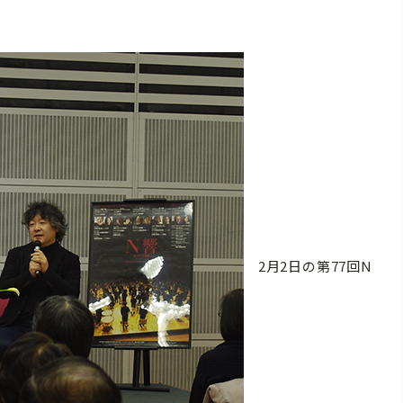
2月2日の第77回N