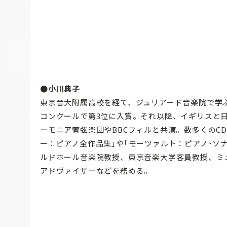
●小川典子
東京音大附属高校を経て、ジュリアード音楽院で学ぶ
コンクールで第3位に入賞。それ以降、イギリスと
ーモニア管弦楽団やBBCフィルと共演。数多くのC
ー：ピアノ全作品集｣や｢モーツァルト：ピアノ･ソ
ルドホール音楽院教授、東京音楽大学客員教授、ミ
アドヴァイザーなどを務める。