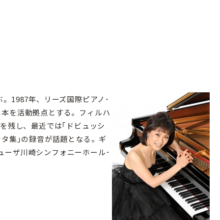
。1987年、リーズ国際ピアノ･
日本を活動拠点とする。フィルハ
Dを残し、最近では｢ドビュッシ
ナタ集｣の録音が話題となる。ギ
ューザ川崎シンフォニーホール･