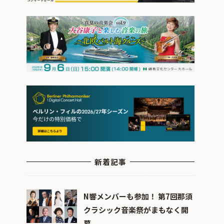
新着記事
N響メンバーも参加！ 第7回那須
クラシック音楽祭がまもなく開
幕