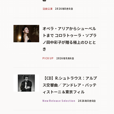
注目公演
2026年8月6日
オペラ・アリアからシューベル
トまで コロラトゥーラ・ソプラ
ノ田中彩子が贈る極上のひとと
き
PICK UP
2026年8月6日
【CD】R.シュトラウス：アルプ
ス交響曲／ アンドレア・バッテ
ィストーニ＆東京フィル
New Release Selection
2026年8月6日