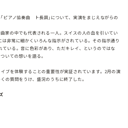
｢ピアノ協奏曲 ト長調｣について、実演をまじえながらの
曲家の中でも代表される一人。スイスの人の血を引いてい
には非常に細かくいろんな指示がされている。その指示通り
れている。音に色彩があり、ただキレイ、というのではな
についての想いを語る。
イブを体験することの重要性が実証されています。2月の演
多くの質問をうけ、盛況のうちに終了した。
ズ
b