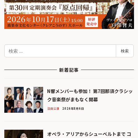
検
検索
索
新着記事
N響メンバーも参加！ 第7回那須クラシッ
ク音楽祭がまもなく開幕
注目公演
2026年8月6日
オペラ・アリアからシューベルトまで コ