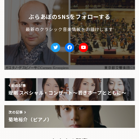
ぶらあぼのSNSをフォローする
最新のクラシック音楽情報をお届けします
Twitter
facebook
Youtube
前の記事
堤剛 スペシャル・コンサート〜若きホープとともに〜
次の記事
菊地裕介（ピアノ）