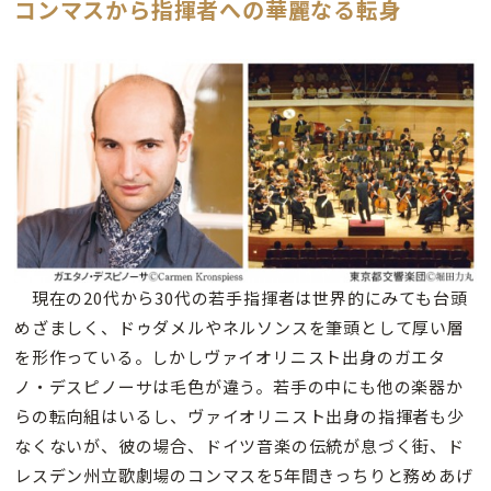
コンマスから指揮者への華麗なる転身
現在の20代から30代の若手指揮者は世界的にみても台頭
めざましく、ドゥダメルやネルソンスを筆頭として厚い層
を形作っている。しかしヴァイオリニスト出身のガエタ
ノ・デスピノーサは毛色が違う。若手の中にも他の楽器か
らの転向組はいるし、ヴァイオリニスト出身の指揮者も少
なくないが、彼の場合、ドイツ音楽の伝統が息づく街、ド
レスデン州立歌劇場のコンマスを5年間きっちりと務めあげ