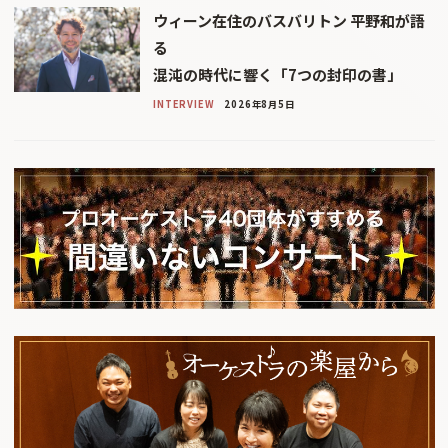
ウィーン在住のバスバリトン 平野和が語
る
混沌の時代に響く「7つの封印の書」
INTERVIEW
2026年8月5日