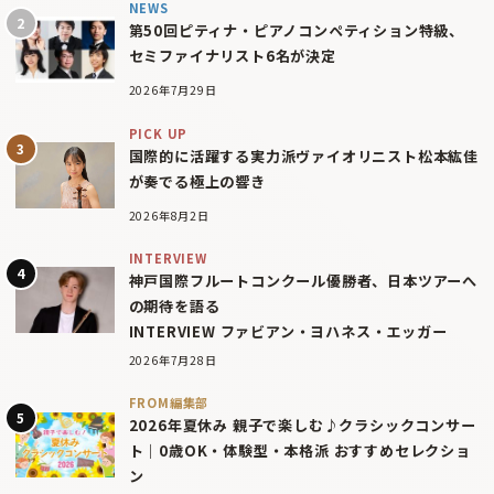
NEWS
第50回ピティナ・ピアノコンペティション特級、
セミファイナリスト6名が決定
2026年7月29日
PICK UP
国際的に活躍する実力派ヴァイオリニスト松本紘佳
が奏でる極上の響き
2026年8月2日
INTERVIEW
神戸国際フルートコンクール優勝者、日本ツアーへ
の期待を語る
INTERVIEW ファビアン・ヨハネス・エッガー
2026年7月28日
FROM編集部
2026年夏休み 親子で楽しむ♪クラシックコンサー
ト｜0歳OK・体験型・本格派 おすすめセレクショ
ン