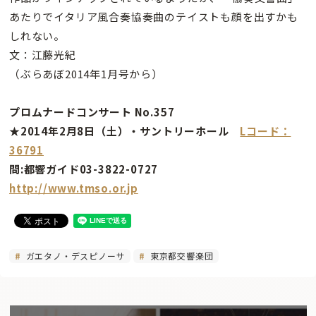
あたりでイタリア風合奏協奏曲のテイストも顔を出すかも
しれない。
文：江藤光紀
（ぶらあぼ2014年1月号から）
プロムナードコンサート No.357
★2014年2月8日（土）・サントリーホール
Lコード：
36791
問:都響ガイド03-3822-0727
http://www.tmso.or.jp
ガエタノ・デスピノーサ
東京都交響楽団