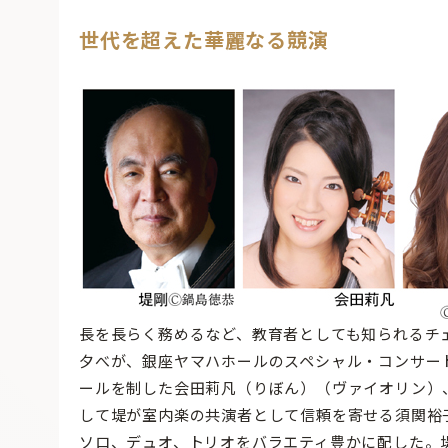
世代を超えた華麗なる競演
長を長らく務めるなど、教育者としても知られるチ
夕べが、銀座ヤマハホールのスペシャル・コンサー
ールを制した会田莉凡（りぼん）（ヴァイオリン）
して堤が室内楽の共演者として信頼を寄せる須関裕
ソロ、デュオ、トリオをバラエティ豊かに配した。堤