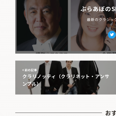
ぶらあぼのS
最新のクラシッ
Tw
前の記事
クラリノッティ（クラリネット・アンサ
ンブル）
お