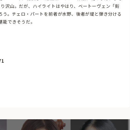
盛り沢山。だが、ハイライトはやはり、ベートーヴェン「街
だろう。チェロ・パートを前者が水野、後者が堤と弾き分ける
堪能できそうだ。
71