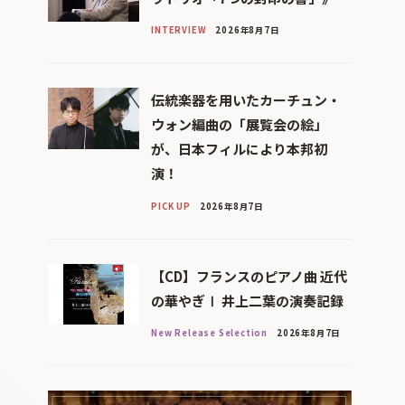
INTERVIEW
2026年8月7日
伝統楽器を用いたカーチュン・
ウォン編曲の「展覧会の絵」
が、日本フィルにより本邦初
演！
PICK UP
2026年8月7日
【CD】フランスのピアノ曲 近代
の華やぎⅠ 井上二葉の演奏記録
New Release Selection
2026年8月7日