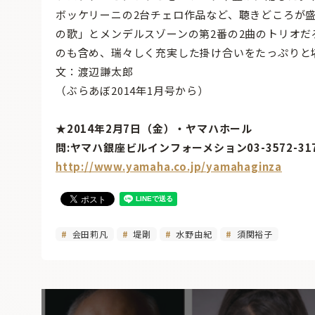
ボッケリーニの2台チェロ作品など、聴きどころが
の歌」とメンデルスゾーンの第2番の2曲のトリオ
のも含め、瑞々しく充実した掛け合いをたっぷりと
文：渡辺謙太郎
（ぶらあぼ2014年1月号から）
★2014年2月7日（金）・ヤマハホール
問:ヤマハ銀座ビルインフォーメション03-3572-31
http://www.yamaha.co.jp/yamahaginza
会田莉凡
堤剛
水野由紀
須関裕子