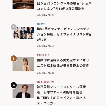
回ショパンコンクールの映画“ショパ
コンシネマ”が10月2日公開決定
2026年7月31日
NEWS
第50回ピティナ・ピアノコンペティ
ション特級、セミファイナリスト6名
が決定
2026年7月29日
PICK UP
国際的に活躍する実力派ヴァイオリ
ニスト松本紘佳が奏でる極上の響き
2026年8月2日
INTERVIEW
神戸国際フルートコンクール優勝
者、日本ツアーへの期待を語る
INTERVIEW ファビアン・ヨハネ
ス・エッガー