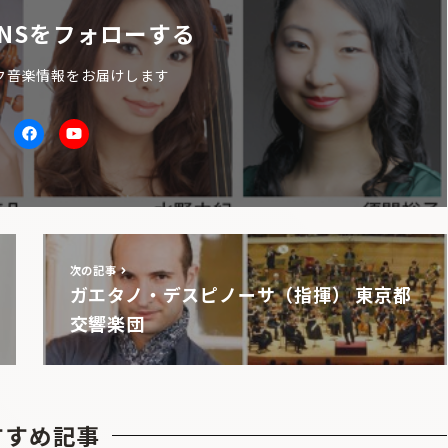
NSをフォローする
ク音楽情報をお届けします
itter
facebook
Youtube
次の記事
ガエタノ・デスピノーサ（指揮） 東京都
交響楽団
すすめ記事