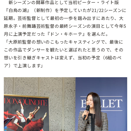
新シーズンの開幕作品として当初ピーター・ライト版
『白鳥の湖』（新制作）を予定していたが21/22シーズンに
延期。芸術監督として最初の一歩を踏み出すにあたり、大
原永子・前舞踊芸術監督の最終シーズンの演目として今年5
月に上演予定だった『ドン・キホーテ』を選んだ。
「大原前監督の想いのこもったキャスティングで、最後に
この作品でダンサーを観たいと選ばれたと思うので、その
想いを引き継ぎキャストは変えず、当初の予定（6組のペ
ア）で上演します」