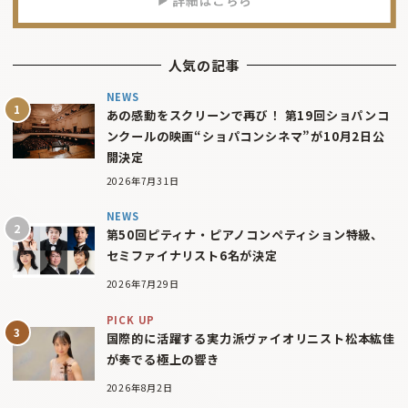
人気の記事
NEWS
あの感動をスクリーンで再び！ 第19回ショパンコ
ンクールの映画“ショパコンシネマ”が10月2日公
開決定
2026年7月31日
NEWS
第50回ピティナ・ピアノコンペティション特級、
セミファイナリスト6名が決定
2026年7月29日
PICK UP
国際的に活躍する実力派ヴァイオリニスト松本紘佳
が奏でる極上の響き
2026年8月2日