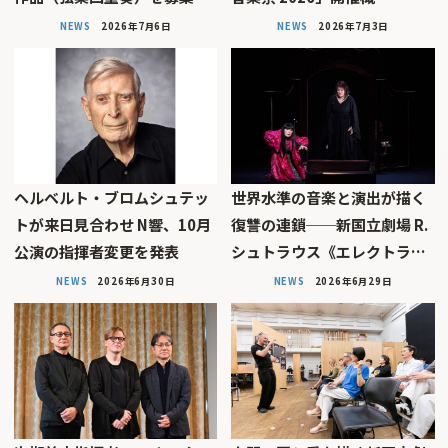
NEWS
2026年7月6日
NEWS
2026年7月3日
ヘルベルト・ブロムシュテッ
世界水準の音楽と演出が描く
トが来日見合わせ N響、10月
復讐の連鎖──新国立劇場 R.
公演の指揮者変更を発表
シュトラウス《エレクトラ…
NEWS
2026年6月30日
NEWS
2026年6月29日