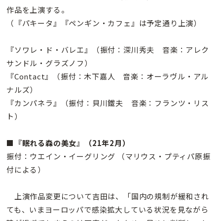
作品を上演する。
（『パキータ』『ペンギン・カフェ』は予定通り上演）
『ソワレ・ド・バレエ』（振付：深川秀夫 音楽：アレク
サンドル・グラズノフ）
『Contact』（振付：木下嘉人 音楽：オーラヴル・アル
ナルズ）
『カンパネラ』（振付：貝川鐵夫 音楽：フランツ・リス
ト）
■『眠れる森の美女』（21年2月）
振付：ウエイン・イーグリング （マリウス・プティパ原振
付による）
上演作品変更について吉田は、「国内の規制が緩和され
ても、いまヨーロッパで感染拡大している状況を見ながら