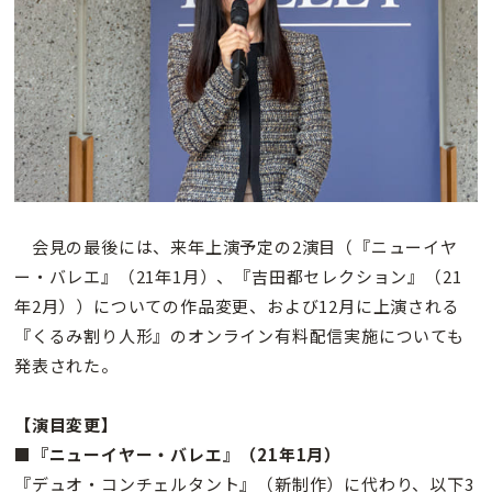
会見の最後には、来年上演予定の2演目（『ニューイヤ
ー・バレエ』（21年1月）、『吉田都セレクション』（21
年2月））についての作品変更、および12月に上演される
『くるみ割り人形』のオンライン有料配信実施についても
発表された。
【演目変更】
■『ニューイヤー・バレエ』（21年1月）
『デュオ・コンチェルタント』（新制作）に代わり、以下3