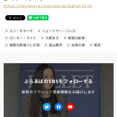
https://chicoissyo.com/special/ballet.html
ドン・キホーテ
ニューイヤー・バレエ
ピーター・ライト
大原永子
新国立劇場
新国立劇場バレエ団
森山開次
白鳥の湖
竜宮
ぶらあぼのSNSをフォローする
最新のクラシック音楽情報をお届けします
Twitter
facebook
Youtube