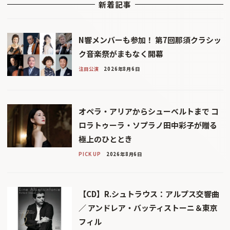
新着記事
N響メンバーも参加！ 第7回那須クラシッ
ク音楽祭がまもなく開幕
注目公演
2026年8月6日
オペラ・アリアからシューベルトまで コ
ロラトゥーラ・ソプラノ田中彩子が贈る
極上のひととき
PICK UP
2026年8月6日
【CD】R.シュトラウス：アルプス交響曲
／ アンドレア・バッティストーニ＆東京
フィル