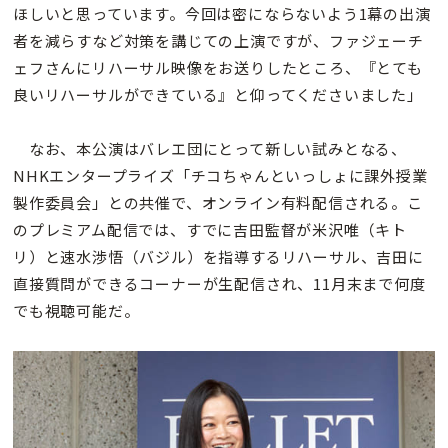
ほしいと思っています。今回は密にならないよう1幕の出演
者を減らすなど対策を講じての上演ですが、ファジェーチ
ェフさんにリハーサル映像をお送りしたところ、『とても
良いリハーサルができている』と仰ってくださいました」
なお、本公演はバレエ団にとって新しい試みとなる、
NHKエンタープライズ「チコちゃんといっしょに課外授業
製作委員会」との共催で、オンライン有料配信される。こ
のプレミアム配信では、すでに吉田監督が米沢唯（キト
リ）と速水渉悟（バジル）を指導するリハーサル、吉田に
直接質問ができるコーナーが生配信され、11月末まで何度
でも視聴可能だ。