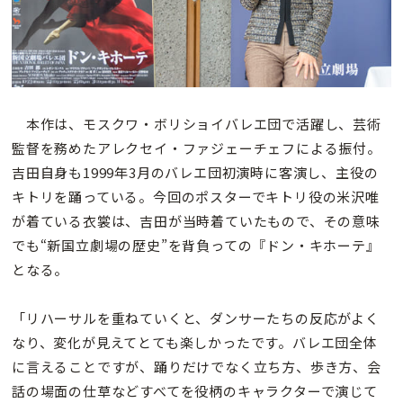
本作は、モスクワ・ボリショイバレエ団で活躍し、芸術
監督を務めたアレクセイ・ファジェーチェフによる振付。
吉田自身も1999年3月のバレエ団初演時に客演し、主役の
キトリを踊っている。今回のポスターでキトリ役の米沢唯
が着ている衣裳は、吉田が当時着ていたもので、その意味
でも“新国立劇場の歴史”を背負っての『ドン・キホーテ』
となる。
「リハーサルを重ねていくと、ダンサーたちの反応がよく
なり、変化が見えてとても楽しかったです。バレエ団全体
に言えることですが、踊りだけでなく立ち方、歩き方、会
話の場面の仕草などすべてを役柄のキャラクターで演じて