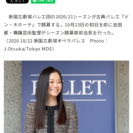
新国立劇場バレエ団の2020/21シーズンが古典バレエ『ド
ン・キホーテ』で開幕する。10月23日の初日を前に吉田
都・舞踊芸術監督がシーズン開幕直前会見を行った。
（2020.10/22 新国立劇場オペラパレス Photo：
J.Otsuka/Tokyo MDE）