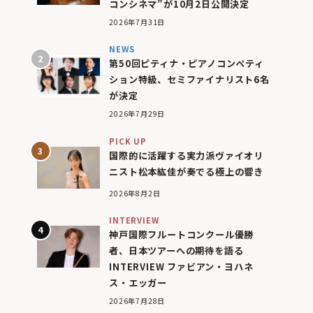
コンシネマ”が10月2日公開決定
2026年7月31日
NEWS
第50回ピティナ・ピアノコンペティ
ション特級、セミファイナリスト6名
が決定
2026年7月29日
PICK UP
国際的に活躍する実力派ヴァイオリ
ニスト松本紘佳が奏でる極上の響き
2026年8月2日
INTERVIEW
神戸国際フルートコンクール優勝
者、日本ツアーへの期待を語る
INTERVIEW ファビアン・ヨハネ
ス・エッガー
2026年7月28日