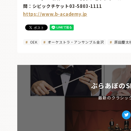
問：シビックチケット03-5803-1111
https://www.b-academy.jp
OEK
オーケストラ・アンサンブル金沢
原田慶太
ぶらあぼのS
最新のクラシッ
Tw