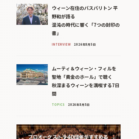
ウィーン在住のバスバリトン 平
野和が語る
混沌の時代に響く「7つの封印の
書」
INTERVIEW
2026年8月5日
ムーティ＆ウィーン・フィルを
聖地「黄金のホール」で聴く
秋深まるウィーンを満喫する7日
間
TOPICS
2026年8月5日