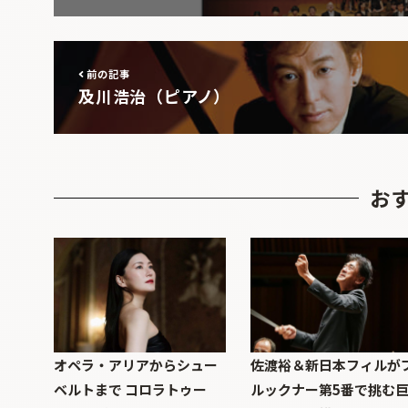
前の記事
及川浩治（ピアノ）
お
オペラ・アリアからシュー
佐渡裕＆新日本フィルが
ベルトまで コロラトゥー
ルックナー第5番で挑む