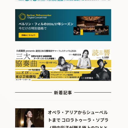
新着記事
オペラ・アリアからシューベル
トまで コロラトゥーラ・ソプラ
ノ田中彩子が贈る極上のひとと