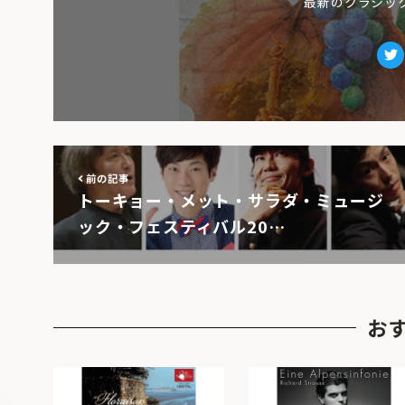
最新のクラシッ
Tw
前の記事
トーキョー・メット・サラダ・ミュージ
ック・フェスティバル20…
お