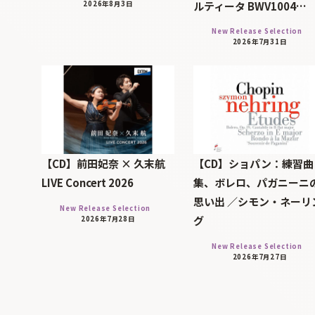
ルティータ BWV1004…
2026年8月3日
New Release Selection
2026年7月31日
【CD】前田妃奈 × 久末航
【CD】ショパン：練習曲
LIVE Concert 2026
集、ボレロ、パガニーニ
思い出 ／シモン・ネーリ
New Release Selection
グ
2026年7月28日
New Release Selection
2026年7月27日