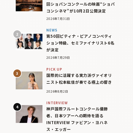
回ショパンコンクールの映画“ショパ
コンシネマ”が10月2日公開決定
2026年7月31日
NEWS
第50回ピティナ・ピアノコンペティ
ション特級、セミファイナリスト6名
が決定
2026年7月29日
PICK UP
国際的に活躍する実力派ヴァイオリ
ニスト松本紘佳が奏でる極上の響き
2026年8月2日
INTERVIEW
神戸国際フルートコンクール優勝
者、日本ツアーへの期待を語る
INTERVIEW ファビアン・ヨハネ
ス・エッガー