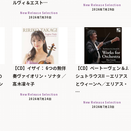
ルヴィ＆エスト…
New Release Selection
2026年7月29日
New Release Selection
2026年7月30日
【CD】イザイ： 6つの無伴
【CD】ベートーヴェン＆J.
の
奏ヴァイオリン・ソナタ ／
シュトラウスII －エリアス
ン
髙木凜々子
とウィーンへ／エリアス・
…
New Release Selection
2026年7月24日
New Release Selection
2026年7月23日