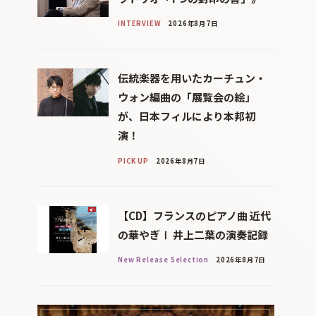
INTERVIEW
2026年8月7日
伝統楽器を用いたカーチュン・
ウォン編曲の「展覧会の絵」
が、日本フィルにより本邦初
演！
PICK UP
2026年8月7日
【CD】フランスのピアノ曲 近代
の華やぎⅠ 井上二葉の演奏記録
New Release Selection
2026年8月7日