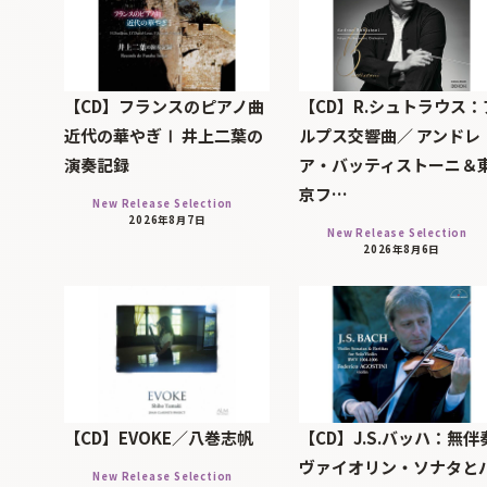
【CD】フランスのピアノ曲
【CD】R.シュトラウス：
近代の華やぎⅠ 井上二葉の
ルプス交響曲／ アンドレ
演奏記録
ア・バッティストーニ＆
京フ…
New Release Selection
2026年8月7日
New Release Selection
2026年8月6日
【CD】EVOKE／八巻志帆
【CD】J.S.バッハ：無伴
ヴァイオリン・ソナタと
New Release Selection