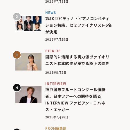
2026年7月31日
NEWS
第50回ピティナ・ピアノコンペティ
ション特級、セミファイナリスト6名
が決定
2026年7月29日
PICK UP
国際的に活躍する実力派ヴァイオリ
ニスト松本紘佳が奏でる極上の響き
2026年8月2日
INTERVIEW
神戸国際フルートコンクール優勝
者、日本ツアーへの期待を語る
INTERVIEW ファビアン・ヨハネ
ス・エッガー
2026年7月28日
FROM編集部