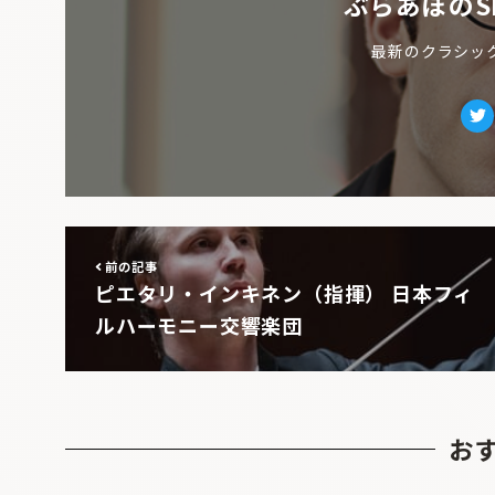
ぶらあぼのS
最新のクラシッ
Tw
前の記事
ピエタリ・インキネン（指揮） 日本フィ
ルハーモニー交響楽団
お