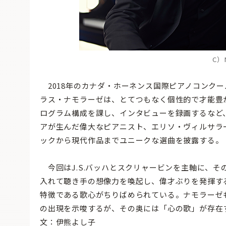
C）N
2018年のカナダ・ホーネンス国際ピアノコンク
ラス・ナモラーゼは、とてつもなく個性的で才能豊
ログラム構成を課し、インタビューを録画するなど、
アが生んだ偉大なピアニスト、エリソ・ヴィルサラ
ックから現代作品までユニークな選曲を披露する
今回はJ.S.バッハとスクリャービンを主軸に、
入れて聴き手の想像力を喚起し、偉才ぶりを発揮す
特徴である歌心がちりばめられている。ナモラーゼ
の出現を示唆するが、その奥には「心の歌」が存在
文：伊熊よし子