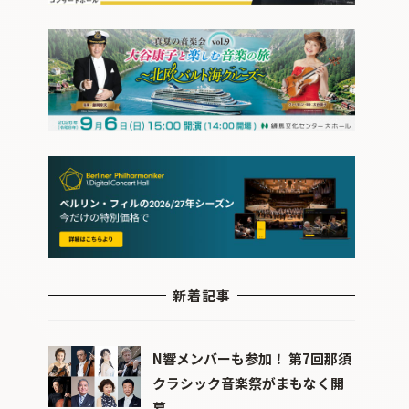
新着記事
N響メンバーも参加！ 第7回那須
クラシック音楽祭がまもなく開
幕