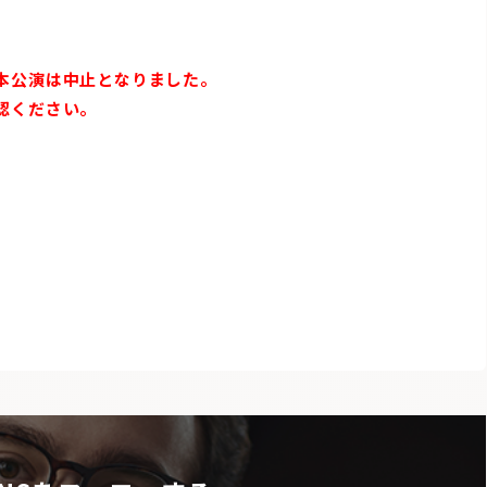
本公演は中止となりました。
認ください。