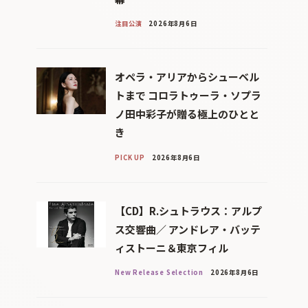
注目公演
2026年8月6日
オペラ・アリアからシューベル
トまで コロラトゥーラ・ソプラ
ノ田中彩子が贈る極上のひとと
き
PICK UP
2026年8月6日
【CD】R.シュトラウス：アルプ
ス交響曲／ アンドレア・バッテ
ィストーニ＆東京フィル
New Release Selection
2026年8月6日