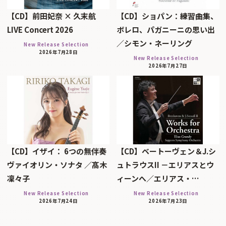
【CD】前田妃奈 × 久末航
【CD】ショパン：練習曲集、
LIVE Concert 2026
ボレロ、パガニーニの思い出
／シモン・ネーリング
New Release Selection
2026年7月28日
New Release Selection
2026年7月27日
【CD】イザイ： 6つの無伴奏
【CD】ベートーヴェン＆J.シ
ヴァイオリン・ソナタ ／髙木
ュトラウスII －エリアスとウ
凜々子
ィーンへ／エリアス・…
New Release Selection
New Release Selection
2026年7月24日
2026年7月23日