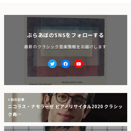
ぶらあぼのSNSをフォローする
最新のクラシック音楽情報をお届けします
Twitter
facebook
Youtube
前の記事
ニコラス・ナモラーゼ ピアノリサイタル2020 クラシッ
ク再…