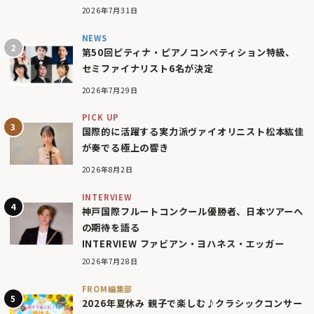
2026年7月31日
NEWS
第50回ピティナ・ピアノコンペティション特級、
セミファイナリスト6名が決定
2026年7月29日
PICK UP
国際的に活躍する実力派ヴァイオリニスト松本紘佳
が奏でる極上の響き
2026年8月2日
INTERVIEW
神戸国際フルートコンクール優勝者、日本ツアーへ
の期待を語る
INTERVIEW ファビアン・ヨハネス・エッガー
2026年7月28日
FROM編集部
2026年夏休み 親子で楽しむ♪クラシックコンサー