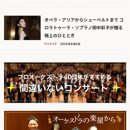
オペラ・アリアからシューベルトまで コ
ロラトゥーラ・ソプラノ田中彩子が贈る
極上のひととき
PICK UP
2026年8月6日