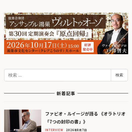
検
検索
索
新着記事
ファビオ・ルイージが語る 《オラトリオ
「7つの封印の書」》
INTERVIEW
2026年8月7日