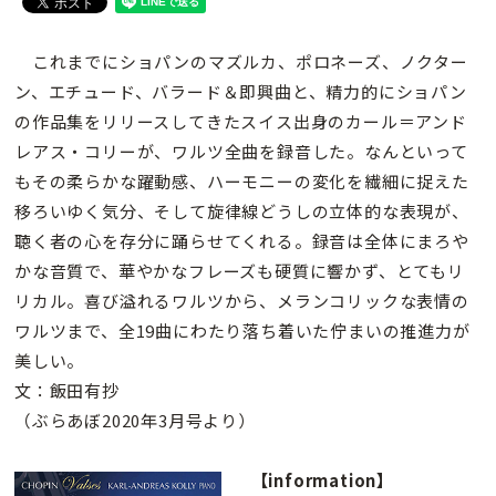
これまでにショパンのマズルカ、ポロネーズ、ノクター
ン、エチュード、バラード＆即興曲と、精力的にショパン
の作品集をリリースしてきたスイス出身のカール＝アンド
レアス・コリーが、ワルツ全曲を録音した。なんといって
もその柔らかな躍動感、ハーモニーの変化を繊細に捉えた
移ろいゆく気分、そして旋律線どうしの立体的な表現が、
聴く者の心を存分に踊らせてくれる。録音は全体にまろや
かな音質で、華やかなフレーズも硬質に響かず、とてもリ
リカル。喜び溢れるワルツから、メランコリックな表情の
ワルツまで、全19曲にわたり落ち着いた佇まいの推進力が
美しい。
文：飯田有抄
（ぶらあぼ2020年3月号より）
【information】