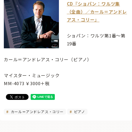
CD『ショパン：ワルツ集
（全曲）／カール＝アンドレ
アス・コリー』
ショパン：ワルツ第1番〜第
19番
カール＝アンドレアス・コリー（ピアノ）
マイスター・ミュージック
MM-4073 ￥3000＋税
カール＝アンドレアス・コリー
ピアノ