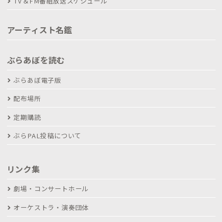
TV＆FM番組放送スケジュール
アーティスト名鑑
ぶらあぼを読む
ぶらあぼ電子版
配布場所
定期購読
ぶらPAL投稿について
リンク集
劇場・コンサートホール
オーケストラ・演奏団体