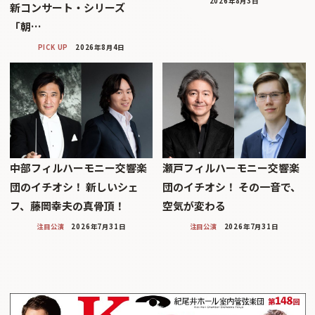
2026年8月3日
新コンサート・シリーズ
「朝…
PICK UP
2026年8月4日
中部フィルハーモニー交響楽
瀬戸フィルハーモニー交響楽
団のイチオシ！ 新しいシェ
団のイチオシ！ その一音で、
フ、藤岡幸夫の真骨頂！
空気が変わる
注目公演
2026年7月31日
注目公演
2026年7月31日