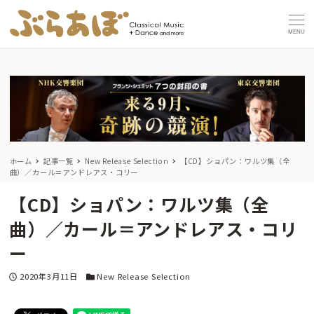
MENU
ホーム
記事一覧
New Release Selection
【CD】ショパン：ワルツ集（全
曲）／カール＝アンドレアス・コリー
【CD】ショパン：ワルツ集（全
曲）／カール＝アンドレアス・コリ
ー
投稿日
カテゴリー
2020年3月11日
New Release Selection