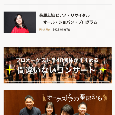
桑原志織 ピアノ・リサイタル
－オール・ショパン・プログラム－
Pick Up
2026年8月7日