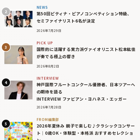
NEWS
第50回ピティナ・ピアノコンペティション特級、
セミファイナリスト6名が決定
2026年7月29日
PICK UP
国際的に活躍する実力派ヴァイオリニスト松本紘佳
が奏でる極上の響き
2026年8月2日
INTERVIEW
神戸国際フルートコンクール優勝者、日本ツアーへ
の期待を語る
INTERVIEW ファビアン・ヨハネス・エッガー
2026年7月28日
FROM編集部
2026年夏休み 親子で楽しむ♪クラシックコンサー
ト｜0歳OK・体験型・本格派 おすすめセレクショ