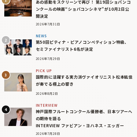
あの感動をスクリーンで再び！ 第19回ショパンコ
ンクールの映画“ショパコンシネマ”が10月2日公
開決定
2026年7月31日
NEWS
第50回ピティナ・ピアノコンペティション特級、
セミファイナリスト6名が決定
2026年7月29日
PICK UP
国際的に活躍する実力派ヴァイオリニスト松本紘佳
が奏でる極上の響き
2026年8月2日
INTERVIEW
神戸国際フルートコンクール優勝者、日本ツアーへ
の期待を語る
INTERVIEW ファビアン・ヨハネス・エッガー
2026年7月28日