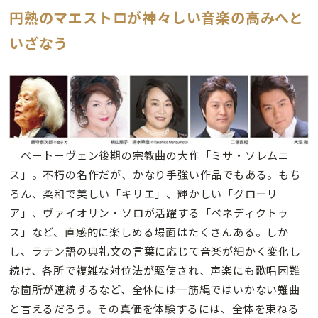
円熟のマエストロが神々しい音楽の高みへと
いざなう
ベートーヴェン後期の宗教曲の大作「ミサ・ソレムニ
ス」。不朽の名作だが、かなり手強い作品でもある。もち
ろん、柔和で美しい「キリエ」、輝かしい「グローリ
ア」、ヴァイオリン・ソロが活躍する「ベネディクトゥ
ス」など、直感的に楽しめる場面はたくさんある。しか
し、ラテン語の典礼文の言葉に応じて音楽が細かく変化し
続け、各所で複雑な対位法が駆使され、声楽にも歌唱困難
な箇所が連続するなど、全体には一筋縄ではいかない難曲
と言えるだろう。その真価を体験するには、全体を束ねる