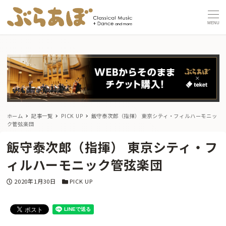
MENU
ホーム
記事一覧
PICK UP
飯守泰次郎（指揮） 東京シティ・フィルハーモニッ
ク管弦楽団
飯守泰次郎（指揮） 東京シティ・フ
ィルハーモニック管弦楽団
投稿日
カテゴリー
2020年1月30日
PICK UP