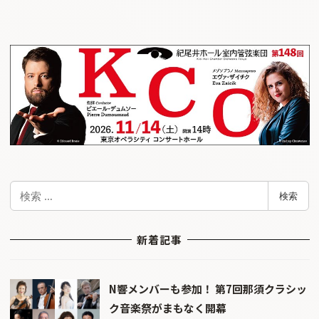
検
検索
索
新着記事
N響メンバーも参加！ 第7回那須クラシッ
ク音楽祭がまもなく開幕