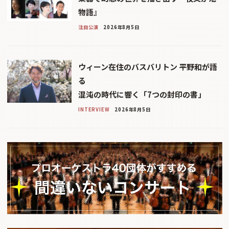
物語』
注目公演
2026年8月5日
ウィーン在住のバスバリトン 平野和が語
る
混沌の時代に響く「7つの封印の書」
INTERVIEW
2026年8月5日