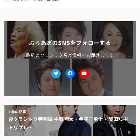
ぶらあぼのSNSをフォローする
最新のクラシック音楽情報をお届けします
Twitter
facebook
Youtube
前の記事
夜クラシック特別編 中野翔太・金子三勇士・阪田知樹
トリプル…