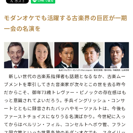
モダンオケでも活躍する古楽界の巨匠が一期
一会の名演を
新しい世代の古楽系指揮者も話題となるなか、古楽ムー
ブメントを牽引してきた音楽家が次々とこの世を去る昨今
だからこそ、御年73歳トレヴァー・ピノックの存在感はも
っと意識されてよいだろう。手兵イングリッシュ・コンサ
ートとともに録音されたバッハやモーツァルトは、今後も
ファーストチョイスになりうる名演ばかり。今世紀に入っ
てからはベルリン・フィル、コンセルトヘボウ管、フラン
ス国立管といった世界各地のモダンオケでも、スタイリッ