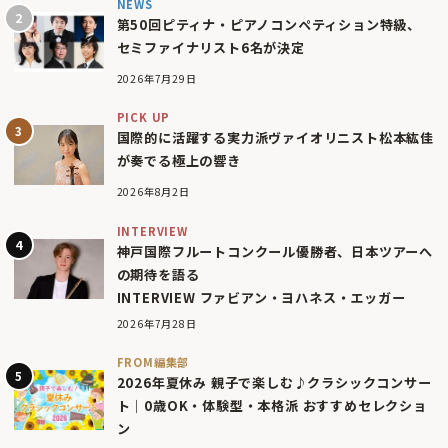
NEWS
第50回ピティナ・ピアノコンペティション特級、
セミファイナリスト6名が決定
2026年7月29日
PICK UP
国際的に活躍する実力派ヴァイオリニスト松本紘佳
が奏でる極上の響き
2026年8月2日
INTERVIEW
神戸国際フルートコンクール優勝者、日本ツアーへ
の期待を語る
INTERVIEW ファビアン・ヨハネス・エッガー
2026年7月28日
FROM編集部
2026年夏休み 親子で楽しむ♪クラシックコンサー
ト｜0歳OK・体験型・本格派 おすすめセレクショ
ン