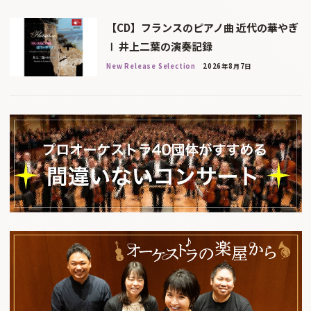
【CD】フランスのピアノ曲 近代の華やぎ
Ⅰ 井上二葉の演奏記録
New Release Selection
2026年8月7日