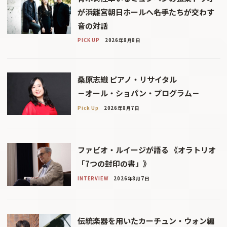
が浜離宮朝日ホールへ――名手たちが交わす
音の対話
PICK UP
2026年8月8日
桑原志織 ピアノ・リサイタル
－オール・ショパン・プログラム－
Pick Up
2026年8月7日
ファビオ・ルイージが語る 《オラトリオ
「7つの封印の書」》
INTERVIEW
2026年8月7日
伝統楽器を用いたカーチュン・ウォン編