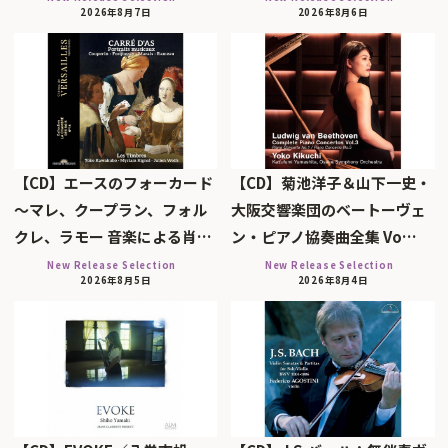
2026年8月7日
2026年8月6日
【CD】エースのフォーカード
【CD】菊池洋子＆山下一史・
～マレ、クープラン、フォル
大阪交響楽団のベートーヴェ
クレ、ラモー 音楽による肖…
ン・ピアノ協奏曲全集 Vo…
New Release Selection
New Release Selection
2026年8月5日
2026年8月4日