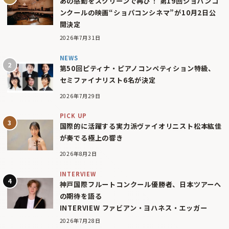
あの感動をスクリーンで再び！ 第19回ショパンコ
ンクールの映画“ショパコンシネマ”が10月2日公
開決定
2026年7月31日
NEWS
第50回ピティナ・ピアノコンペティション特級、
セミファイナリスト6名が決定
2026年7月29日
PICK UP
国際的に活躍する実力派ヴァイオリニスト松本紘佳
が奏でる極上の響き
2026年8月2日
INTERVIEW
神戸国際フルートコンクール優勝者、日本ツアーへ
の期待を語る
INTERVIEW ファビアン・ヨハネス・エッガー
2026年7月28日