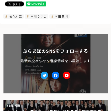
佐々木亮
早川りさこ
神田寛明
ぶらあぼのSNSをフォローする
最新のクラシック音楽情報をお届けします
Twitter
facebook
Youtube
前の記事