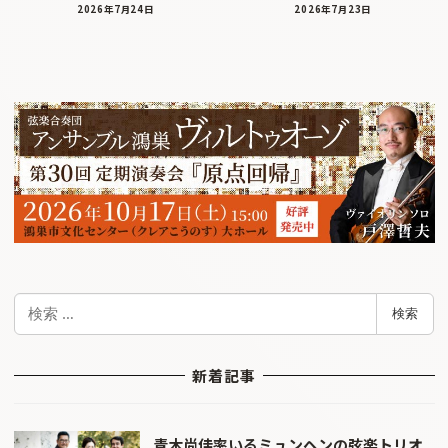
2026年7月24日
2026年7月23日
検
検索
索
新着記事
青木尚佳率いるミュンヘンの弦楽トリオ