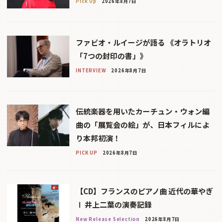
Pick Up
2026年8月7日
ファビオ・ルイージが語る 《オラトリオ
「7つの封印の書」》
INTERVIEW
2026年8月7日
伝統楽器を用いたカーチュン・ウォン編
曲の「展覧会の絵」が、日本フィルによ
り本邦初演！
PICK UP
2026年8月7日
【CD】フランスのピアノ曲 近代の華やぎ
Ⅰ 井上二葉の演奏記録
New Release Selection
2026年8月7日