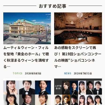
おすすめ記事
ムーティ＆ウィーン・フィル
あの感動をスクリーンで再
を聖地「黄金のホール」で聴
び！ 第19回ショパンコンクー
く秋深まるウィーンを満喫す
ルの映画“ショパコンシネ
る…
マ…
TOPICS
2026年8月5日
NEWS
2026年7月31日