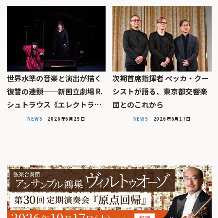
世界水準の音楽と演出が描く
次期首席指揮者 ペッカ・クー
復讐の連鎖──新国立劇場 R.
シストが語る、東京都交響楽
シュトラウス《エレクトラ…
団とのこれから
NEWS
2026年6月29日
NEWS
2026年6月17日