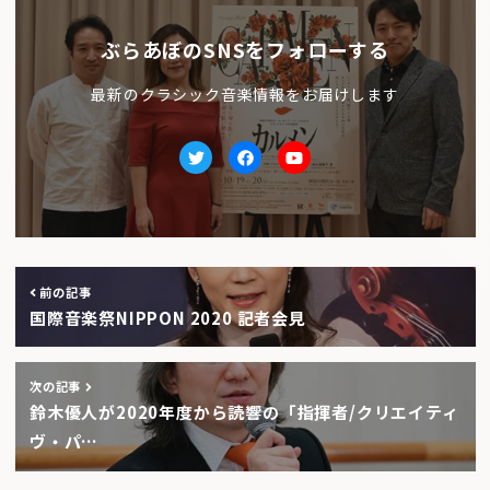
ぶらあぼのSNSをフォローする
最新のクラシック音楽情報をお届けします
Twitter
facebook
Youtube
前の記事
国際音楽祭NIPPON 2020 記者会見
次の記事
鈴木優人が2020年度から読響の「指揮者/クリエイティ
ヴ・パ…