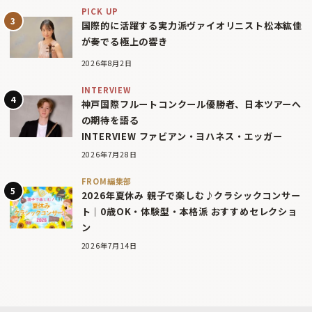
PICK UP
国際的に活躍する実力派ヴァイオリニスト松本紘佳
が奏でる極上の響き
2026年8月2日
INTERVIEW
神戸国際フルートコンクール優勝者、日本ツアーへ
の期待を語る
INTERVIEW ファビアン・ヨハネス・エッガー
2026年7月28日
FROM編集部
2026年夏休み 親子で楽しむ♪クラシックコンサー
ト｜0歳OK・体験型・本格派 おすすめセレクショ
ン
2026年7月14日