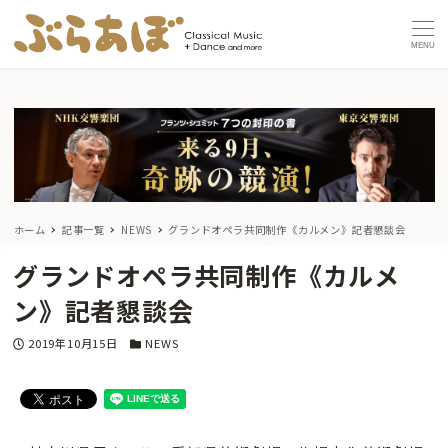
MENU
ホーム
記事一覧
NEWS
グランドオペラ共同制作《カルメン》記者懇談会
グランドオペラ共同制作《カルメ
ン》記者懇談会
投稿日
カテゴリー
2019年10月15日
NEWS