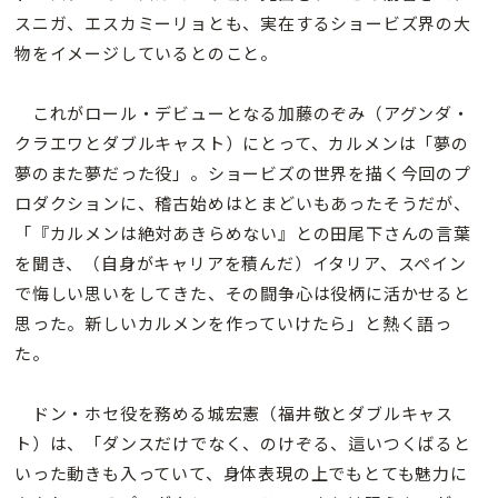
スニガ、エスカミーリョとも、実在するショービズ界の大
物をイメージしているとのこと。
これがロール・デビューとなる加藤のぞみ（アグンダ・
クラエワとダブルキャスト）にとって、カルメンは「夢の
夢のまた夢だった役」。ショービズの世界を描く今回のプ
ロダクションに、稽古始めはとまどいもあったそうだが、
「『カルメンは絶対あきらめない』との田尾下さんの言葉
を聞き、（自身がキャリアを積んだ）イタリア、スペイン
で悔しい思いをしてきた、その闘争心は役柄に活かせると
思った。新しいカルメンを作っていけたら」と熱く語っ
た。
ドン・ホセ役を務める城宏憲（福井敬とダブルキャス
ト）は、「ダンスだけでなく、のけぞる、這いつくばると
いった動きも入っていて、身体表現の上でもとても魅力に