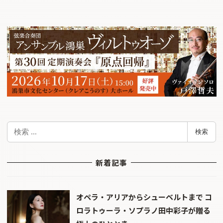
検
検索
索
新着記事
オペラ・アリアからシューベルトまで コ
ロラトゥーラ・ソプラノ田中彩子が贈る