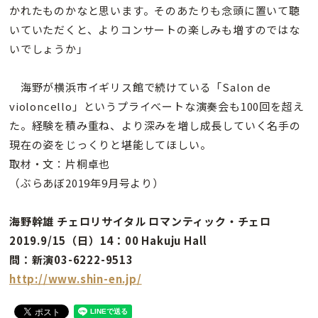
かれたものかなと思います。そのあたりも念頭に置いて聴
いていただくと、よりコンサートの楽しみも増すのではな
いでしょうか」
海野が横浜市イギリス館で続けている「Salon de
violoncello」というプライべートな演奏会も100回を超え
た。経験を積み重ね、より深みを増し成長していく名手の
現在の姿をじっくりと堪能してほしい。
取材・文：片桐卓也
（ぶらあぼ2019年9月号より）
海野幹雄 チェロリサイタル ロマンティック・チェロ
2019.9/15（日）14：00 Hakuju Hall
問：新演03-6222-9513
http://www.shin-en.jp/