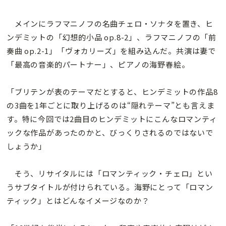
メインにラフマニノフの名曲チェロ・ソナタを置き、ヒ
ンデミットの「幻想的小品 op.8-2」、ラフマニノフの「前
奏曲 op.2-1」「ヴォカリーズ」を組み込んだ。共演は妻で
「最高の音楽的パートナー」、ピアノの海野春絵。
「ブリテンが表のテーマだとすると、ヒンデミットの作品8
の3曲を1年ごとに取り上げるのは“隠れテーマ”とも言えま
す。特に今回では2曲目のヒンデミットにこんなロマンティ
ックな作品があったのかと、びっくりされるのではないで
しょうか」
そう、リサイタルには「ロマンティック・チェロ」とい
うサブタイトルが付けられている。海野にとって「ロマン
ティック」とはどんなイメージなのか？