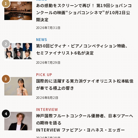
あの感動をスクリーンで再び！ 第19回ショパンコ
ンクールの映画“ショパコンシネマ”が10月2日公
開決定
2026年7月31日
NEWS
第50回ピティナ・ピアノコンペティション特級、
セミファイナリスト6名が決定
2026年7月29日
PICK UP
国際的に活躍する実力派ヴァイオリニスト松本紘佳
が奏でる極上の響き
2026年8月2日
INTERVIEW
神戸国際フルートコンクール優勝者、日本ツアーへ
の期待を語る
INTERVIEW ファビアン・ヨハネス・エッガー
2026年7月28日