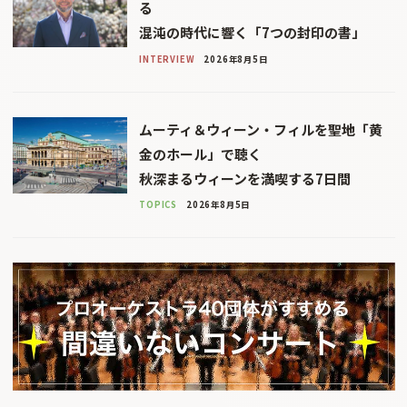
る
混沌の時代に響く「7つの封印の書」
INTERVIEW
2026年8月5日
ムーティ＆ウィーン・フィルを聖地「黄
金のホール」で聴く
秋深まるウィーンを満喫する7日間
TOPICS
2026年8月5日