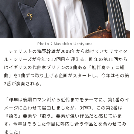
Photo：Masahiko Uchiyama
チェリストの海野幹雄が2008年から続けてきたリサイタ
ル・シリーズが今年で12回目を迎える。昨年の第11回から
はイギリスの作曲家ブリテンの3曲ある「無伴奏チェロ組
曲」を1曲ずつ取り上げる企画がスタートし、今年はその第
2番が演奏される。
「昨年は後期ロマン派から近代までをテーマに、第1番のイ
メージに合わせて選曲しましたが、3作中、この第2番は
『語る』要素や『歌う』要素が強い作品だと感じていま
す。今年はそうした作風に呼応し合う作品とを合わせてみ
ました」