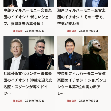
中部フィルハーモニー交響楽
瀬戸フィルハーモニー交響楽
団のイチオシ！ 新しいシェ
団のイチオシ！ その一音で、
フ、藤岡幸夫の真骨頂！
空気が変わる
注目公演
2026年7月31日
注目公演
2026年7月31日
兵庫芸術文化センター管弦楽
神奈川フィルハーモニー管弦
団のイチオシ！80歳を迎えた
楽団のイチオシ！ ショパンコ
名匠・スダーンが導くドイ
ンクール第2位の実力派ア
ツ…
レ…
注目公演
2026年7月31日
注目公演
2026年7月31日