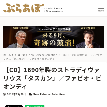
MENU
ホーム
記事一覧
New Release Selection
【CD】1690年製のストラディヴァ
リウス「タスカン」／ファビオ・ビオンディ
【CD】1690年製のストラディヴァ
リウス「タスカン」／ファビオ・ビ
オンディ
投稿日
カテゴリー
2019年7月29日
New Release Selection