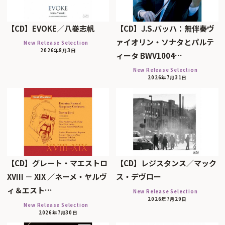
【CD】EVOKE／八巻志帆
【CD】J.S.バッハ：無伴奏ヴ
ァイオリン・ソナタとパルテ
New Release Selection
2026年8月3日
ィータ BWV1004…
New Release Selection
2026年7月31日
【CD】グレート・マエストロ
【CD】レジスタンス／マック
XVIII － XIX ／ネーメ・ヤルヴ
ス・デヴロー
ィ＆エスト…
New Release Selection
2026年7月29日
New Release Selection
2026年7月30日