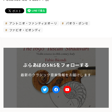
アントニオ・ファンティヌオーリ
パオラ・ポンセ
ファビオ・ビオンディ
ぶらあぼのSNSをフォローする
最新のクラシック音楽情報をお届けします
Twitter
facebook
Youtube