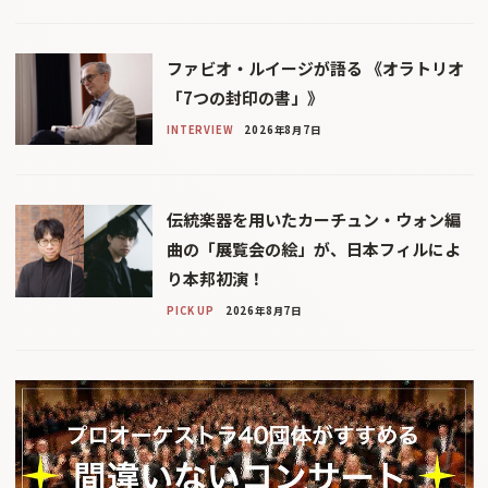
ファビオ・ルイージが語る 《オラトリオ
「7つの封印の書」》
INTERVIEW
2026年8月7日
伝統楽器を用いたカーチュン・ウォン編
曲の「展覧会の絵」が、日本フィルによ
り本邦初演！
PICK UP
2026年8月7日