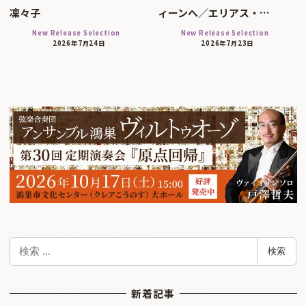
凜々子
ィーンへ／エリアス・…
New Release Selection
New Release Selection
2026年7月24日
2026年7月23日
検
検索
索
新着記事