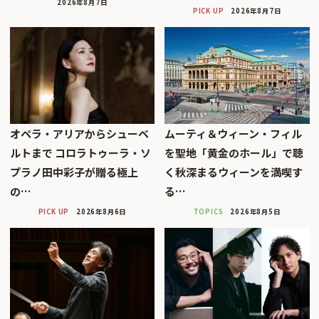
2026年8月7日
PICK UP
2026年8月7日
オペラ・アリアからシューベ
ムーティ＆ウィーン・フィル
ルトまで コロラトゥーラ・ソ
を聖地「黄金のホール」で聴
プラノ田中彩子が贈る極上
く秋深まるウィーンを満喫す
の…
る…
PICK UP
2026年8月6日
TOPICS
2026年8月5日