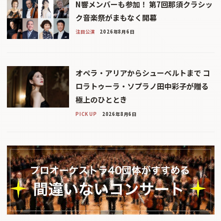
N響メンバーも参加！ 第7回那須クラシッ
ク音楽祭がまもなく開幕
注目公演
2026年8月6日
オペラ・アリアからシューベルトまで コ
ロラトゥーラ・ソプラノ田中彩子が贈る
極上のひととき
PICK UP
2026年8月6日