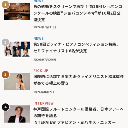
NEWS
あの感動をスクリーンで再び！ 第19回ショパンコ
ンクールの映画“ショパコンシネマ”が10月2日公
開決定
2026年7月31日
NEWS
第50回ピティナ・ピアノコンペティション特級、
セミファイナリスト6名が決定
2026年7月29日
PICK UP
国際的に活躍する実力派ヴァイオリニスト松本紘佳
が奏でる極上の響き
2026年8月2日
INTERVIEW
神戸国際フルートコンクール優勝者、日本ツアーへ
の期待を語る
INTERVIEW ファビアン・ヨハネス・エッガー