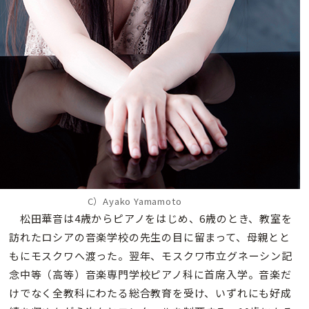
C）Ayako Yamamoto
松田華音は4歳からピアノをはじめ、6歳のとき、教室を
訪れたロシアの音楽学校の先生の目に留まって、母親とと
もにモスクワへ渡った。翌年、モスクワ市立グネーシン記
念中等（高等）音楽専門学校ピアノ科に首席入学。音楽だ
けでなく全教科にわたる総合教育を受け、いずれにも好成