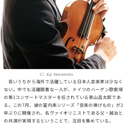
C）Eiji Yamamoto
若いうちから海外で活躍している日本人音楽家は少なく
ない。中でも活躍顕著な一人が、ドイツのハーゲン歌劇場
の第1コンサートマスターを任されている景山昌太郎であ
る。この7月、彼の室内楽シリーズ「音楽の捧げもの」が2
年ぶりに開催され、名ヴァイオリニストである父・誠治と
の共演が実現するということで、注目を集めている。