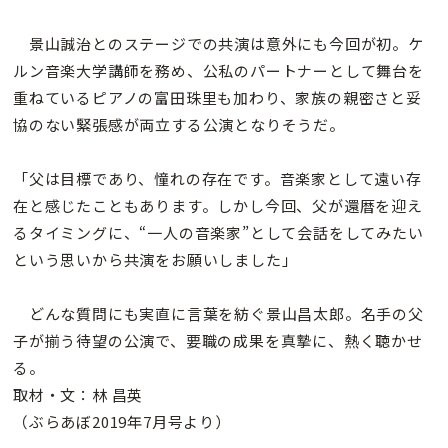
景山誠治とのステージでの共演は意外にも今回が初。ケ
ルン音楽大学講師を務め、公私のパートナーとして舞台を
重ねているピアノの富田珠里も加わり、家族の親密さと妥
協のない緊張感が両立する公演となりそうだ。
「父は目標であり、憧れの存在です。音楽家として遠い存
在と感じたこともあります。しかし今回、父が還暦を迎え
るタイミングに、“一人の音楽家”として会話をしてみたい
という思いから共演をお願いしました」
どんな質問にも実直に言葉を紡ぐ景山昌太郎。名手の父
子が揃う待望の公演で、要職の成果を真摯に、熱く聴かせ
る。
取材・文：林 昌英
（ぶらあぼ2019年7月号より）