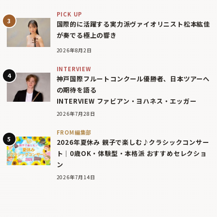
PICK UP
国際的に活躍する実力派ヴァイオリニスト松本紘佳
が奏でる極上の響き
2026年8月2日
INTERVIEW
神戸国際フルートコンクール優勝者、日本ツアーへ
の期待を語る
INTERVIEW ファビアン・ヨハネス・エッガー
2026年7月28日
FROM編集部
2026年夏休み 親子で楽しむ♪クラシックコンサー
ト｜0歳OK・体験型・本格派 おすすめセレクショ
ン
2026年7月14日