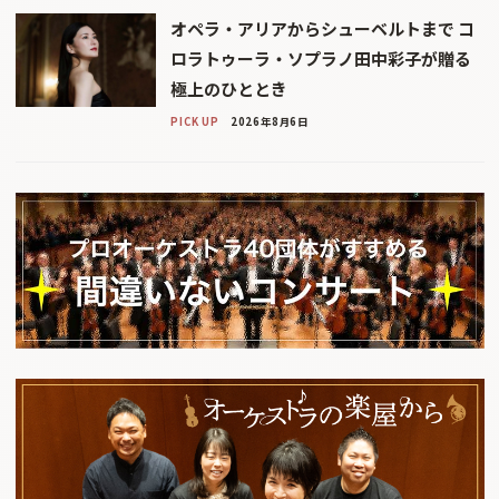
オペラ・アリアからシューベルトまで コ
ロラトゥーラ・ソプラノ田中彩子が贈る
極上のひととき
PICK UP
2026年8月6日