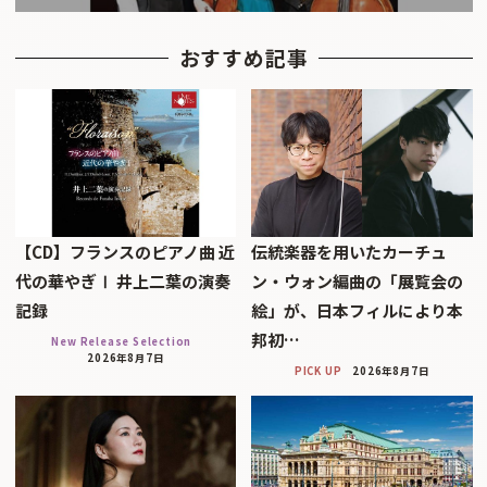
おすすめ記事
【CD】フランスのピアノ曲 近
伝統楽器を用いたカーチュ
代の華やぎⅠ 井上二葉の演奏
ン・ウォン編曲の「展覧会の
記録
絵」が、日本フィルにより本
邦初…
New Release Selection
2026年8月7日
PICK UP
2026年8月7日