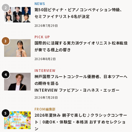
NEWS
第50回ピティナ・ピアノコンペティション特級、
セミファイナリスト6名が決定
2026年7月29日
PICK UP
国際的に活躍する実力派ヴァイオリニスト松本紘佳
が奏でる極上の響き
2026年8月2日
INTERVIEW
神戸国際フルートコンクール優勝者、日本ツアーへ
の期待を語る
INTERVIEW ファビアン・ヨハネス・エッガー
2026年7月28日
FROM編集部
2026年夏休み 親子で楽しむ♪クラシックコンサー
ト｜0歳OK・体験型・本格派 おすすめセレクショ
ン