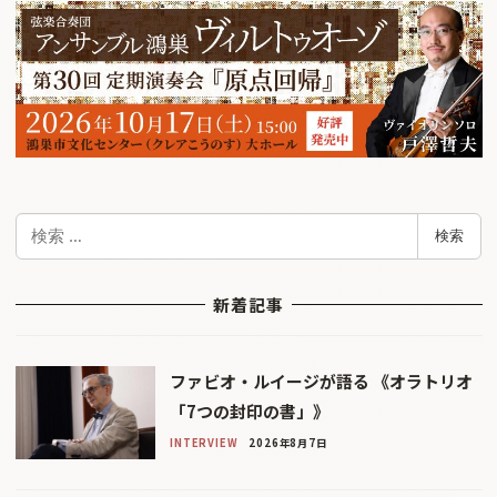
検
検索
索
新着記事
ファビオ・ルイージが語る 《オラトリオ
「7つの封印の書」》
INTERVIEW
2026年8月7日