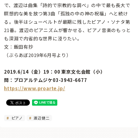
で、渡辺は曲集「詩的で宗教的な調べ」の中で最も長大で
瞑想的な美を放つ第3曲「孤独の中の神の祝福」へと続け
る。後半はシューベルトが最期に残したピアノ・ソナタ第
21番。渡辺のピアニズムが響かせる、ピアノ音楽のもっと
も深淵で内省的な世界に浸りたい。
文：飯田有抄
（ぶらあぼ2019年6月号より）
2019.6/14（金）19：00 東京文化会館（小）
問：プロアルテムジケ03-3943-6677
https://www.proarte.jp/
ピアノ
渡辺健二