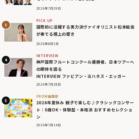
2026年7月29日
PICK UP
国際的に活躍する実力派ヴァイオリニスト松本紘佳
が奏でる極上の響き
2026年8月2日
INTERVIEW
神戸国際フルートコンクール優勝者、日本ツアーへ
の期待を語る
INTERVIEW ファビアン・ヨハネス・エッガー
2026年7月28日
FROM編集部
2026年夏休み 親子で楽しむ♪クラシックコンサー
ト｜0歳OK・体験型・本格派 おすすめセレクショ
ン
2026年7月14日