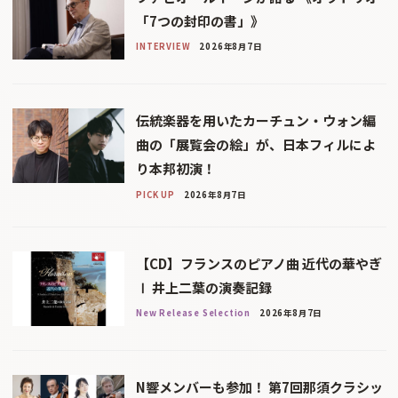
「7つの封印の書」》
INTERVIEW
2026年8月7日
伝統楽器を用いたカーチュン・ウォン編
曲の「展覧会の絵」が、日本フィルによ
り本邦初演！
PICK UP
2026年8月7日
【CD】フランスのピアノ曲 近代の華やぎ
Ⅰ 井上二葉の演奏記録
New Release Selection
2026年8月7日
N響メンバーも参加！ 第7回那須クラシッ