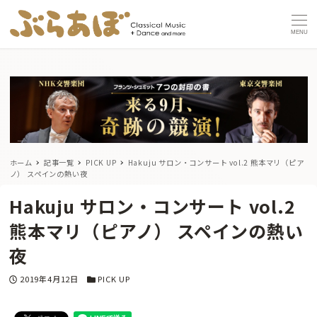
MENU
ホーム
記事一覧
PICK UP
Hakuju サロン・コンサート vol.2 熊本マリ（ピア
ノ） スペインの熱い夜
Hakuju サロン・コンサート vol.2
熊本マリ（ピアノ） スペインの熱い
夜
投稿日
カテゴリー
2019年4月12日
PICK UP