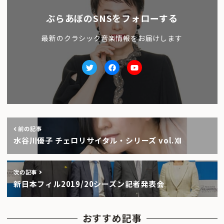
ぶらあぼのSNSをフォローする
最新のクラシック音楽情報をお届けします
Twitter
facebook
Youtube
前の記事
水谷川優子 チェロリサイタル・シリーズ vol.Ⅻ
次の記事
新日本フィル2019/20シーズン記者発表会
おすすめ記事