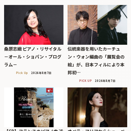
桑原志織 ピアノ・リサイタル
伝統楽器を用いたカーチュ
－オール・ショパン・プログ
ン・ウォン編曲の「展覧会の
ラム－
絵」が、日本フィルにより本
邦初…
Pick Up
2026年8月7日
PICK UP
2026年8月7日