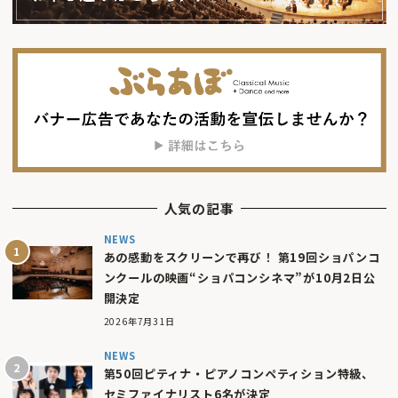
人気の記事
NEWS
あの感動をスクリーンで再び！ 第19回ショパンコ
ンクールの映画“ショパコンシネマ”が10月2日公
開決定
2026年7月31日
NEWS
第50回ピティナ・ピアノコンペティション特級、
セミファイナリスト6名が決定