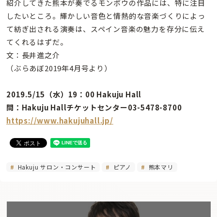
紹介してきた熊本が奏でるモンポウの作品には、特に注目
したいところ。輝かしい音色と情熱的な音楽づくりによっ
て紡ぎ出される演奏は、スペイン音楽の魅力を存分に伝え
てくれるはずだ。
文：長井進之介
（ぶらあぼ2019年4月号より）
2019.5/15（水）19：00 Hakuju Hall
問：Hakuju Hallチケットセンター03-5478-8700
https://www.hakujuhall.jp/
Hakuju サロン・コンサート
ピアノ
熊本マリ