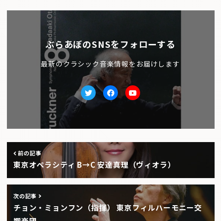
ぶらあぼのSNSをフォローする
最新のクラシック音楽情報をお届けします
Twitter
facebook
Youtube
前の記事
東京オペラシティ B→C 安達真理（ヴィオラ）
次の記事
チョン・ミョンフン（指揮） 東京フィルハーモニー交
響楽団