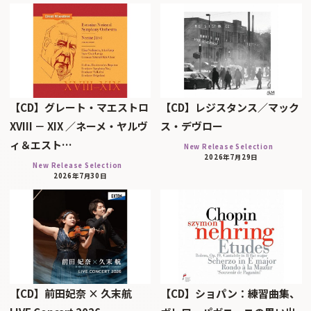
【CD】グレート・マエストロ
【CD】レジスタンス／マック
XVIII － XIX ／ネーメ・ヤルヴ
ス・デヴロー
ィ＆エスト…
New Release Selection
2026年7月29日
New Release Selection
2026年7月30日
【CD】前田妃奈 × 久末航
【CD】ショパン：練習曲集、