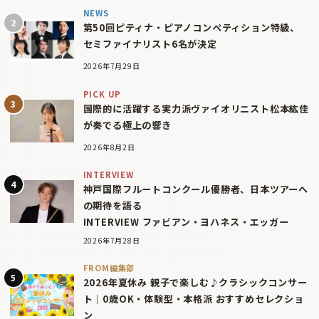
NEWS
第50回ピティナ・ピアノコンペティション特級、
セミファイナリスト6名が決定
2026年7月29日
PICK UP
国際的に活躍する実力派ヴァイオリニスト松本紘佳
が奏でる極上の響き
2026年8月2日
INTERVIEW
神戸国際フルートコンクール優勝者、日本ツアーへ
の期待を語る
INTERVIEW ファビアン・ヨハネス・エッガー
2026年7月28日
FROM編集部
2026年夏休み 親子で楽しむ♪クラシックコンサー
ト｜0歳OK・体験型・本格派 おすすめセレクショ
ン