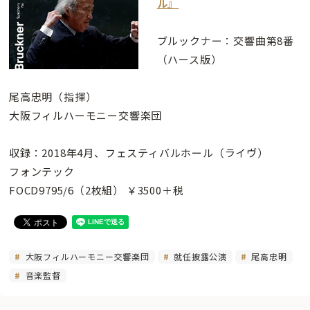
ル』
ブルックナー：交響曲第8番
（ハース版）
尾高忠明（指揮）
大阪フィルハーモニー交響楽団
収録：2018年4月、フェスティバルホール（ライヴ）
フォンテック
FOCD9795/6（2枚組） ￥3500＋税
大阪フィルハーモニー交響楽団
就任披露公演
尾高忠明
音楽監督