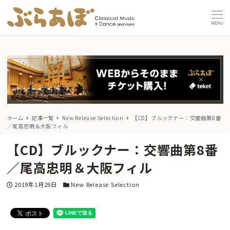
MENU
ホーム
記事一覧
New Release Selection
【CD】ブルックナー：交響曲第8番
／尾高忠明＆大阪フィル
【CD】ブルックナー：交響曲第8番
／尾高忠明＆大阪フィル
投稿日
カテゴリー
2019年1月29日
New Release Selection