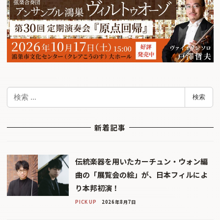
検
検索
索
新着記事
伝統楽器を用いたカーチュン・ウォン編
曲の「展覧会の絵」が、日本フィルによ
り本邦初演！
PICK UP
2026年8月7日