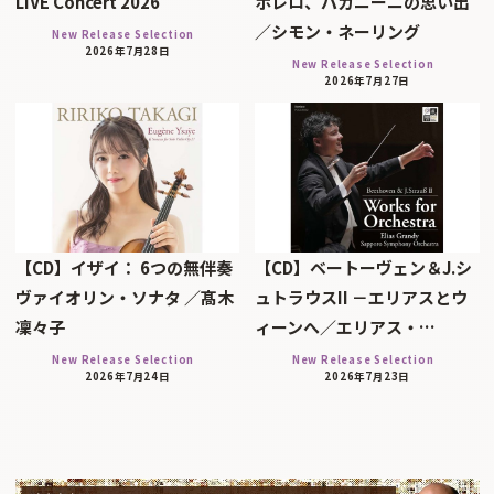
LIVE Concert 2026
ボレロ、パガニーニの思い出
／シモン・ネーリング
New Release Selection
2026年7月28日
New Release Selection
2026年7月27日
【CD】イザイ： 6つの無伴奏
【CD】ベートーヴェン＆J.シ
ヴァイオリン・ソナタ ／髙木
ュトラウスII －エリアスとウ
凜々子
ィーンへ／エリアス・…
New Release Selection
New Release Selection
2026年7月24日
2026年7月23日