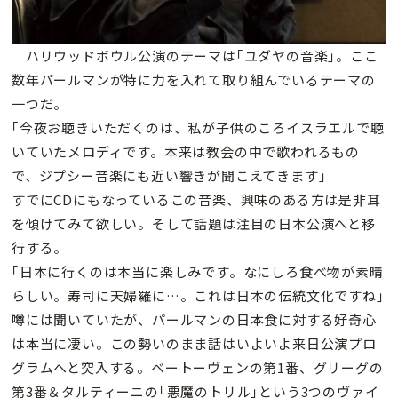
ハリウッドボウル公演のテーマは｢ユダヤの音楽｣。ここ
数年パールマンが特に力を入れて取り組んでいるテーマの
一つだ。
｢今夜お聴きいただくのは、私が子供のころイスラエルで聴
いていたメロディです。本来は教会の中で歌われるもの
で、ジプシー音楽にも近い響きが聞こえてきます｣
すでにCDにもなっているこの音楽、興味のある方は是非耳
を傾けてみて欲しい。そして話題は注目の日本公演へと移
行する。
｢日本に行くのは本当に楽しみです。なにしろ食べ物が素晴
らしい。寿司に天婦羅に…。これは日本の伝統文化ですね｣
噂には聞いていたが、パールマンの日本食に対する好奇心
は本当に凄い。この勢いのまま話はいよいよ来日公演プロ
グラムへと突入する。ベートーヴェンの第1番、グリーグの
第3番＆タルティーニの｢悪魔のトリル｣という3つのヴァイ