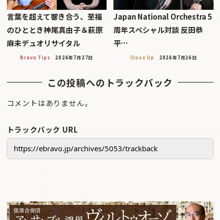
言葉を超えて響き合う、至福
Japan National Orchestra 5
のひととき神尾真由子＆萩原
周年スペシャル対談 反田恭
麻未デュオリサイタル
平…
Bravo Tips
2026年7月27日
Close Up
2026年7月26日
この投稿へのトラックバック
コメントはありません。
トラックバック URL