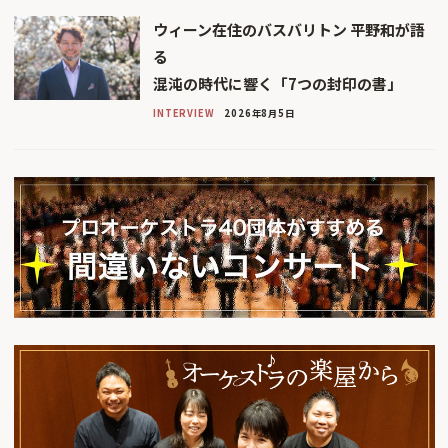
ウィーン在住のバスバリトン 平野和が語
る
混沌の時代に響く「7つの封印の書」
INTERVIEW
2026年8月5日