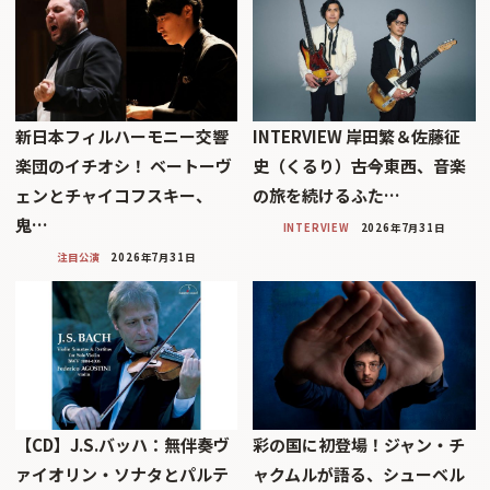
新日本フィルハーモニー交響
INTERVIEW 岸田繁＆佐藤征
楽団のイチオシ！ ベートーヴ
史（くるり）――古今東西、音楽
ェンとチャイコフスキー、
の旅を続けるふた…
鬼…
INTERVIEW
2026年7月31日
注目公演
2026年7月31日
【CD】J.S.バッハ：無伴奏ヴ
彩の国に初登場！ジャン・チ
ァイオリン・ソナタとパルテ
ャクムルが語る、シューベル