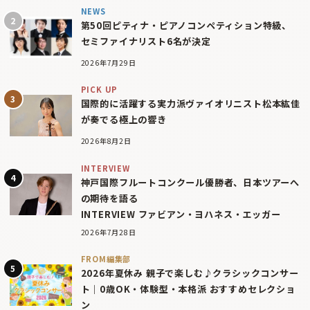
NEWS
第50回ピティナ・ピアノコンペティション特級、
セミファイナリスト6名が決定
2026年7月29日
PICK UP
国際的に活躍する実力派ヴァイオリニスト松本紘佳
が奏でる極上の響き
2026年8月2日
INTERVIEW
神戸国際フルートコンクール優勝者、日本ツアーへ
の期待を語る
INTERVIEW ファビアン・ヨハネス・エッガー
2026年7月28日
FROM編集部
2026年夏休み 親子で楽しむ♪クラシックコンサー
ト｜0歳OK・体験型・本格派 おすすめセレクショ
ン