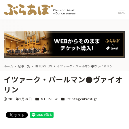
MENU
ホーム
記事一覧
INTERVIEW
イツァーク・パールマン●ヴァイオリン
イツァーク・パールマン●ヴァイオ
リン
投稿日
カテゴリー
カテゴリー
2013年9月24日
INTERVIEW
Pre-Stage=Prestige