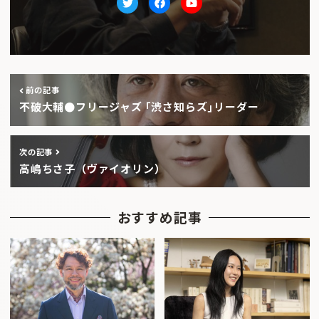
Twitter
facebook
Youtube
前の記事
不破大輔●フリージャズ ｢渋さ知らズ｣リーダー
次の記事
高嶋ちさ子（ヴァイオリン）
おすすめ記事