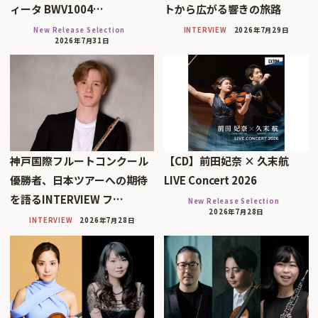
ィータ BWV1004…
トから広がる響きの旅路
New Release Selection
INTERVIEW
2026年7月29日
2026年7月31日
神戸国際フルートコンクール
【CD】前田妃奈 × 久末航
優勝者、日本ツアーへの期待
LIVE Concert 2026
を語るINTERVIEW フ…
New Release Selection
2026年7月28日
INTERVIEW
2026年7月28日