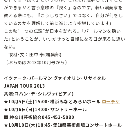
ができるかと言う意味の『良く』なのです。若い演奏家を
教える際にも、『こうしなさい』ではなく、自分が何をし
ているのかを理解して前に進むよう指導しています｣
この秋“一つの伝説”が日本を訪れる。｢パールマンを聴い
た｣ということが、いつかきっと自慢になる日が来るに違い
ない。
取材･文：田中 泰(編集部)
（ぶらあぼ2013年10月号から）
イツァーク･パールマン ヴァイオリン･リサイタル
JAPAN TOUR 2013
共演:ロハン･デ･シルヴァ(ピアノ)
★10月5日(土)15:00･横浜みなとみらいホール
ローチケ
★10月6日(日)14:00･サントリーホール
問:神奈川芸術協会045-453-5080
★10月10日(木)18:45･愛知県芸術劇場コンサートホール