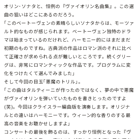
オリン･ソナタと、恒例の『ヴァイオリン名曲集』。この選
曲の狙いはどこにあるのだろう。
｢このベートーヴェンの素晴らしいソナタからは、モーツァ
ルト的なものが感じられます。ベートーヴェン独特のドラ
マは始まっているのだけれど、ハーモニー的にはまだまだ
初期のものですね。古典派の作品はロマン派のそれに比べ
て正確さが求められる点が難しいところです。続くグリー
グは、非常にロマンティックな作品です。プログラムに変
化をつけたくて選んでみました｣
そして今回の目玉｢悪魔のトリル｣。
｢この曲はタルティーニが作ったのではなく、夢の中で悪魔
がヴァイオリンを弾いていたものを書きとったのですよ
(笑)。今回はクライスラー編曲版を演奏します。オリジナ
ルとの違いはハーモニーです。ウィーン的な香りのする最
高の音楽をお聴かせしますよ｣
コンサートの最後を飾るのは、すっかり恒例となった『ヴ