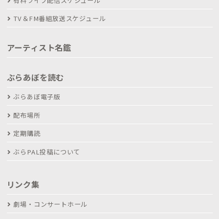
有料ライブ配信スケジュール
TV＆FM番組放送スケジュール
アーティスト名鑑
ぶらあぼを読む
ぶらあぼ電子版
配布場所
定期購読
ぶらPAL投稿について
リンク集
劇場・コンサートホール