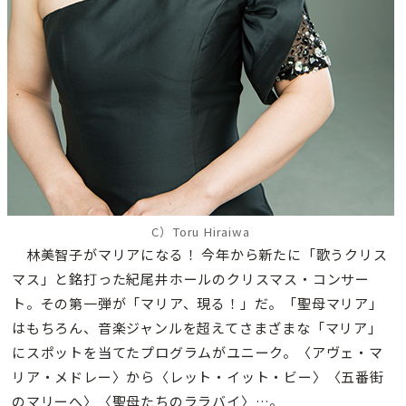
C）Toru Hiraiwa
林美智子がマリアになる！ 今年から新たに「歌うクリス
マス」と銘打った紀尾井ホールのクリスマス・コンサー
ト。その第一弾が「マリア、現る！」だ。「聖母マリア」
はもちろん、音楽ジャンルを超えてさまざまな「マリア」
にスポットを当てたプログラムがユニーク。〈アヴェ・マ
リア・メドレー〉から〈レット・イット・ビー〉〈五番街
のマリーへ〉〈聖母たちのララバイ〉…。