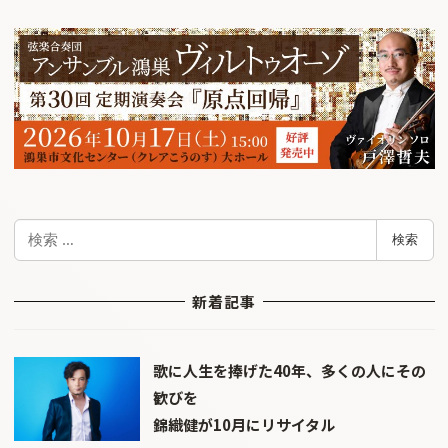
検
検索
索
新着記事
歌に人生を捧げた40年、多くの人にその
歓びを
錦織健が10月にリサイタル