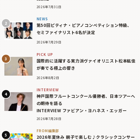
2026年7月31日
NEWS
第50回ピティナ・ピアノコンペティション特級、
セミファイナリスト6名が決定
2026年7月29日
PICK UP
国際的に活躍する実力派ヴァイオリニスト松本紘佳
が奏でる極上の響き
2026年8月2日
INTERVIEW
神戸国際フルートコンクール優勝者、日本ツアーへ
の期待を語る
INTERVIEW ファビアン・ヨハネス・エッガー
2026年7月28日
FROM編集部
2026年夏休み 親子で楽しむ♪クラシックコンサー