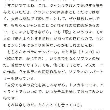
「すごいですよね、これ。ジャンルを超えて表現する場を
与えていただき、クラシックの声楽家としてだけではな
く、大きな意味で『歌い手』として、ぜひ挑戦したいで
す。もちろんジャンルごとにそれぞれの様式感があるの
で、そこは少し寄せながら。でも『歌』というのは、その
人の『伝えようとする意思』があっての存在なので、もと
もとジャンルはあまり関係ないのかもしれませんね」
もちろんオペラのナンバーも。たとえば《トスカ》の
〈歌に生き、愛に生き〉。いうまでもなくソプラノの役
だ。普段のリサイタルでも、他にもミミとか、マスカーニ
の作品、ヴェルディの初期作品など、ソプラノのレパート
リーも歌っている。
「自分でも声の変化を楽しみながら。トスカやミミは、ハ
イライトでもいいので、いつか全幕を通して歌ってみたい
役です」
それは楽しみだ。たぶんとても合っている。