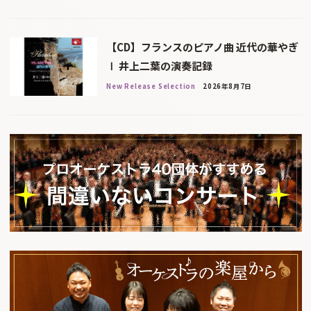
【CD】フランスのピアノ曲 近代の華やぎ
Ⅰ 井上二葉の演奏記録
New Release Selection
2026年8月7日