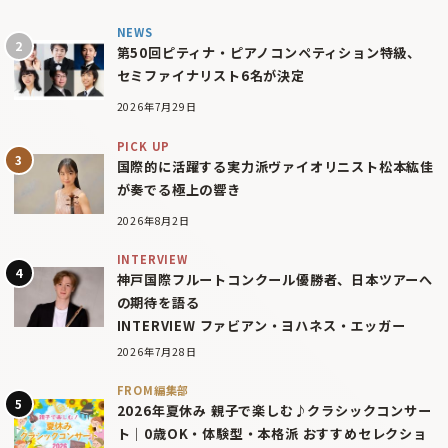
NEWS
第50回ピティナ・ピアノコンペティション特級、
セミファイナリスト6名が決定
2026年7月29日
PICK UP
国際的に活躍する実力派ヴァイオリニスト松本紘佳
が奏でる極上の響き
2026年8月2日
INTERVIEW
神戸国際フルートコンクール優勝者、日本ツアーへ
の期待を語る
INTERVIEW ファビアン・ヨハネス・エッガー
2026年7月28日
FROM編集部
2026年夏休み 親子で楽しむ♪クラシックコンサー
ト｜0歳OK・体験型・本格派 おすすめセレクショ