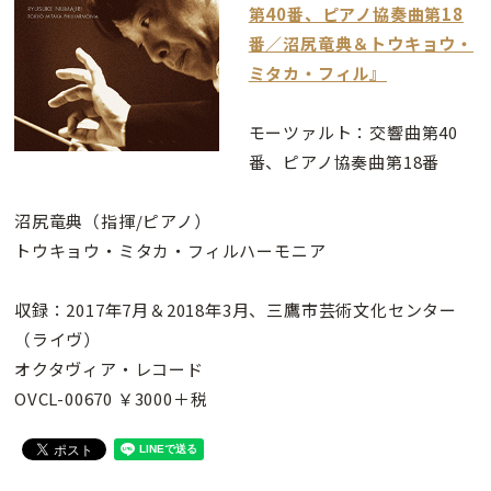
第40番、ピアノ協奏曲第18
番／沼尻竜典＆トウキョウ・
ミタカ・フィル』
モーツァルト：交響曲第40
番、ピアノ協奏曲第18番
沼尻竜典（指揮/ピアノ）
トウキョウ・ミタカ・フィルハーモニア
収録：2017年7月＆2018年3月、三鷹市芸術文化センター
（ライヴ）
オクタヴィア・レコード
OVCL-00670 ￥3000＋税