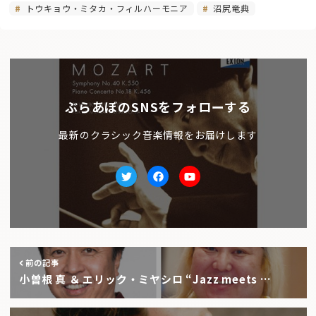
トウキョウ・ミタカ・フィルハーモニア
沼尻竜典
ぶらあぼのSNSをフォローする
最新のクラシック音楽情報をお届けします
Twitter
facebook
Youtube
前の記事
小曽根 真 ＆ エリック・ミヤシロ “Jazz meets …