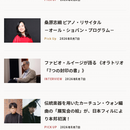
桑原志織 ピアノ・リサイタル
－オール・ショパン・プログラム－
Pick Up
2026年8月7日
ファビオ・ルイージが語る 《オラトリオ
「7つの封印の書」》
INTERVIEW
2026年8月7日
伝統楽器を用いたカーチュン・ウォン編
曲の「展覧会の絵」が、日本フィルによ
り本邦初演！
PICK UP
2026年8月7日