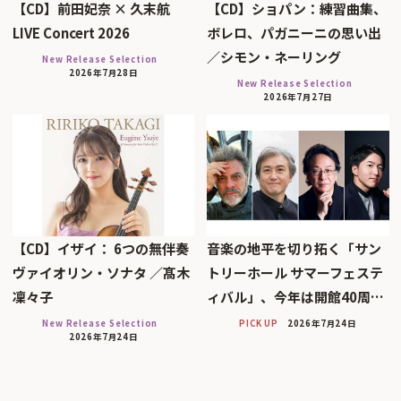
【CD】前田妃奈 × 久末航
【CD】ショパン：練習曲集、
LIVE Concert 2026
ボレロ、パガニーニの思い出
／シモン・ネーリング
New Release Selection
2026年7月28日
New Release Selection
2026年7月27日
【CD】イザイ： 6つの無伴奏
音楽の地平を切り拓く「サン
ヴァイオリン・ソナタ ／髙木
トリーホール サマーフェステ
凜々子
ィバル」、今年は開館40周…
New Release Selection
PICK UP
2026年7月24日
2026年7月24日