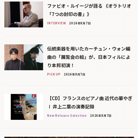
ファビオ・ルイージが語る 《オラトリオ
「7つの封印の書」》
INTERVIEW
2026年8月7日
伝統楽器を用いたカーチュン・ウォン編
曲の「展覧会の絵」が、日本フィルによ
り本邦初演！
PICK UP
2026年8月7日
【CD】フランスのピアノ曲 近代の華やぎ
Ⅰ 井上二葉の演奏記録
New Release Selection
2026年8月7日