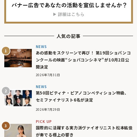
人気の記事
NEWS
あの感動をスクリーンで再び！ 第19回ショパンコ
ンクールの映画“ショパコンシネマ”が10月2日公
開決定
2026年7月31日
NEWS
第50回ピティナ・ピアノコンペティション特級、
セミファイナリスト6名が決定
2026年7月29日
PICK UP
国際的に活躍する実力派ヴァイオリニスト松本紘佳
が奏でる極上の響き