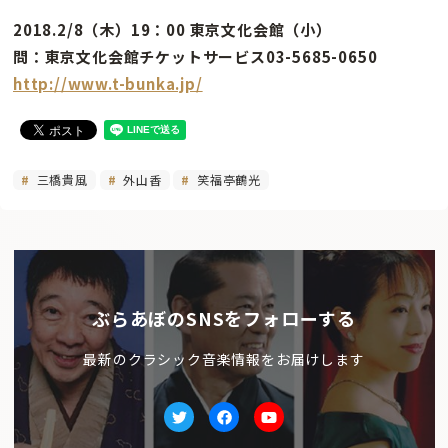
2018.2/8（木）19：00 東京文化会館（小）
問：東京文化会館チケットサービス03-5685-0650
http://www.t-bunka.jp/
三橋貴風
外山香
笑福亭鶴光
ぶらあぼのSNSをフォローする
最新のクラシック音楽情報をお届けします
Twitter
facebook
Youtube