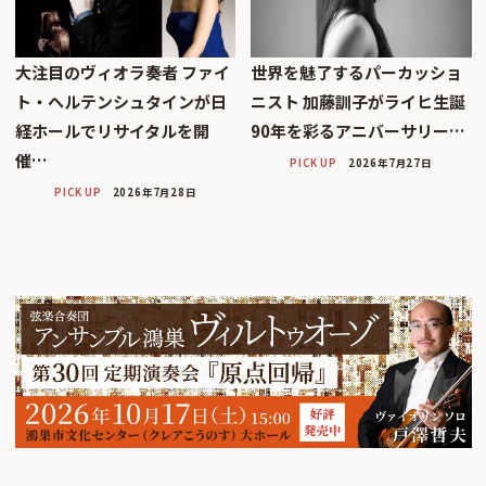
大注目のヴィオラ奏者 ファイ
世界を魅了するパーカッショ
ト・ヘルテンシュタインが日
ニスト 加藤訓子がライヒ生誕
経ホールでリサイタルを開
90年を彩るアニバーサリー…
催…
PICK UP
2026年7月27日
PICK UP
2026年7月28日