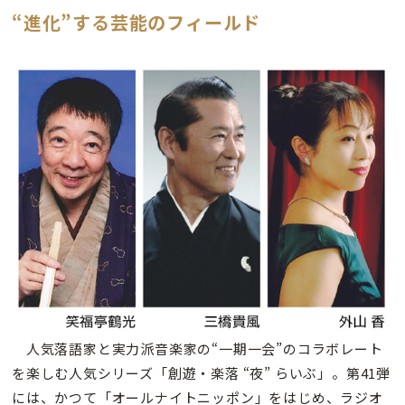
“進化”する芸能のフィールド
人気落語家と実力派音楽家の“一期一会”のコラボレート
を楽しむ人気シリーズ「創遊・楽落 “夜” らいぶ」。第41弾
には、かつて「オールナイトニッポン」をはじめ、ラジオ