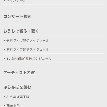
ヤマハホール
コンサート検索
おうちで観る・聴く
無料ライブ配信スケジュール
有料ライブ配信スケジュール
TV＆FM番組放送スケジュール
アーティスト名鑑
ぶらあぼを読む
ぶらあぼ電子版
配布場所