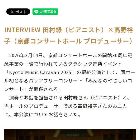
INTERVIEW 田村緑（ピアニスト）×高野裕
子（京都コンサートホール プロデューサー）
2026年3月14日、京都コンサートホールの開館30周年記
念事業の一環で行われているクラシック音楽イベント
「Kyoto Music Caravan 2025」の最終公演として、同ホー
ル初となるバリアフリーコンサート「みんなのやさしいコ
ンサート」が開催される。
演奏とお話を担当される
田村緑
さん（ピアニスト）と、
当ホールのプロデューサーである
高野裕子
さんのお二人
に、本公演についてお話をきいた。