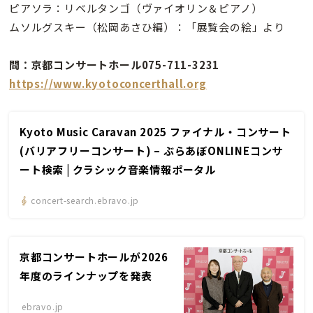
ピアソラ：リベルタンゴ（ヴァイオリン＆ピアノ）
ムソルグスキー（松岡あさひ編）：「展覧会の絵」より
問：京都コンサートホール075-711-3231
https://www.kyotoconcerthall.org
Kyoto Music Caravan 2025 ファイナル・コンサート
(バリアフリーコンサート) – ぶらあぼONLINEコンサ
ート検索 | クラシック音楽情報ポータル
concert-search.ebravo.jp
京都コンサートホールが2026
年度のラインナップを発表
ebravo.jp