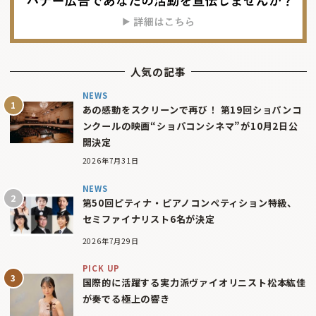
人気の記事
NEWS
あの感動をスクリーンで再び！ 第19回ショパンコ
ンクールの映画“ショパコンシネマ”が10月2日公
開決定
2026年7月31日
NEWS
第50回ピティナ・ピアノコンペティション特級、
セミファイナリスト6名が決定
2026年7月29日
PICK UP
国際的に活躍する実力派ヴァイオリニスト松本紘佳
が奏でる極上の響き