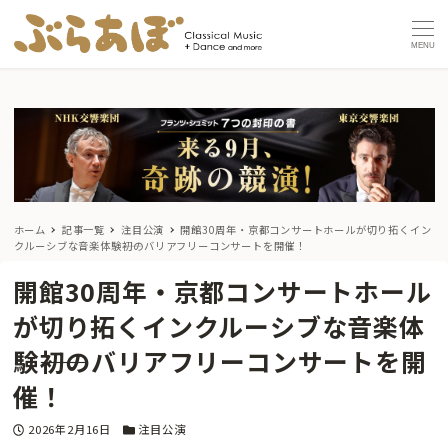
MENU
ホーム
記事一覧
注目公演
開館30周年・京都コンサートホールが切り拓くイン
クルーシブな音楽体験――初のバリアフリーコンサートを開催！
開館30周年・京都コンサートホール
が切り拓くインクルーシブな音楽体
験――初のバリアフリーコンサートを開
催！
投稿日
カテゴリー
2026年2月16日
注目公演