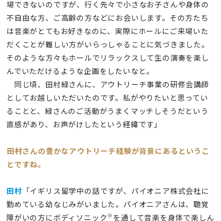
場できないのですが、行く先々で小さなお子さんや身体の
不自由な方、ご高齢の方などにお会いします。その方たち
は音楽がとてもお好きなのに、実際にホールにご来場いた
だくことが難しい方がいらっしゃることに気づきました。
そのような方々もホールでリラックスして生の演奏を楽し
んでいただけるような企画をしたいなと。
同じ頃、田村緑さんに、アウトリーチ事業の研修会講師
としてお越しいただいたのです。私がやりたいと思ってい
ることと、緑さんのご活動がうまくマッチしそうだという
直感があり、お声がけしたという経緯です」
――田村さんの豊かなアウトリーチ経験が背景にあるというこ
とですね。
田村
「イギリス留学中の話ですが、パイオニア株式会社に
勤めている幼なじみがいました。パイオニアさんは、聴覚
※
障がいの方にボディソニック
を通して音楽を身体で楽しん