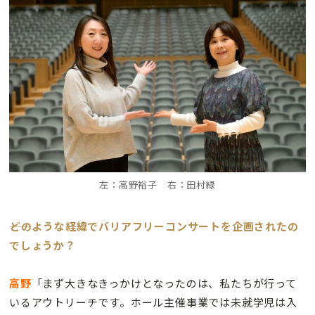
左：高野裕子 右：田村緑
――どのような経緯でバリアフリーコンサートを企画されたの
でしょうか？
高野
「まず大きなきっかけとなったのは、私たちが行って
いるアウトリーチです。ホール主催事業では未就学児は入