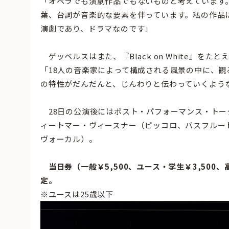
「オペラでも演劇作品でもないものと考えています
葉、台詞が音楽的な要素を伴っています。私の作品
演劇であり、ドラマなのです」
ゲッベルスはまた、『Black on White』をた
「18人の音楽家によって構成される風景の中に、
の特性がだんだんと、じんわりと伝わっていくよう
28日の公演後にはポスト・パフォーマンス・トー
ィートマー・ヴィースナー（ピッコロ、バスフルー
ヴォーカル）。
当日券（一般￥5,500、ユース・学生￥3,500、
定。
※ユースは25歳以下