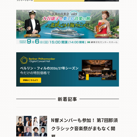
新着記事
N響メンバーも参加！ 第7回那須
クラシック音楽祭がまもなく開
幕