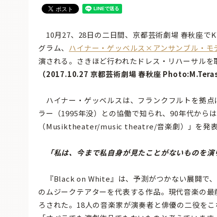
10月27、28日の二日間、京都芸術劇場 春秋座でKYO
グラム、
ハイナー・ゲッベルス×アンサンブル・モデルン『Bla
演される。さきほど行われたドレス・リハーサルを
（2017.10.27 京都芸術劇場 春秋座 Photo:M.Tera
ハイナー・ゲッベルスは、フランクフルトを拠点
ラー（1995年没）との協働で知られ、90年代か
（Musiktheater/music theatre/音楽劇）
「私は、今まで私自身が見たことがないものを演
『Black on White』は、予測がつかない
のムジークテアターを代表する作品。現代音楽の最
ろされた。18人の音楽家が演奏者と俳優の二役をこ