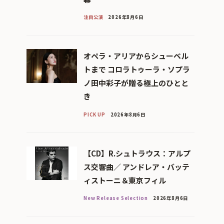
注目公演
2026年8月6日
オペラ・アリアからシューベル
トまで コロラトゥーラ・ソプラ
ノ田中彩子が贈る極上のひとと
き
PICK UP
2026年8月6日
【CD】R.シュトラウス：アルプ
ス交響曲／ アンドレア・バッテ
ィストーニ＆東京フィル
New Release Selection
2026年8月6日