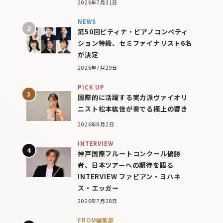
2026年7月31日
NEWS
第50回ピティナ・ピアノコンペティ
ション特級、セミファイナリスト6名
が決定
2026年7月29日
PICK UP
国際的に活躍する実力派ヴァイオリ
ニスト松本紘佳が奏でる極上の響き
2026年8月2日
INTERVIEW
神戸国際フルートコンクール優勝
者、日本ツアーへの期待を語る
INTERVIEW ファビアン・ヨハネ
ス・エッガー
2026年7月28日
FROM編集部