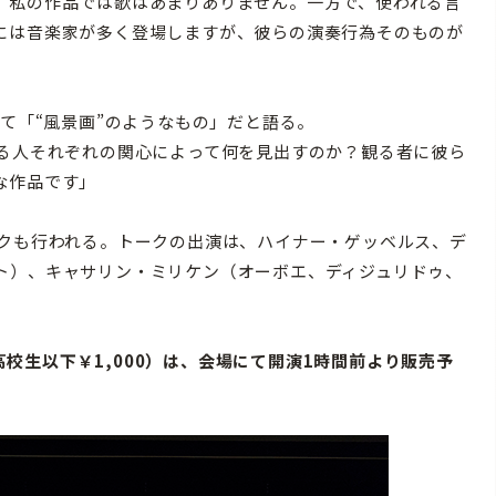
。私の作品では歌はあまりありません。一方で、使われる言
には音楽家が多く登場しますが、彼らの演奏行為そのものが
とえて「“風景画”のようなもの」だと語る。
観る人それぞれの関心によって何を見出すのか？観る者に彼ら
な作品です」
クも行われる。トークの出演は、ハイナー・ゲッベルス、デ
ト）、キャサリン・ミリケン（オーボエ、ディジュリドゥ、
高校生以下￥1,000）は、会場にて開演1時間前より販売予