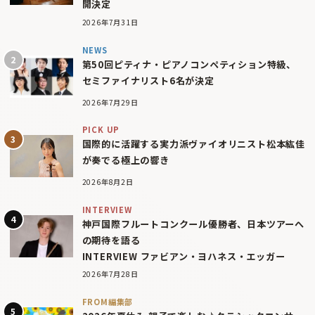
開決定
2026年7月31日
NEWS
第50回ピティナ・ピアノコンペティション特級、
セミファイナリスト6名が決定
2026年7月29日
PICK UP
国際的に活躍する実力派ヴァイオリニスト松本紘佳
が奏でる極上の響き
2026年8月2日
INTERVIEW
神戸国際フルートコンクール優勝者、日本ツアーへ
の期待を語る
INTERVIEW ファビアン・ヨハネス・エッガー
2026年7月28日
FROM編集部