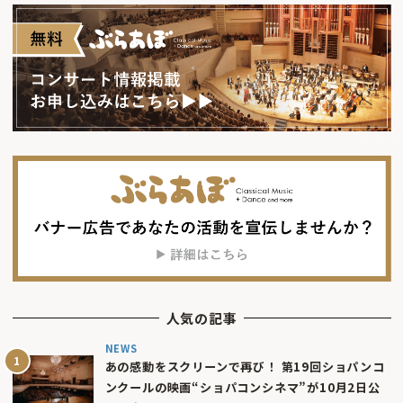
人気の記事
NEWS
あの感動をスクリーンで再び！ 第19回ショパンコ
ンクールの映画“ショパコンシネマ”が10月2日公