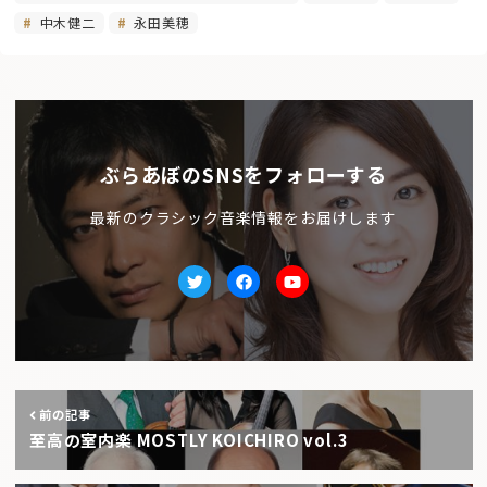
中木健二
永田美穂
ぶらあぼのSNSをフォローする
最新のクラシック音楽情報をお届けします
Twitter
facebook
Youtube
前の記事
至高の室内楽 MOSTLY KOICHIRO vol.3