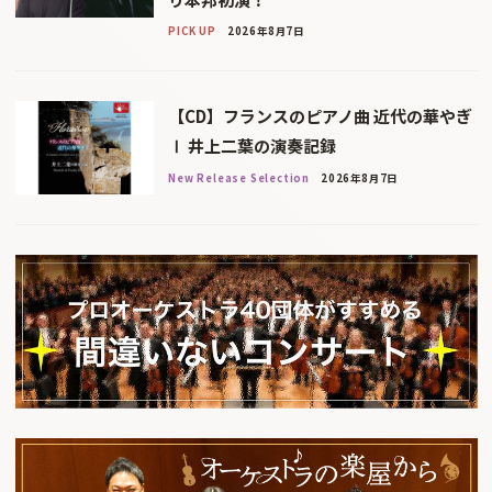
PICK UP
2026年8月7日
【CD】フランスのピアノ曲 近代の華やぎ
Ⅰ 井上二葉の演奏記録
New Release Selection
2026年8月7日