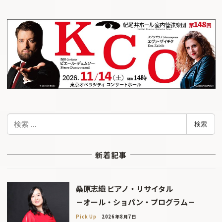
検
検索
索
新着記事
桑原志織 ピアノ・リサイタル
－オール・ショパン・プログラム－
Pick Up
2026年8月7日