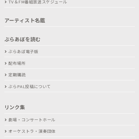
TV＆FM番組放送スケジュール
アーティスト名鑑
ぶらあぼを読む
ぶらあぼ電子版
配布場所
定期購読
ぶらPAL投稿について
リンク集
劇場・コンサートホール
オーケストラ・演奏団体