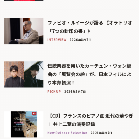
ファビオ・ルイージが語る 《オラトリオ
「7つの封印の書」》
INTERVIEW
2026年8月7日
伝統楽器を用いたカーチュン・ウォン編
曲の「展覧会の絵」が、日本フィルによ
り本邦初演！
PICK UP
2026年8月7日
【CD】フランスのピアノ曲 近代の華やぎ
Ⅰ 井上二葉の演奏記録
New Release Selection
2026年8月7日