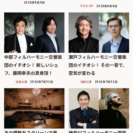
2026年8月4日
PICK UP
2026年8月4日
中部フィルハーモニー交響楽
瀬戸フィルハーモニー交響楽
団のイチオシ！ 新しいシェ
団のイチオシ！ その一音で、
フ、藤岡幸夫の真骨頂！
空気が変わる
注目公演
2026年7月31日
注目公演
2026年7月31日
あの感動をスクリーンで再
神奈川フィルハーモニー管弦