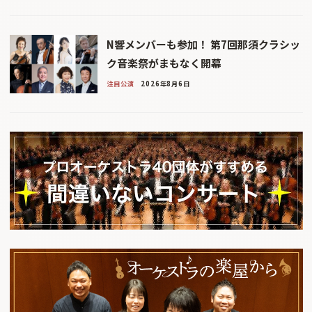
N響メンバーも参加！ 第7回那須クラシッ
ク音楽祭がまもなく開幕
注目公演
2026年8月6日