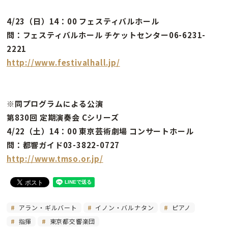
4/23（日）14：00 フェスティバルホール
問：フェスティバルホール チケットセンター06-6231-
2221
http://www.festivalhall.jp/
※同プログラムによる公演
第830回 定期演奏会 Cシリーズ
4/22（土）14：00 東京芸術劇場 コンサートホール
問：都響ガイド03-3822-0727
http://www.tmso.or.jp/
アラン・ギルバート
イノン・バルナタン
ピアノ
指揮
東京都交響楽団