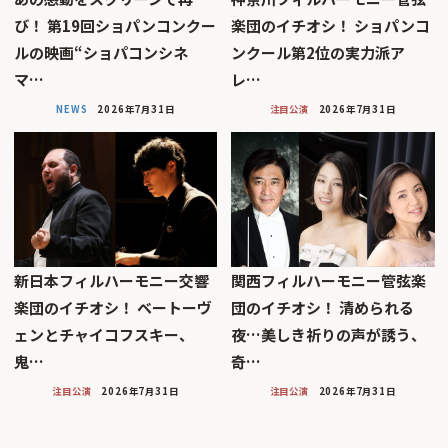
び！ 第19回ショパンコンクー
楽団のイチオシ！ ショパンコ
ルの映画“ショパコンシネ
ンクール第2位の実力派ア
マ…
レ…
NEWS
2026年7月31日
注目公演
2026年7月31日
新日本フィルハーモニー交響
関西フィルハーモニー管弦楽
楽団のイチオシ！ ベートーヴ
団のイチオシ！ 清められる
ェンとチャイコフスキー、
夜…美しき祈りの声が誘う、
鬼…
奇…
注目公演
2026年7月31日
注目公演
2026年7月31日