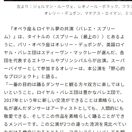
左より：ジェルマン・ルーヴェ、レオノール・ボラック、フラ
オレリー・デュポン、マチアス・エイマン、ミリ
『オペラ座＆ロイヤル夢の共演〈バレエ・スプリー
ム〉』は、タイトルの〈スプリーム（最上の）〉とあるよ
うに、パリ・オペラ座はオレリー・デュポンが、英国ロイ
ヤル・バレエ団はスティーヴン・マックレーが選んだ、各
団を代表するエトワールやプリンシパルらが出演。スーパ
ーバイザーとして参加するオレリーは、本公演を「野心的
なプロジェクト」と語る。
「一番の目的は踊るダンサーと観る方々双方に楽しでほし
いということ。ロイヤル・バレエ団は豊かなバレエ団で、
2017年という年に新しい交流ができることは素晴らしい。
私が選んだダンサーはアーティストとしても、人間的にも
敬愛できる、そしてこの作品を素晴らしく踊ることができ
るメンバーです。この公演が2つの違った流派を見比べてい
ただける機会になるとともに、フランスらしいバレエを観