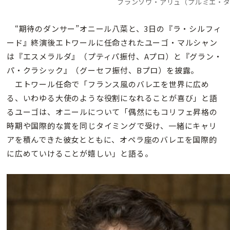
フランソワ・アリュ（プルミエ・
“期待のダンサー”オニール八菜と、3日の『ラ・シルフィ
ード』終演後エトワールに任命されたユーゴ・マルシャン
は『エスメラルダ』（プティパ振付、Aプロ）と『グラン・
パ・クラシック』（グーセフ振付、Bプロ）を披露。
エトワール任命で「フランス風のバレエを世界に広め
る、いわゆる大使のような役割になれることが喜び」と語
るユーゴは、オニールについて「偶然にもコリフェ昇格の
時期や国際的な賞を同じタイミングで受け、一緒にキャリ
アを積んできた彼女とともに、オペラ座のバレエを国際的
に広めていけることが嬉しい」と語る。