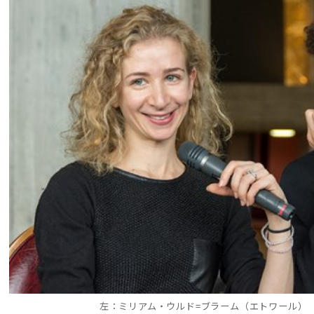
左：ミリアム・ウルド=ブラーム（エトワール）