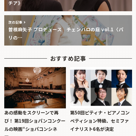
チア》
次の記事
曽根麻矢子 プロデュース チェンバロの庭 vol.1〈パ
リの…
おすすめ記事
あの感動をスクリーンで再
第50回ピティナ・ピアノコン
び！ 第19回ショパンコンクー
ペティション特級、セミファ
ルの映画“ショパコンシネ
イナリスト6名が決定