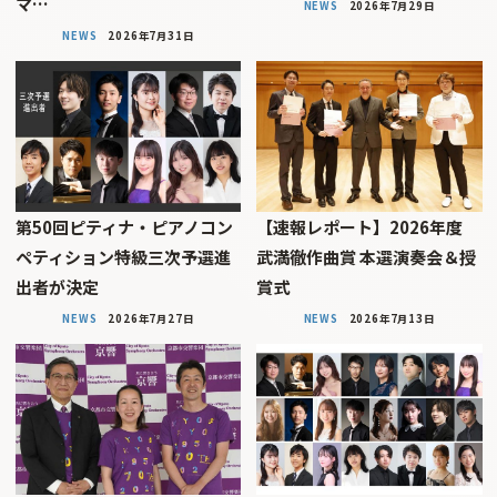
マ…
NEWS
2026年7月29日
NEWS
2026年7月31日
第50回ピティナ・ピアノコン
【速報レポート】2026年度
ペティション特級三次予選進
武満徹作曲賞 本選演奏会＆授
出者が決定
賞式
NEWS
2026年7月27日
NEWS
2026年7月13日