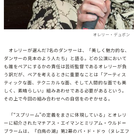
オレリー・デュポン
オレリーが選んだ7名のダンサーは、「美しく魅力的な、
ダンサーの見本のよう人たち」と語る。どの公演において
も誰をペアにするかの責任は芸術監督であるオレリーが負
う訳だが、ペアを考えるときに重要なことは「アーティス
ティックな面、テクニカルな面、そして人間的な面でも美
しく、素晴らしい」組みあわせである必要があるという。
その上で今回の組み合わせへの自信をのぞかせる。
「“スプリーム”の定義をまさに体現している」とオレリ
ーに紹介されたマチアス・エイマンとミリアム・ウルド＝
ブラームは、『白鳥の湖』第2幕のパ・ド・ドゥ（ヌレエフ