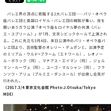
バレエ界の頂点に君臨する2大バレエ団——パリ・オペラ
座バレエ団と英国ロイヤル・バレエ団の精鋭が集い、技を
競いあうガラ公演『オペラ座＆ロイヤル夢の共演〈バレ
エ・スプリーム〉』が7月、文京シビックホールで上演され
る。これに先立ち3月4日、来日公演中のパリ・オペラ座バ
レエ団より、芸術監督のオレリー・デュポンと、出演予定
のミリアム・ウルド=ブラーム（エトワール）、レオノー
ル・ボラック（同）、マチアス・エイマン（同）、ジェル
マン・ルーヴェ（同）、ユーゴ・マルシャン（同）、フラ
ンソワ・アリュ（プルミエ・ダンスール）が出席し会見が
行われた。
（2017.3/4 東京文化会館 Photo:J.Otsuka/Tokyo
MDE）