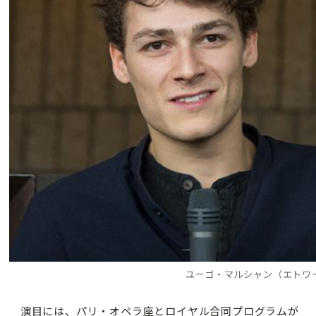
ユーゴ・マルシャン（エトワ
演目には、パリ・オペラ座とロイヤル合同プログラムが