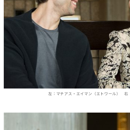
左：マチアス・エイマン（エトワール） 右