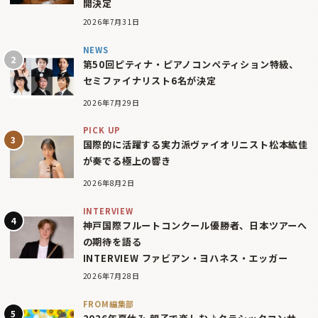
開決定
2026年7月31日
NEWS
第50回ピティナ・ピアノコンペティション特級、
セミファイナリスト6名が決定
2026年7月29日
PICK UP
国際的に活躍する実力派ヴァイオリニスト松本紘佳
が奏でる極上の響き
2026年8月2日
INTERVIEW
神戸国際フルートコンクール優勝者、日本ツアーへ
の期待を語る
INTERVIEW ファビアン・ヨハネス・エッガー
2026年7月28日
FROM編集部