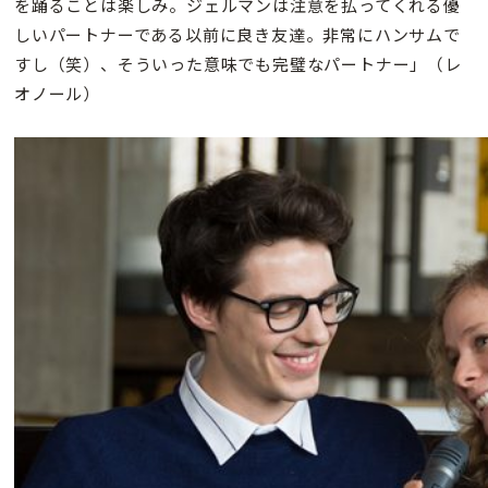
を踊ることは楽しみ。ジェルマンは注意を払ってくれる優
しいパートナーである以前に良き友達。非常にハンサムで
すし（笑）、そういった意味でも完璧なパートナー」（レ
オノール）