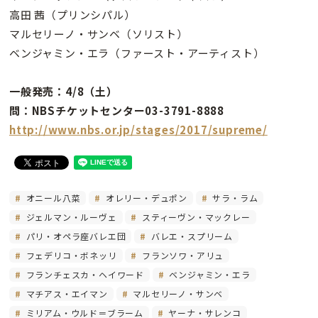
高田 茜（プリンシパル）
マルセリーノ・サンベ（ソリスト）
ベンジャミン・エラ（ファースト・アーティスト）
一般発売：4/8（土）
問：NBSチケットセンター03-3791-8888
http://www.nbs.or.jp/stages/2017/supreme/
オニール八菜
オレリー・デュポン
サラ・ラム
ジェルマン・ルーヴェ
スティーヴン・マックレー
パリ・オペラ座バレエ団
バレエ・スプリーム
フェデリコ・ボネッリ
フランソワ・アリュ
フランチェスカ・ヘイワード
ベンジャミン・エラ
マチアス・エイマン
マルセリーノ・サンベ
ミリアム・ウルド＝ブラーム
ヤーナ・サレンコ