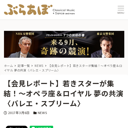
MENU
ホーム
記事一覧
NEWS
【会見レポート】若きスターが集結！〜オペラ座＆ロ
イヤル 夢の共演〈バレエ・スプリーム〉
【会見レポート】若きスターが集
結！〜オペラ座＆ロイヤル 夢の共演
〈バレエ・スプリーム〉
投稿日
カテゴリー
2017年3月6日
NEWS