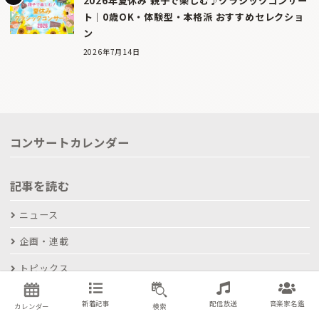
2026年夏休み 親子で楽しむ♪クラシックコンサー
ト｜0歳OK・体験型・本格派 おすすめセレクショ
ン
2026年7月14日
コンサートカレンダー
記事を読む
ニュース
企画・連載
トピックス
注目公演
新着記事
配信放送
音楽家名鑑
カレンダー
検索