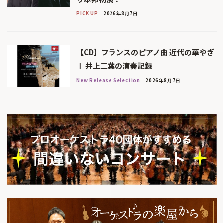
PICK UP
2026年8月7日
【CD】フランスのピアノ曲 近代の華やぎ
Ⅰ 井上二葉の演奏記録
New Release Selection
2026年8月7日