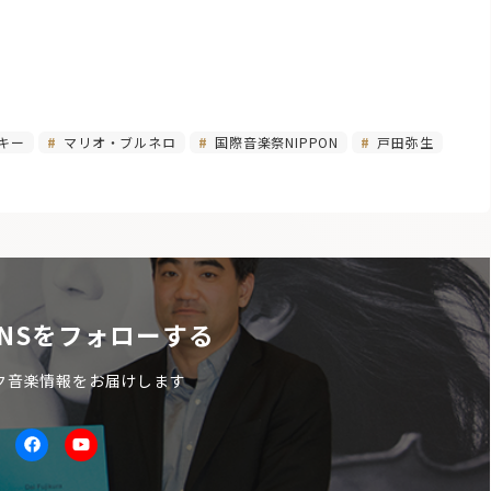
キー
マリオ・ブルネロ
国際音楽祭NIPPON
戸田弥生
NSをフォローする
ク音楽情報をお届けします
itter
facebook
Youtube