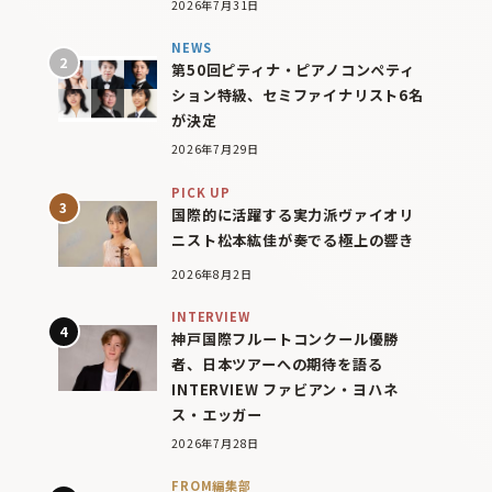
2026年7月31日
NEWS
第50回ピティナ・ピアノコンペティ
ション特級、セミファイナリスト6名
が決定
2026年7月29日
PICK UP
国際的に活躍する実力派ヴァイオリ
ニスト松本紘佳が奏でる極上の響き
2026年8月2日
INTERVIEW
神戸国際フルートコンクール優勝
者、日本ツアーへの期待を語る
INTERVIEW ファビアン・ヨハネ
ス・エッガー
2026年7月28日
FROM編集部