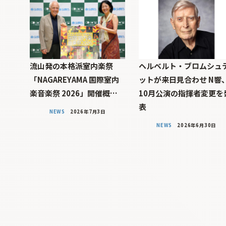
流山発の本格派室内楽祭
ヘルベルト・ブロムシュ
「NAGAREYAMA 国際室内
ットが来日見合わせ N響
楽音楽祭 2026」開催概…
10月公演の指揮者変更を
表
NEWS
2026年7月3日
NEWS
2026年6月30日