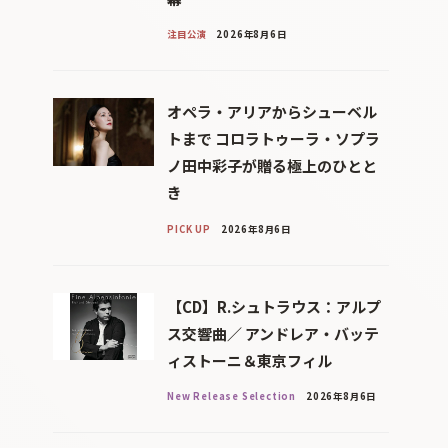
注目公演
2026年8月6日
オペラ・アリアからシューベル
トまで コロラトゥーラ・ソプラ
ノ田中彩子が贈る極上のひとと
き
PICK UP
2026年8月6日
【CD】R.シュトラウス：アルプ
ス交響曲／ アンドレア・バッテ
ィストーニ＆東京フィル
New Release Selection
2026年8月6日