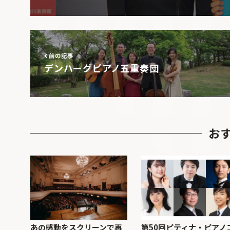
前の記事
デンハーグピアノ五重奏団
お
あの感動をスクリーンで再
第50回ピティナ・ピアノ