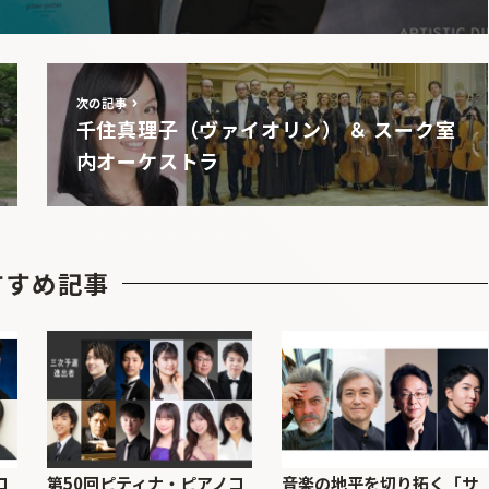
次の記事
千住真理子（ヴァイオリン） ＆ スーク室
内オーケストラ
すすめ記事
コ
第50回ピティナ・ピアノコ
音楽の地平を切り拓く「サ