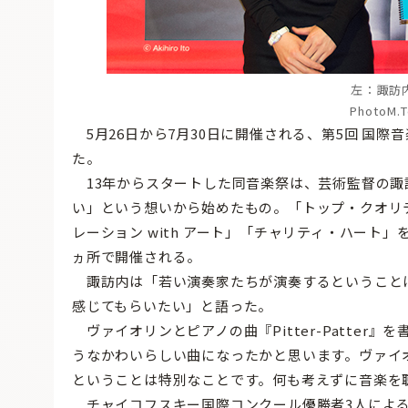
左：諏訪
PhotoM.T
5月26日から7月30日に開催される、第5回 国際音楽
た。
13年からスタートした同音楽祭は、芸術監督の諏
い」という想いから始めたもの。「トップ・クオリ
レーション with アート」「チャリティ・ハート
ヵ所で開催される。
諏訪内は「若い演奏家たちが演奏するということ
感じてもらいたい」と語った。
ヴァイオリンとピアノの曲『Pitter-Patte
うなかわいらしい曲になったかと思います。ヴァイ
ということは特別なことです。何も考えずに音楽を
チャイコフスキー国際コンクール優勝者3人によるコン