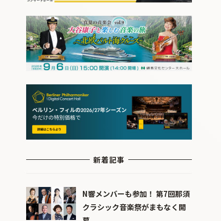
新着記事
N響メンバーも参加！ 第7回那須
クラシック音楽祭がまもなく開
幕