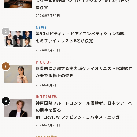
ンクールの映画“ショパコンシネマ”が10月2日公
開決定
2026年7月31日
NEWS
第50回ピティナ・ピアノコンペティション特級、
セミファイナリスト6名が決定
2026年7月29日
PICK UP
国際的に活躍する実力派ヴァイオリニスト松本紘佳
が奏でる極上の響き
2026年8月2日
INTERVIEW
神戸国際フルートコンクール優勝者、日本ツアーへ
の期待を語る
INTERVIEW ファビアン・ヨハネス・エッガー
2026年7月28日
FROM編集部