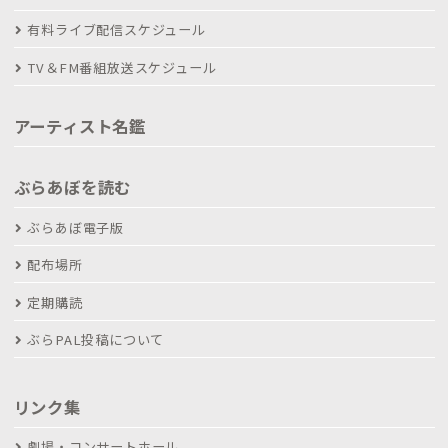
有料ライブ配信スケジュール
TV＆FM番組放送スケジュール
アーティスト名鑑
ぶらあぼを読む
ぶらあぼ電子版
配布場所
定期購読
ぶらPAL投稿について
リンク集
劇場・コンサートホール