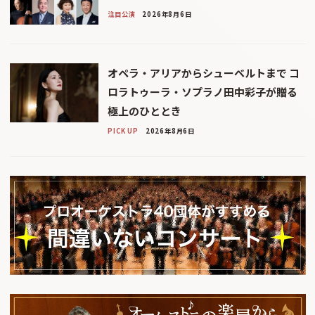
注目公演
2026年8月6日
オペラ・アリアからシューベルトまで コ
ロラトゥーラ・ソプラノ田中彩子が贈る
極上のひととき
PICK UP
2026年8月6日