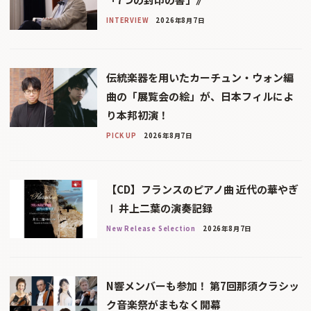
INTERVIEW
2026年8月7日
伝統楽器を用いたカーチュン・ウォン編
曲の「展覧会の絵」が、日本フィルによ
り本邦初演！
PICK UP
2026年8月7日
【CD】フランスのピアノ曲 近代の華やぎ
Ⅰ 井上二葉の演奏記録
New Release Selection
2026年8月7日
N響メンバーも参加！ 第7回那須クラシッ
ク音楽祭がまもなく開幕