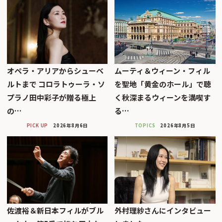
オペラ・アリアからシューベ
ムーティ＆ウィーン・フィル
ルトまで コロラトゥーラ・ソ
を聖地「黄金のホール」で聴
プラノ田中彩子が贈る極上
く秋深まるウィーンを満喫す
の…
る…
PICK UP
2026年8月6日
TOPICS
2026年8月5日
佐渡裕＆新日本フィルがブル
外村理紗さんにインタビュー