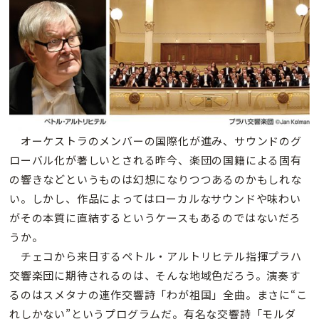
オーケストラのメンバーの国際化が進み、サウンドのグ
ローバル化が著しいとされる昨今、楽団の国籍による固有
の響きなどというものは幻想になりつつあるのかもしれな
い。しかし、作品によってはローカルなサウンドや味わい
がその本質に直結するというケースもあるのではないだろ
うか。
チェコから来日するペトル・アルトリヒテル指揮プラハ
交響楽団に期待されるのは、そんな地域色だろう。演奏す
るのはスメタナの連作交響詩「わが祖国」全曲。まさに“こ
れしかない”というプログラムだ。有名な交響詩「モルダ