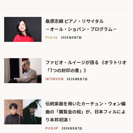
桑原志織 ピアノ・リサイタル
－オール・ショパン・プログラム－
Pick Up
2026年8月7日
ファビオ・ルイージが語る 《オラトリオ
「7つの封印の書」》
INTERVIEW
2026年8月7日
伝統楽器を用いたカーチュン・ウォン編
曲の「展覧会の絵」が、日本フィルによ
り本邦初演！
PICK UP
2026年8月7日