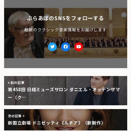
ぶらあぼのSNSをフォローする
最新のクラシック音楽情報をお届けします
Twitter
facebook
Youtube
前の記事
第458回 日経ミューズサロン ダニエル・オッテンザマ
ー（ク…
次の記事
新国立劇場 ドニゼッティ《ルチア》（新制作）