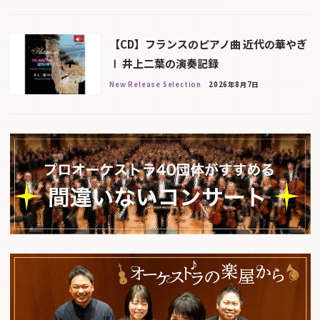
【CD】フランスのピアノ曲 近代の華やぎ
Ⅰ 井上二葉の演奏記録
New Release Selection
2026年8月7日