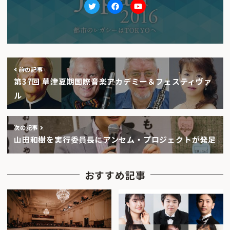
Twitter
facebook
Youtube
前の記事
第37回 草津夏期国際音楽アカデミー＆フェスティヴァ
ル
次の記事
山田和樹を実行委員長にアンセム・プロジェクトが発足
おすすめ記事