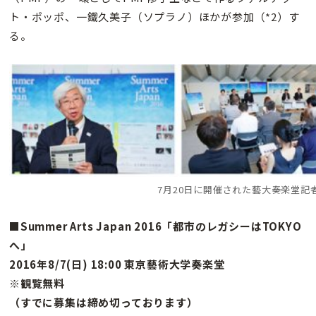
ト・ポッポ、一鐵久美子（ソプラノ）ほかが参加（*2）す
る。
7月20日に開催された藝大奏楽堂記
■Summer Arts Japan 2016「都市のレガシーはTOKYO
へ」
2016年8/7(日) 18:00 東京藝術大学奏楽堂
※観覧無料
（すでに募集は締め切っております）