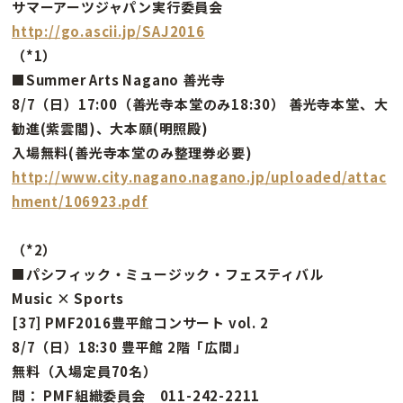
サマーアーツジャパン実行委員会
http://go.ascii.jp/SAJ2016
（*1）
■Summer Arts Nagano 善光寺
8/7（日）17:00（善光寺本堂のみ18:30） 善光寺本堂、大
勧進(紫雲閣)、大本願(明照殿)
入場無料(善光寺本堂のみ整理券必要)
http://www.city.nagano.nagano.jp/uploaded/attac
hment/106923.pdf
（*2）
■パシフィック・ミュージック・フェスティバル
Music × Sports
[37] PMF2016豊平館コンサート vol. 2
8/7（日）18:30 豊平館 2階「広間」
無料（入場定員70名）
問： PMF組織委員会 011-242-2211