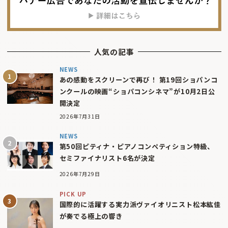
人気の記事
NEWS
あの感動をスクリーンで再び！ 第19回ショパンコ
ンクールの映画“ショパコンシネマ”が10月2日公
開決定
2026年7月31日
NEWS
第50回ピティナ・ピアノコンペティション特級、
セミファイナリスト6名が決定
2026年7月29日
PICK UP
国際的に活躍する実力派ヴァイオリニスト松本紘佳
が奏でる極上の響き