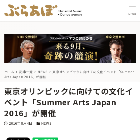
MENU
ホーム
記事一覧
NEWS
東京オリンピックに向けての文化イベント「Summer
Arts Japan 2016」が開催
東京オリンピックに向けての文化イ
ベント「Summer Arts Japan
2016」が開催
投稿日
カテゴリー
2016年8月4日
NEWS