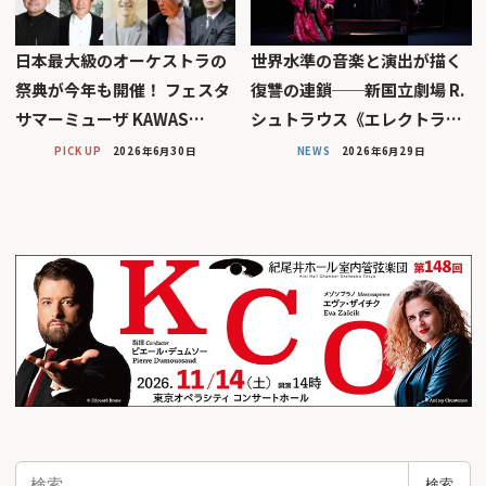
日本最大級のオーケストラの
世界水準の音楽と演出が描く
祭典が今年も開催！ フェスタ
復讐の連鎖──新国立劇場 R.
サマーミューザ KAWAS…
シュトラウス《エレクトラ…
PICK UP
2026年6月30日
NEWS
2026年6月29日
検
検索