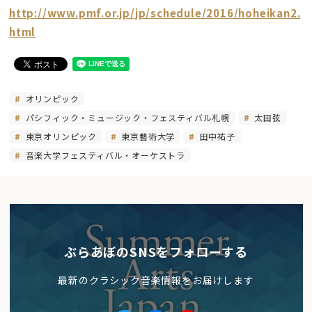
http://www.pmf.or.jp/jp/schedule/2016/hoheikan2.
html
オリンピック
パシフィック・ミュージック・フェスティバル札幌
太田弦
東京オリンピック
東京藝術大学
田中祐子
音楽大学フェスティバル・オーケストラ
ぶらあぼのSNSをフォローする
最新のクラシック音楽情報をお届けします