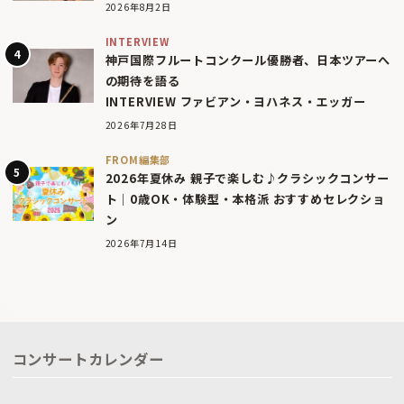
2026年8月2日
INTERVIEW
神戸国際フルートコンクール優勝者、日本ツアーへ
の期待を語る
INTERVIEW ファビアン・ヨハネス・エッガー
2026年7月28日
FROM編集部
2026年夏休み 親子で楽しむ♪クラシックコンサー
ト｜0歳OK・体験型・本格派 おすすめセレクショ
ン
2026年7月14日
コンサートカレンダー