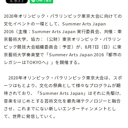
2020年オリンピック・パラリンピック東京大会に向けての
文化イベントの一環として、Summer Arts Japan
2016（主催：Summer Arts Japan 実行委員会、共催：東
京藝術大学、協力：（公財）東京オリンピック・パラリン
ピック競技大会組織委員会：予定）が、8月7日（日）に東
京藝術大学奏楽堂で「Summer Arts Japan 2016『都市の
レガシーはTOKYOへ』」を開催する。
2020年オリンピック・パラリンピック東京大会は、スポ
ーツはもとより、文化の祭典として様々なプログラムが期
待されており、「Summer Arts Japan」はそれに先駆け、
音楽をはじめとする芸術文化を最先端テクノロジーと融合
させ、これまでにない新しいエンターティンメントとし
て、世界に発信していく。