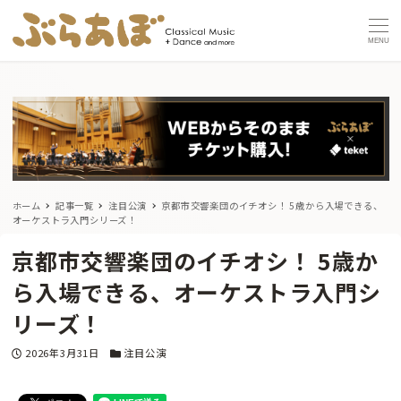
MENU
ホーム
記事一覧
注目公演
京都市交響楽団のイチオシ！ 5歳から入場できる、
オーケストラ入門シリーズ！
京都市交響楽団のイチオシ！ 5歳か
ら入場できる、オーケストラ入門シ
リーズ！
投稿日
カテゴリー
2026年3月31日
注目公演