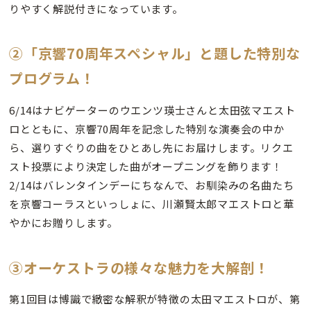
りやすく解説付きになっています。
②「京響70周年スペシャル」と題した特別な
プログラム！
6/14はナビゲーターのウエンツ瑛士さんと太田弦マエスト
ロとともに、京響70周年を記念した特別な演奏会の中か
ら、選りすぐりの曲をひとあし先にお届けします。リクエ
スト投票により決定した曲がオープニングを飾ります！
2/14はバレンタインデーにちなんで、お馴染みの名曲たち
を京響コーラスといっしょに、川瀬賢太郎マエストロと華
やかにお贈りします。
③オーケストラの様々な魅力を大解剖！
第1回目は博識で緻密な解釈が特徴の太田マエストロが、第