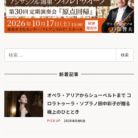
検
検索
索
新着記事
オペラ・アリアからシューベルトまで コ
ロラトゥーラ・ソプラノ田中彩子が贈る
極上のひととき
PICK UP
2026年8月6日