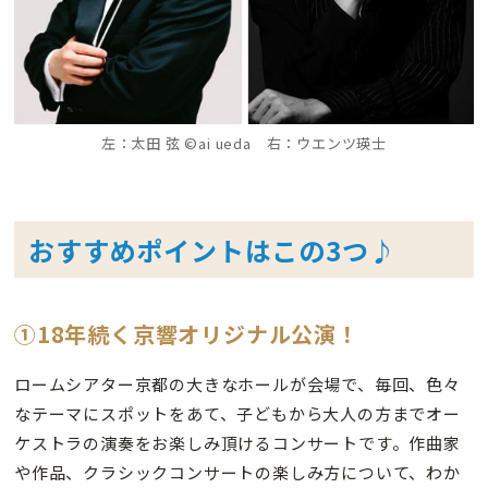
左：太田 弦 ©︎ai ueda 右：ウエンツ瑛士
おすすめポイントはこの3つ♪
①18年続く京響オリジナル公演！
ロームシアター京都の大きなホールが会場で、毎回、色々
なテーマにスポットをあて、子どもから大人の方までオー
ケストラの演奏をお楽しみ頂けるコンサートです。作曲家
や作品、クラシックコンサートの楽しみ方について、わか