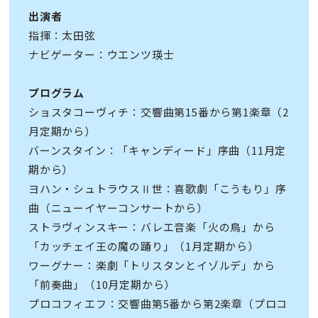
出演者
指揮：太田弦
ナビゲーター：ウエンツ瑛士
プログラム
ショスタコーヴィチ：交響曲第15番から第1楽章（2
月定期から）
バーンスタイン：「キャンディード」序曲（11月定
期から）
ヨハン・シュトラウスⅡ世：喜歌劇「こうもり」序
曲（ニューイヤーコンサートから）
ストラヴィンスキー：バレエ音楽「火の鳥」から
「カッチェイ王の魔の踊り」（1月定期から）
ワーグナー：楽劇「トリスタンとイゾルデ」から
「前奏曲」（10月定期から）
プロコフィエフ：交響曲第5番から第2楽章（プロコ