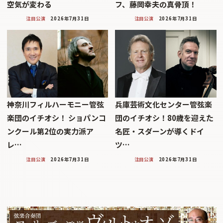
空気が変わる
フ、藤岡幸夫の真骨頂！
注目公演
2026年7月31日
注目公演
2026年7月31日
神奈川フィルハーモニー管弦
兵庫芸術文化センター管弦楽
楽団のイチオシ！ ショパンコ
団のイチオシ！80歳を迎えた
ンクール第2位の実力派ア
名匠・スダーンが導くドイ
レ…
ツ…
注目公演
2026年7月31日
注目公演
2026年7月31日