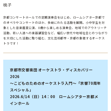
桃子
京都コンサートホールでの定期演奏会をはじめ、ロームシアター京都で
のオペラやコンサートのほか、多岐にわたる活動を展開。小中学生を対
象とした音楽鑑賞公演、0歳から楽しめる演奏会、地域でのアウトリーチ
活動、若い人達への楽器講習会など、幅広い世代や地域社会とのつながり
を大切にした活動に取り組む、文化芸術都市・京都の象徴するオーケス
トラです！
京都市交響楽団 オーケストラ・ディスカバリー
2026
〜こどものためのオーケストラ入門〜「京響70周年
スペシャル」
2026.6/14（日）14：00 ロームシアター京都メ
インホール