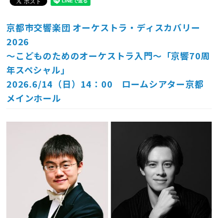
京都市交響楽団 オーケストラ・ディスカバリー
2026
〜こどものためのオーケストラ入門〜「京響70周
年スペシャル」
2026.6/14（日）14：00 ロームシアター京都
メインホール