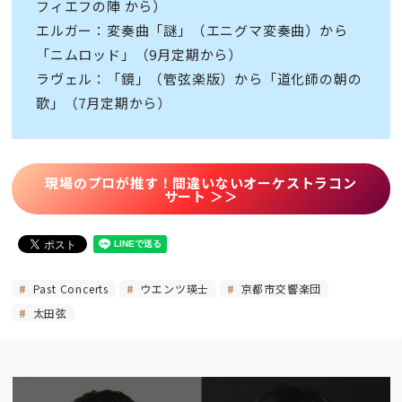
フィエフの陣 から）
エルガー：変奏曲「謎」（エニグマ変奏曲）から
「ニムロッド」（9月定期から）
ラヴェル：「鏡」（管弦楽版）から「道化師の朝の
歌」（7月定期から）
現場のプロが推す！間違いないオーケストラコン
サート ＞＞
Past Concerts
ウエンツ瑛士
京都市交響楽団
太田弦